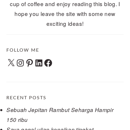
cup of coffee and enjoy reading this blog. I
hope you leave the site with some new
exciting ideas!
FOLLOW ME
X
Instagram
Pinterest
LinkedIn
Facebook
RECENT POSTS
Sebuah Jepitan Rambut Seharga Hampir
150 ribu
Saya gagal ujian kenaikan tingkat