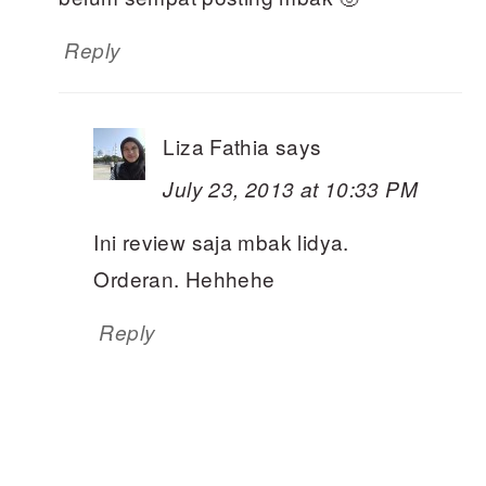
Reply
Liza Fathia
says
July 23, 2013 at 10:33 PM
Ini review saja mbak lidya.
Orderan. Hehhehe
Reply