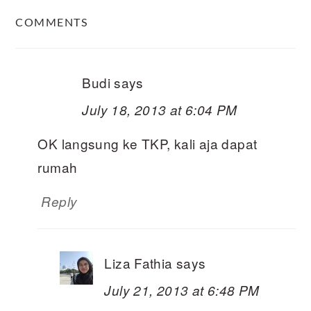
READER
COMMENTS
INTERACTIONS
Budi
says
July 18, 2013 at 6:04 PM
OK langsung ke TKP, kali aja dapat
rumah
Reply
Liza Fathia
says
July 21, 2013 at 6:48 PM