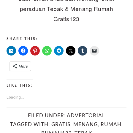
peraduan Tebak & Menang Rumah
Gratis123
SHARE THIS:
More
LIKE THIS:
Loading...
FILED UNDER:
ADVERTORIAL
TAGGED WITH:
GRATIS
,
MENANG
,
RUMAH
,