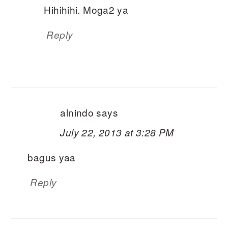
Hihihihi. Moga2 ya
Reply
alnindo
says
July 22, 2013 at 3:28 PM
bagus yaa
Reply