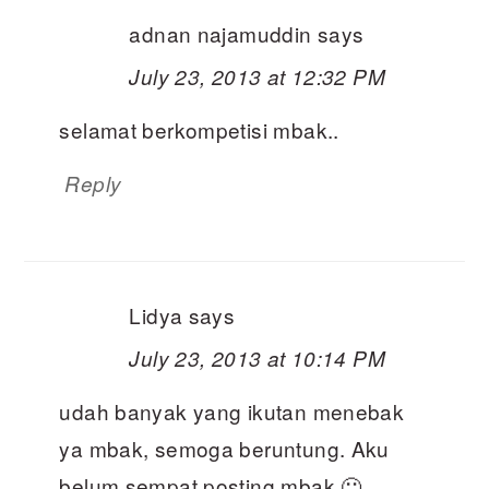
adnan najamuddin
says
July 23, 2013 at 12:32 PM
selamat berkompetisi mbak..
Reply
Lidya
says
July 23, 2013 at 10:14 PM
udah banyak yang ikutan menebak
ya mbak, semoga beruntung. Aku
belum sempat posting mbak 🙂