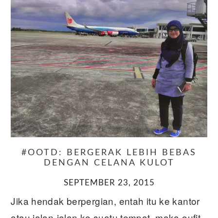
#OOTD: BERGERAK LEBIH BEBAS
DENGAN CELANA KULOT
SEPTEMBER 23, 2015
Jika hendak berpergian, entah itu ke kantor
atau jalan-jalan ke suatu tempat, maka oufit