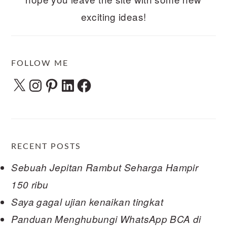
exciting ideas!
FOLLOW ME
X
Instagram
Pinterest
LinkedIn
Facebook
RECENT POSTS
Sebuah Jepitan Rambut Seharga Hampir
150 ribu
Saya gagal ujian kenaikan tingkat
Panduan Menghubungi WhatsApp BCA di