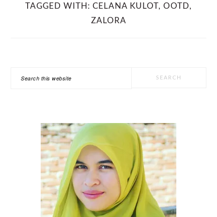
TAGGED WITH:
CELANA KULOT
,
OOTD
,
ZALORA
PRIMARY
Search
SIDEBAR
this
website