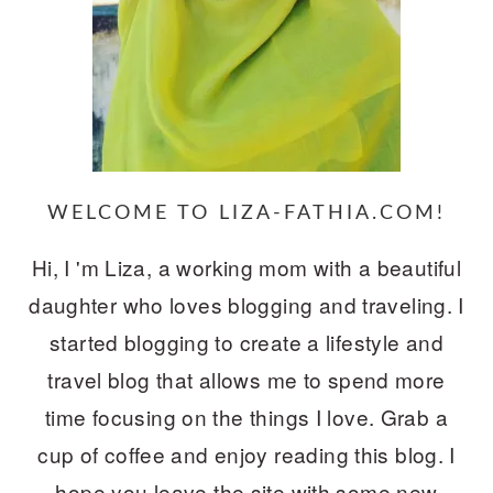
WELCOME TO LIZA-FATHIA.COM!
Hi, I 'm Liza, a working mom with a beautiful
daughter who loves blogging and traveling. I
started blogging to create a lifestyle and
travel blog that allows me to spend more
time focusing on the things I love. Grab a
cup of coffee and enjoy reading this blog. I
hope you leave the site with some new