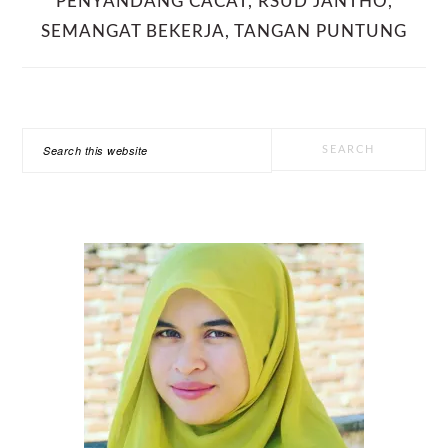
PENYANDANG CACAT
,
RSUD JANTHO
,
SEMANGAT BEKERJA
,
TANGAN PUNTUNG
PRIMARY
Search
SIDEBAR
this
website