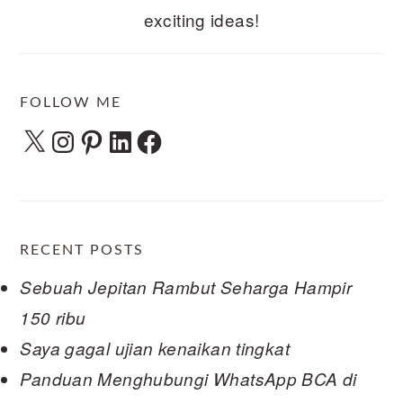
exciting ideas!
FOLLOW ME
X
Instagram
Pinterest
LinkedIn
Facebook
RECENT POSTS
Sebuah Jepitan Rambut Seharga Hampir
150 ribu
Saya gagal ujian kenaikan tingkat
Panduan Menghubungi WhatsApp BCA di