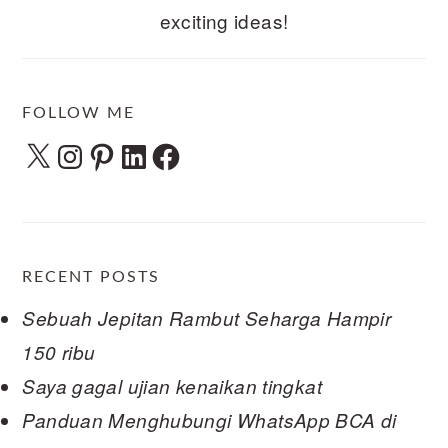
exciting ideas!
FOLLOW ME
X
Instagram
Pinterest
LinkedIn
Facebook
RECENT POSTS
Sebuah Jepitan Rambut Seharga Hampir
150 ribu
Saya gagal ujian kenaikan tingkat
Panduan Menghubungi WhatsApp BCA di