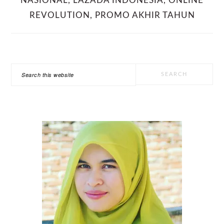
NASIONAL
,
LAZADA INDONESIA
,
ONLINE
REVOLUTION
,
PROMO AKHIR TAHUN
PRIMARY
Search
SIDEBAR
this
website