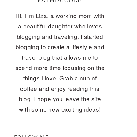
FATHIA.COM!
Hi, I 'm Liza, a working mom with
a beautiful daughter who loves
blogging and traveling. I started
blogging to create a lifestyle and
travel blog that allows me to
spend more time focusing on the
things I love. Grab a cup of
coffee and enjoy reading this
blog. I hope you leave the site
with some new exciting ideas!