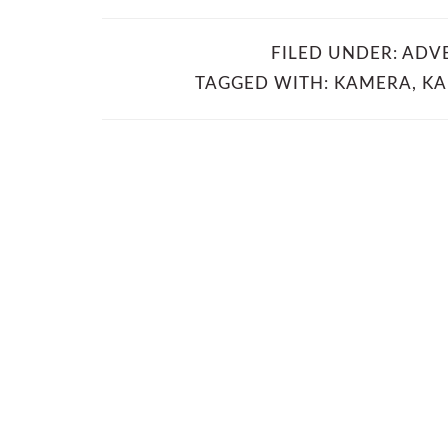
FILED UNDER:
ADV
TAGGED WITH:
KAMERA
,
KA