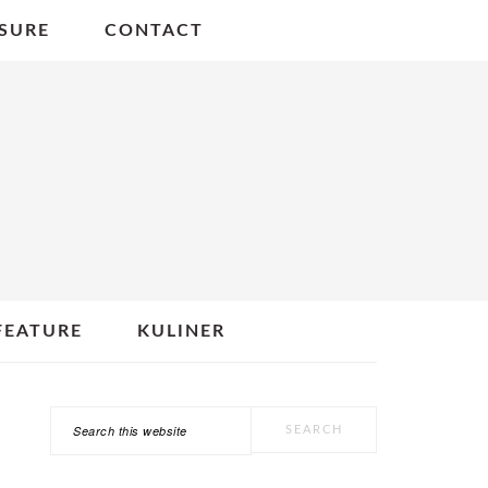
SURE
CONTACT
FEATURE
KULINER
Search
PRIMARY
this
SIDEBAR