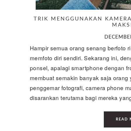
TRIK MENGGUNAKAN KAMERA
MAKS
DECEMBER
Hampir semua orang senang berfoto ria
memfoto diri sendiri. Sekarang ini, d
ponsel, apalagi smartphone dengan f
membuat semakin banyak saja orang 
penggemar fotografi, camera phone ma
disarankan terutama bagi mereka yan
READ 