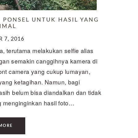
 PONSEL UNTUK HASIL YANG
IMAL
 7, 2016
, terutama melakukan selfie alias
engan semakin canggihnya kamera di
ront camera yang cukup lumayan,
yang ketagihan. Namun, bagi
sih belum bisa diandalkan dan tidak
g menginginkan hasil foto…
MORE