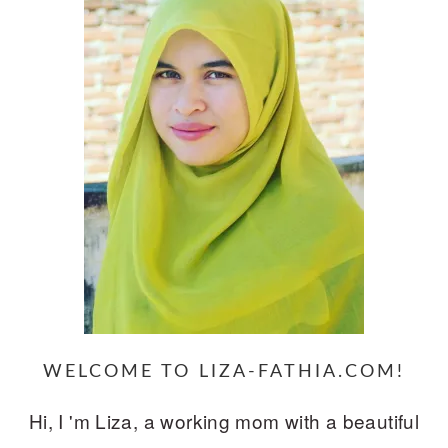
WELCOME TO LIZA-FATHIA.COM!
Hi, I 'm Liza, a working mom with a beautiful