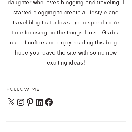
daughter who loves blogging and traveling. I
started blogging to create a lifestyle and
travel blog that allows me to spend more
time focusing on the things I love. Grab a
cup of coffee and enjoy reading this blog. I
hope you leave the site with some new
exciting ideas!
FOLLOW ME
X
Instagram
Pinterest
LinkedIn
Facebook