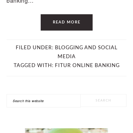
banking…
READ MORE
FILED UNDER:
BLOGGING AND SOCIAL
MEDIA
TAGGED WITH:
FITUR ONLINE BANKING
PRIMARY
Search
SIDEBAR
this
website