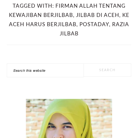
TAGGED WITH:
FIRMAN ALLAH TENTANG
KEWAJIBAN BERJILBAB
,
JILBAB DI ACEH
,
KE
ACEH HARUS BERJILBAB
,
POSTADAY
,
RAZIA
JILBAB
PRIMARY
Search
SIDEBAR
this
website