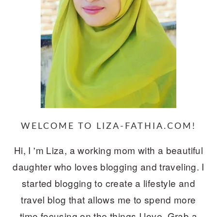
WELCOME TO LIZA-FATHIA.COM!
Hi, I 'm Liza, a working mom with a beautiful
daughter who loves blogging and traveling. I
started blogging to create a lifestyle and
travel blog that allows me to spend more
time focusing on the things I love. Grab a