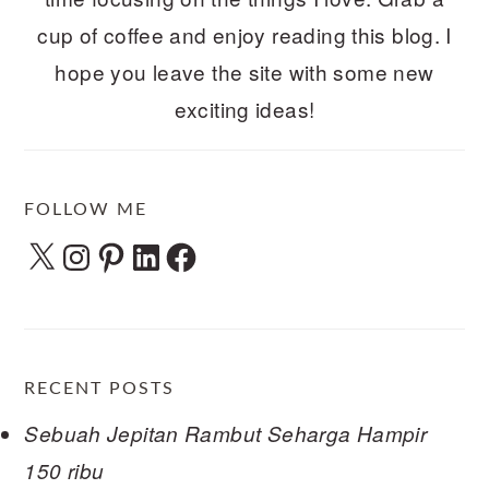
cup of coffee and enjoy reading this blog. I
hope you leave the site with some new
exciting ideas!
FOLLOW ME
X
Instagram
Pinterest
LinkedIn
Facebook
RECENT POSTS
Sebuah Jepitan Rambut Seharga Hampir
150 ribu