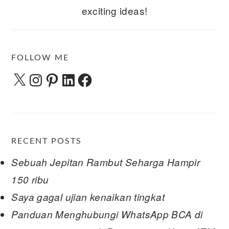
exciting ideas!
FOLLOW ME
X
Instagram
Pinterest
LinkedIn
Facebook
RECENT POSTS
Sebuah Jepitan Rambut Seharga Hampir
150 ribu
Saya gagal ujian kenaikan tingkat
Panduan Menghubungi WhatsApp BCA di