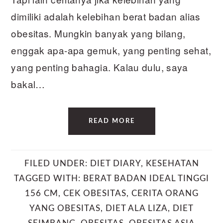
dimiliki adalah kelebihan berat badan alias
obesitas. Mungkin banyak yang bilang,
enggak apa-apa gemuk, yang penting sehat,
yang penting bahagia. Kalau dulu, saya
bakal…
READ MORE
FILED UNDER:
DIET DIARY
,
KESEHATAN
TAGGED WITH:
BERAT BADAN IDEAL TINGGI
156 CM
,
CEK OBESITAS
,
CERITA ORANG
YANG OBESITAS
,
DIET ALA LIZA
,
DIET