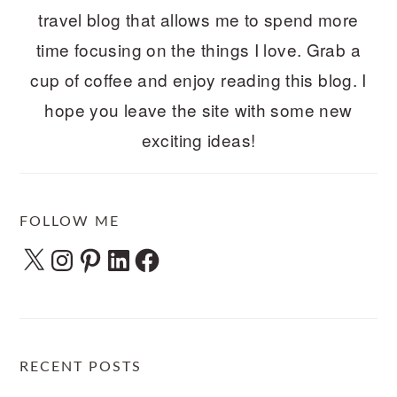
travel blog that allows me to spend more
time focusing on the things I love. Grab a
cup of coffee and enjoy reading this blog. I
hope you leave the site with some new
exciting ideas!
FOLLOW ME
X
Instagram
Pinterest
LinkedIn
Facebook
RECENT POSTS