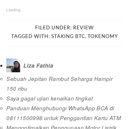
Loading...
FILED UNDER:
REVIEW
TAGGED WITH:
STAKING BTC
,
TOKENOMY
Liza Fathia
Sebuah Jepitan Rambut Seharga Hampir
150 ribu
Saya gagal ujian kenaikan tingkat
Panduan Menghubungi WhatsApp BCA di
08111500998 untuk Penggantian Kartu ATM
Mengoptimalkan Penggunaan Motor Listrik