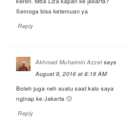
keren. Mba Liza kapan ke jakarta?
Semoga bisa ketemuan ya
Reply
says
Akhmad Muhaimin Azzet
August 9, 2016 at 8:19 AM
Boleh juga neh suatu saat kalo saya
nginap ke Jakarta 🙂
Reply