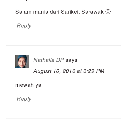
Salam manis dari Sarikei, Sarawak 🙂
Reply
says
Nathalia DP
August 16, 2016 at 3:29 PM
mewah ya
Reply