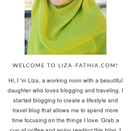
WELCOME TO LIZA-FATHIA.COM!
Hi, I 'm Liza, a working mom with a beautiful
daughter who loves blogging and traveling. I
started blogging to create a lifestyle and
travel blog that allows me to spend more
time focusing on the things I love. Grab a
cup of coffee and enjoy reading this blog. I