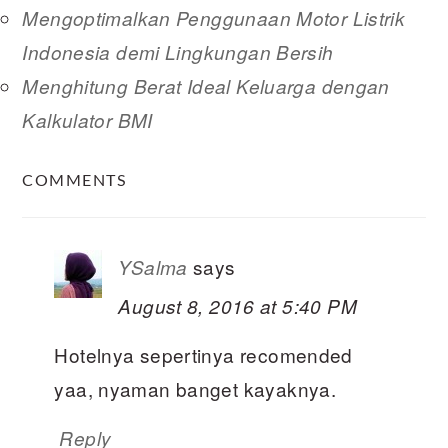
Mengoptimalkan Penggunaan Motor Listrik
Indonesia demi Lingkungan Bersih
Menghitung Berat Ideal Keluarga dengan
Kalkulator BMI
READER
COMMENTS
INTERACTIONS
says
YSalma
August 8, 2016 at 5:40 PM
Hotelnya sepertinya recomended
yaa, nyaman banget kayaknya.
Reply