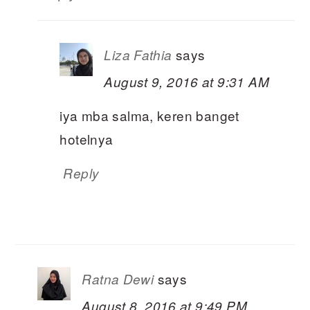
says
Liza Fathia
August 9, 2016 at 9:31 AM
iya mba salma, keren banget
hotelnya
Reply
says
Ratna Dewi
August 8, 2016 at 9:49 PM