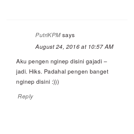
says
PutriKPM
August 24, 2016 at 10:57 AM
Aku pengen nginep disini gajadi –
jadi. Hiks. Padahal pengen banget
nginep disini :)))
Reply