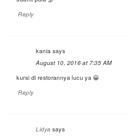
Reply
kania
says
August 10, 2016 at 7:35 AM
kursi di restorannya lucu ya 😀
Reply
says
Lidya