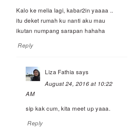
Kalo ke melia lagi, kabar2in yaaaa ..
itu deket rumah ku nanti aku mau
ikutan numpang sarapan hahaha
Reply
Liza Fathia
says
August 24, 2016 at 10:22
AM
sip kak cum, kita meet up yaaa.
Reply