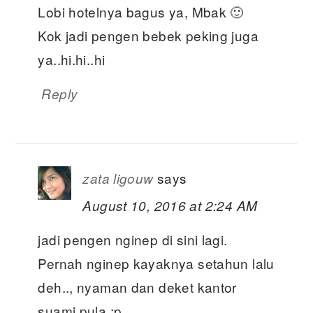
Lobi hotelnya bagus ya, Mbak 🙂
Kok jadi pengen bebek peking juga
ya..hi.hi..hi
Reply
says
zata ligouw
August 10, 2016 at 2:24 AM
jadi pengen nginep di sini lagi.
Pernah nginep kayaknya setahun lalu
deh.., nyaman dan deket kantor
suami pula ;p