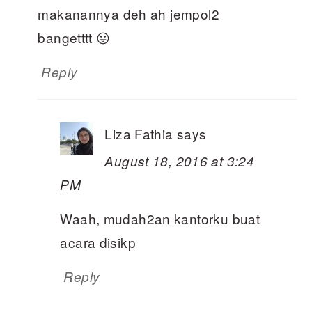
makanannya deh ah jempol2
bangetttt 😛
Reply
Liza Fathia
says
August 18, 2016 at 3:24
PM
Waah, mudah2an kantorku buat
acara disikp
Reply