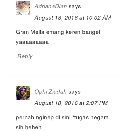
says
AdrianaDian
August 18, 2016 at 10:02 AM
Gran Melia emang keren banget
yaaaaaaaaa
Reply
says
Ophi Ziadah
August 18, 2016 at 2:07 PM
pernah nginep di sini *tugas negara
sih heheh..