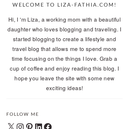
WELCOME TO LIZA-FATHIA.COM!
Hi, I 'm Liza, a working mom with a beautiful
daughter who loves blogging and traveling. I
started blogging to create a lifestyle and
travel blog that allows me to spend more
time focusing on the things I love. Grab a
cup of coffee and enjoy reading this blog. I
hope you leave the site with some new
exciting ideas!
FOLLOW ME
X
Instagram
Pinterest
LinkedIn
Facebook