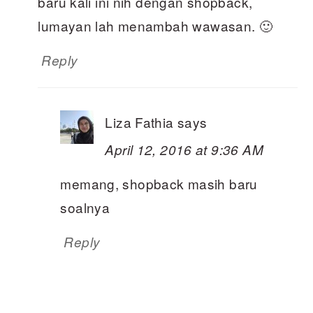
baru kali ini nih dengan shopback,
lumayan lah menambah wawasan. 🙂
Reply
Liza Fathia
says
April 12, 2016 at 9:36 AM
memang, shopback masih baru
soalnya
Reply