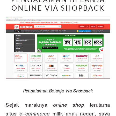
PENGALAMAN BELANJA
ONLINE VIA SHOPBACK
Pengalaman Belanja Via Shopback
Sejak maraknya
terutama
online shop
situs
milik anak negeri, saya
e
–
commerce