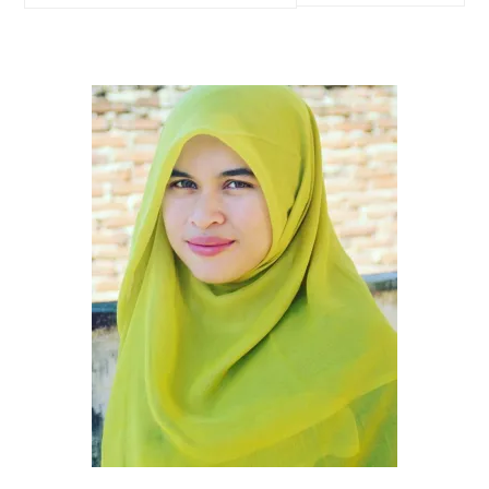
SIDEBAR
this
website