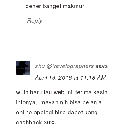
bener banget makmur
Reply
says
shu @travelographers
April 19, 2016 at 11:18 AM
wuih baru tau web ini, terima kasih
infonya,. mayan nih bisa belanja
online apalagi bisa dapet uang
cashback 30%.