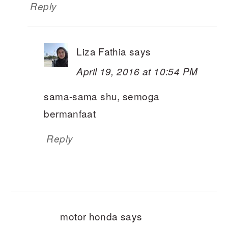
Reply
Liza Fathia
says
April 19, 2016 at 10:54 PM
sama-sama shu, semoga
bermanfaat
Reply
motor honda
says