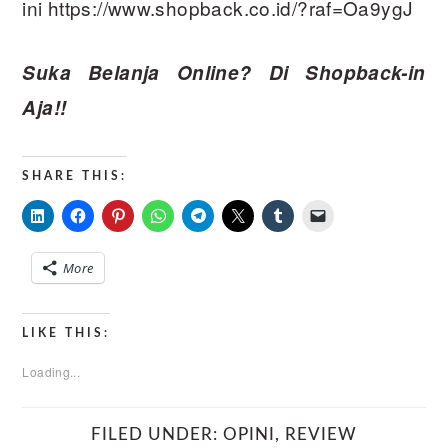
ini https://www.shopback.co.id/?raf=Oa9ygJ
Suka Belanja Online? Di Shopback-in
Aja!!
SHARE THIS:
More
LIKE THIS:
Loading...
FILED UNDER:
OPINI
,
REVIEW