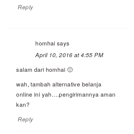
Reply
homhai
says
April 10, 2016 at 4:55 PM
salam dari homhai 🙂
wah, tambah alternative belanja
online ini yah….pengirimannya aman
kan?
Reply