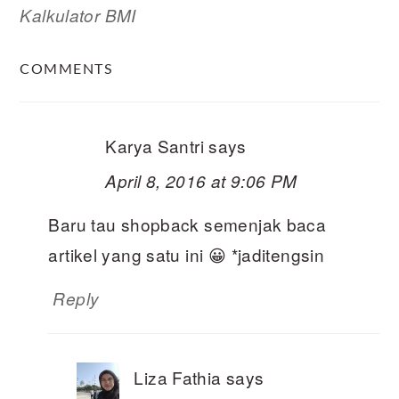
Kalkulator BMI
READER
COMMENTS
INTERACTIONS
Karya Santri
says
April 8, 2016 at 9:06 PM
Baru tau shopback semenjak baca
artikel yang satu ini 😀 *jaditengsin
Reply
Liza Fathia
says