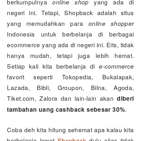
berkumpulnya
yang ada di
online shop
negeri ini. Tetapi, Shopback adalah situs
yang memudahkan para
online shopper
Indonesia untuk berbelanja di berbagai
ecommerce yang ada di negeri ini. Eits, tidak
hanya mudah, tetapi juga lebih hemat.
Setiap kali kita berbelanja di
e-commerce
favorit seperti Tokopedia, Bukalapak,
Lazada, Bibli, Groupon, Bilna, Agoda,
Tiket.com, Zalora dan lain-lain akan
diberi
.
tambahan uang cashback sebesar 30%
Coba deh kita hitung sehemat apa kalau kita
berbelanja lewat
Shopback
dulu alias tidak