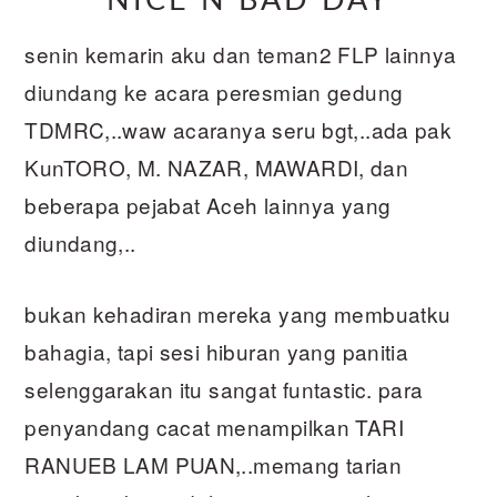
NICE N BAD DAY
senin kemarin aku dan teman2 FLP lainnya
diundang ke acara peresmian gedung
TDMRC,..waw acaranya seru bgt,..ada pak
KunTORO, M. NAZAR, MAWARDI, dan
beberapa pejabat Aceh lainnya yang
diundang,..
bukan kehadiran mereka yang membuatku
bahagia, tapi sesi hiburan yang panitia
selenggarakan itu sangat funtastic. para
penyandang cacat menampilkan TARI
RANUEB LAM PUAN,..memang tarian