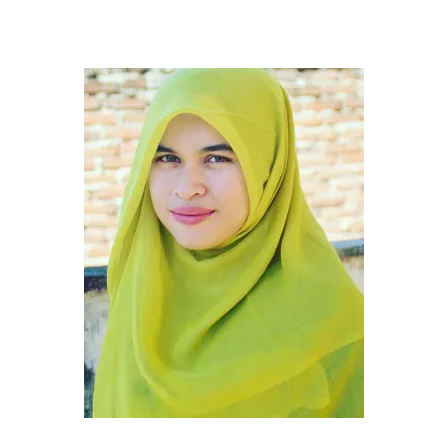
this
website