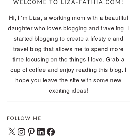
WELCOME TO LIZA-FATHIA.COM!
Hi, I 'm Liza, a working mom with a beautiful
daughter who loves blogging and traveling. I
started blogging to create a lifestyle and
travel blog that allows me to spend more
time focusing on the things I love. Grab a
cup of coffee and enjoy reading this blog. I
hope you leave the site with some new
exciting ideas!
FOLLOW ME
X
Instagram
Pinterest
LinkedIn
Facebook