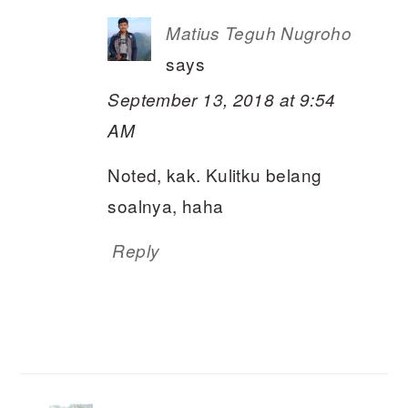
Matius Teguh Nugroho
says
September 13, 2018 at 9:54
AM
Noted, kak. Kulitku belang
soalnya, haha
Reply