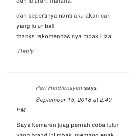
dan luluran. hahaha.
dan sepertinya nanti aku akan cari
yang lulur bali
thanks rekomendasinya mbak Liza
Reply
says
Peri Hardiansyah
September 15, 2018 at 2:40
PM
Saya kemaren juag pernah coba lulur
yang brand ini mbak, memang enak