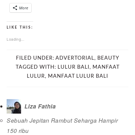
More
LIKE THIS:
Loading...
FILED UNDER:
ADVERTORIAL
,
BEAUTY
TAGGED WITH:
LULUR BALI
,
MANFAAT
LULUR
,
MANFAAT LULUR BALI
Liza Fathia
Sebuah Jepitan Rambut Seharga Hampir
150 ribu