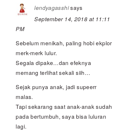
says
lendyagasshi
September 14, 2018 at 11:11
PM
Sebelum menikah, paling hobi ekplor
merk-merk lulur.
Segala dipake…dan efeknya
memang terlihat sekali siih…
Sejak punya anak, jadi supeerr
malas.
Tapi sekarang saat anak-anak sudah
pada bertumbuh, saya bisa luluran
lagi.