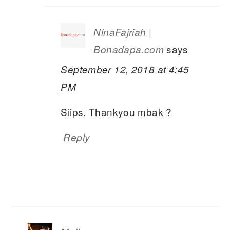
NinaFajriah |
says
Bonadapa.com
September 12, 2018 at 4:45
PM
Siips. Thankyou mbak ?
Reply