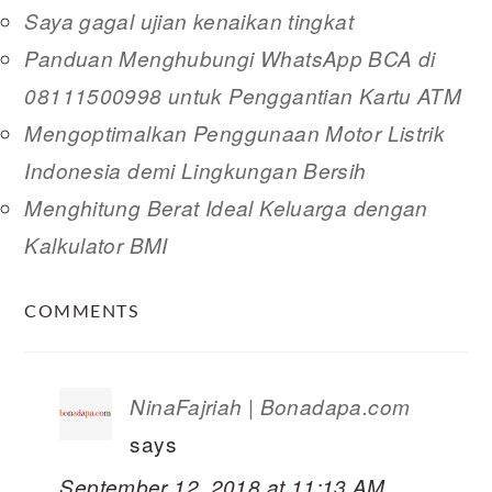
Saya gagal ujian kenaikan tingkat
Panduan Menghubungi WhatsApp BCA di
08111500998 untuk Penggantian Kartu ATM
Mengoptimalkan Penggunaan Motor Listrik
Indonesia demi Lingkungan Bersih
Menghitung Berat Ideal Keluarga dengan
Kalkulator BMI
READER
COMMENTS
INTERACTIONS
NinaFajriah | Bonadapa.com
says
September 12, 2018 at 11:13 AM