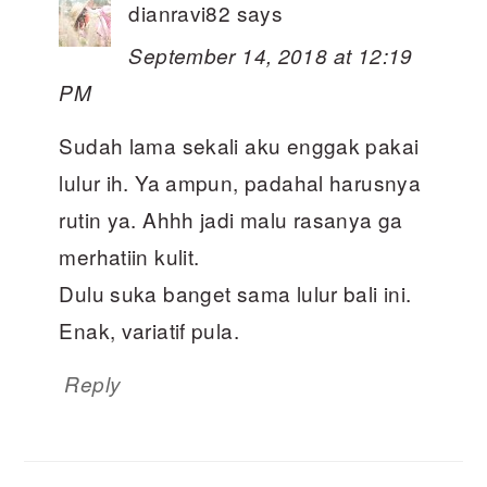
dianravi82
says
September 14, 2018 at 12:19
PM
Sudah lama sekali aku enggak pakai
lulur ih. Ya ampun, padahal harusnya
rutin ya. Ahhh jadi malu rasanya ga
merhatiin kulit.
Dulu suka banget sama lulur bali ini.
Enak, variatif pula.
Reply