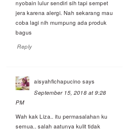
nyobain lulur sendiri sih tapi sempet
jera karena alergi. Nah sekarang mau
coba lagi nih mumpung ada produk
bagus
Reply
aisyahfichapucino
says
September 15, 2018 at 9:28
PM
Wah kak Liza.. itu permasalahan ku
semua.. salah aatunya kulit tidak