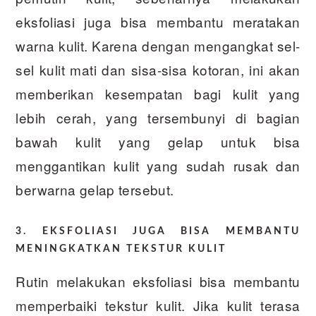
eksfoliasi juga bisa membantu meratakan
warna kulit. Karena dengan mengangkat sel-
sel kulit mati dan sisa-sisa kotoran, ini akan
memberikan kesempatan bagi kulit yang
lebih cerah, yang tersembunyi di bagian
bawah kulit yang gelap untuk bisa
menggantikan kulit yang sudah rusak dan
berwarna gelap tersebut.
3. EKSFOLIASI JUGA BISA MEMBANTU
MENINGKATKAN TEKSTUR KULIT
Rutin melakukan eksfoliasi bisa membantu
memperbaiki tekstur kulit. Jika kulit terasa