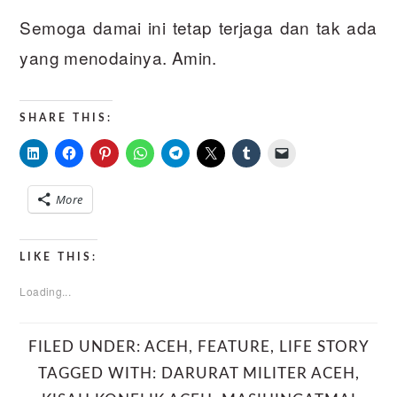
Semoga damai ini tetap terjaga dan tak ada
yang menodainya. Amin.
SHARE THIS:
More
LIKE THIS:
Loading...
FILED UNDER:
ACEH
,
FEATURE
,
LIFE STORY
TAGGED WITH:
DARURAT MILITER ACEH
,