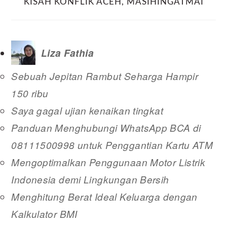
KISAH KONFLIK ACEH
,
MASIHINGATMAI
Liza Fathia
Sebuah Jepitan Rambut Seharga Hampir
150 ribu
Saya gagal ujian kenaikan tingkat
Panduan Menghubungi WhatsApp BCA di
08111500998 untuk Penggantian Kartu ATM
Mengoptimalkan Penggunaan Motor Listrik
Indonesia demi Lingkungan Bersih
Menghitung Berat Ideal Keluarga dengan
Kalkulator BMI