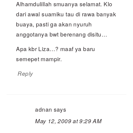
Alhamdulillah smuanya selamat. Klo
dari awal suamiku tau di rawa banyak
buaya, pasti ga akan nyuruh
anggotanya bwt berenang disitu…
Apa kbr Liza…? maaf ya baru
semepet mampir.
Reply
adnan
says
May 12, 2009 at 9:29 AM