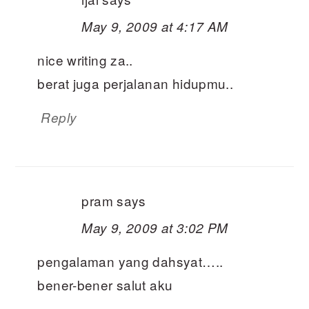
May 9, 2009 at 4:17 AM
nice writing za..
berat juga perjalanan hidupmu..
Reply
pram
says
May 9, 2009 at 3:02 PM
pengalaman yang dahsyat…..
bener-bener salut aku