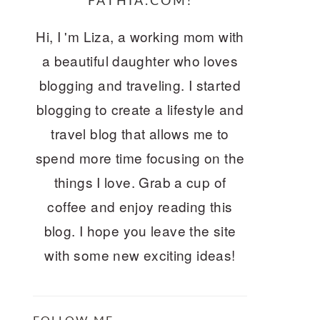
FATHIA.COM!
Hi, I 'm Liza, a working mom with
a beautiful daughter who loves
blogging and traveling. I started
blogging to create a lifestyle and
travel blog that allows me to
spend more time focusing on the
things I love. Grab a cup of
coffee and enjoy reading this
blog. I hope you leave the site
with some new exciting ideas!