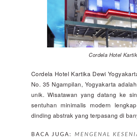
Cordela Hotel Karti
Cordela Hotel Kartika Dewi Yogyakart
No. 35 Ngampilan, Yogyakarta adalah
unik. Wisatawan yang datang ke si
sentuhan minimalis modern lengka
dinding abstrak yang terpasang di ban
BACA JUGA:
MENGENAL KESENI