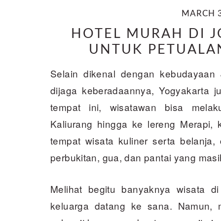
MARCH 3
HOTEL MURAH DI 
UNTUK PETUALA
Selain dikenal dengan kebudayaan 
dijaga keberadaannya, Yogyakarta ju
tempat ini, wisatawan bisa melak
Kaliurang hingga ke lereng Merapi,
tempat wisata kuliner serta belanja
perbukitan, gua, dan pantai yang masi
Melihat begitu banyaknya wisata di
keluarga datang ke sana. Namun, 