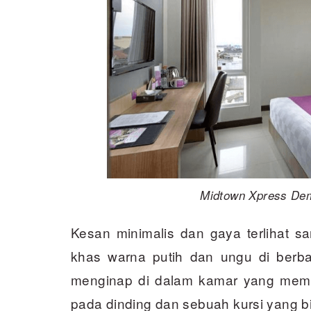
Midtown Xpress Dem
Kesan minimalis dan gaya terlihat san
khas warna putih dan ungu di berbag
menginap di dalam kamar yang memi
pada dinding dan sebuah kursi yang b