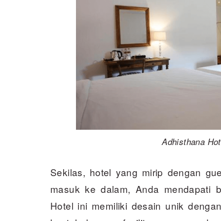
Adhisthana Hot
Sekilas, hotel yang mirip dengan gues
masuk ke dalam, Anda mendapati ban
Hotel ini memiliki desain unik de