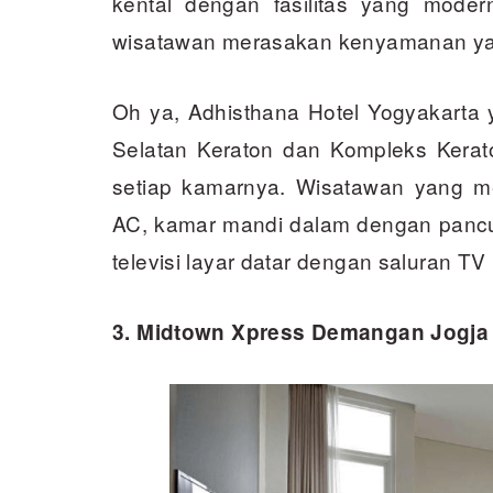
kental dengan fasilitas yang mode
wisatawan merasakan kenyamanan ya
Oh ya, Adhisthana Hotel Yogyakarta ya
Selatan Keraton dan Kompleks Kerato
setiap kamarnya. Wisatawan yang m
AC, kamar mandi dalam dengan pancura
televisi layar datar dengan saluran TV 
3. Midtown Xpress Demangan Jogja 