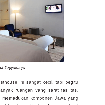
el Yogyakarya
thouse ini sangat kecil, tapi begitu
yak ruangan yang sarat fasilitas.
ngan memadukan komponen Jawa yang