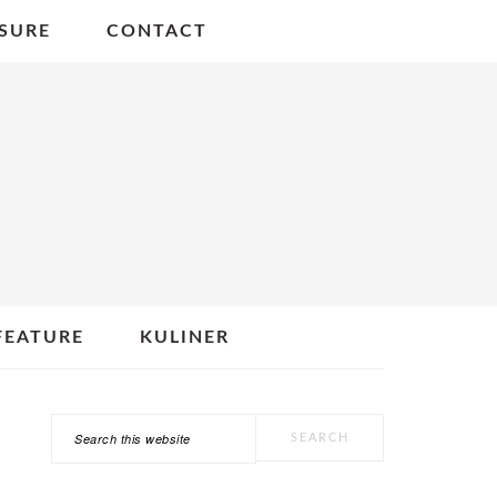
SURE
CONTACT
FEATURE
KULINER
Search
PRIMARY
this
SIDEBAR