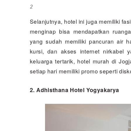
2
Selanjutnya, hotel ini juga memiliki f
menginap bisa mendapatkan ruang
yang sudah memiliki pancuran air han
kursi, dan akses internet nirkabel
keluarga tertarik, hotel murah di Jogj
setiap hari memiliki promo seperti dis
2. Adhisthana Hotel Yogyakarya