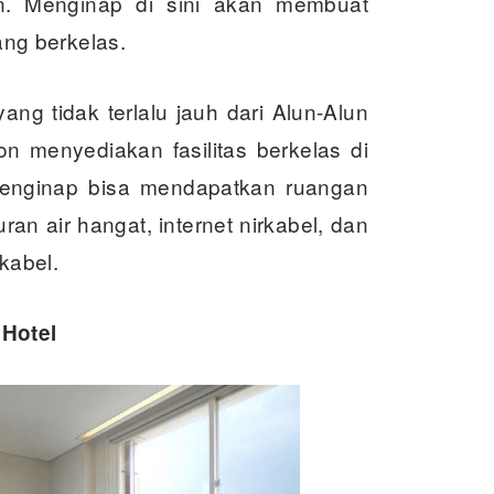
rn. Menginap di sini akan membuat
ng berkelas.
ng tidak terlalu jauh dari Alun-Alun
n menyediakan fasilitas berkelas di
enginap bisa mendapatkan ruangan
n air hangat, internet nirkabel, dan
kabel.
Hotel