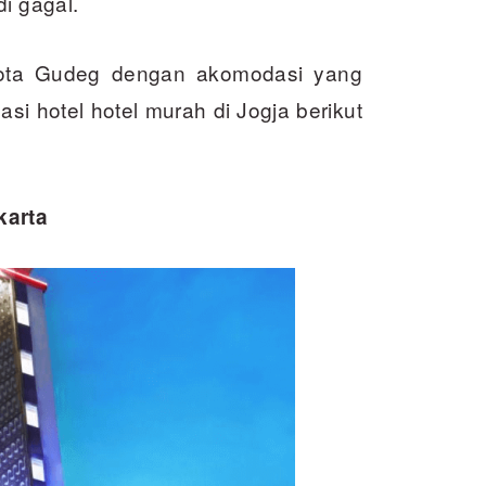
i gagal.
Kota Gudeg dengan akomodasi yang
i hotel hotel murah di Jogja berikut
karta