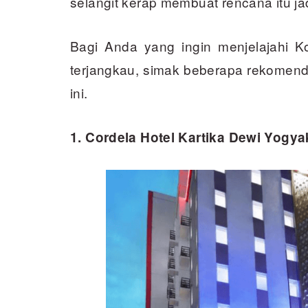
selangit kerap membuat rencana itu jad
Bagi Anda yang ingin menjelajahi 
terjangkau, simak beberapa rekomendas
ini.
1. Cordela Hotel Kartika Dewi Yogya