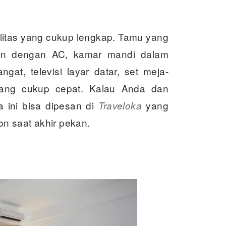
asilitas yang cukup lengkap. Tamu yang
an dengan AC, kamar mandi dalam
gat, televisi layar datar, set meja-
 yang cukup cepat. Kalau Anda dan
a ini bisa dipesan di
yang
Traveloka
kon saat akhir pekan.