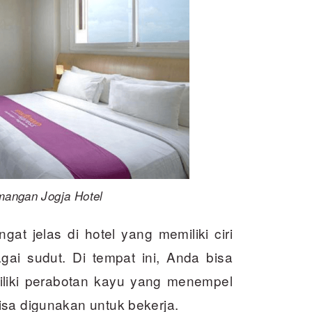
angan Jogja Hotel
gat jelas di hotel yang memiliki ciri
ai sudut. Di tempat ini, Anda bisa
liki perabotan kayu yang menempel
isa digunakan untuk bekerja.