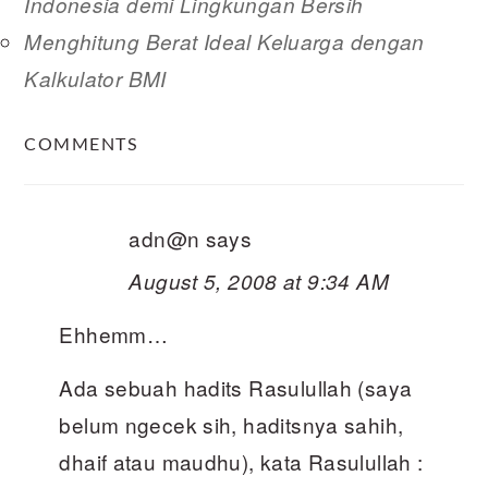
Indonesia demi Lingkungan Bersih
Menghitung Berat Ideal Keluarga dengan
Kalkulator BMI
READER
COMMENTS
INTERACTIONS
adn@n
says
August 5, 2008 at 9:34 AM
Ehhemm…
Ada sebuah hadits Rasulullah (saya
belum ngecek sih, haditsnya sahih,
dhaif atau maudhu), kata Rasulullah :