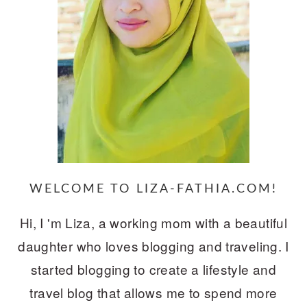
WELCOME TO LIZA-FATHIA.COM!
Hi, I 'm Liza, a working mom with a beautiful
daughter who loves blogging and traveling. I
started blogging to create a lifestyle and
travel blog that allows me to spend more