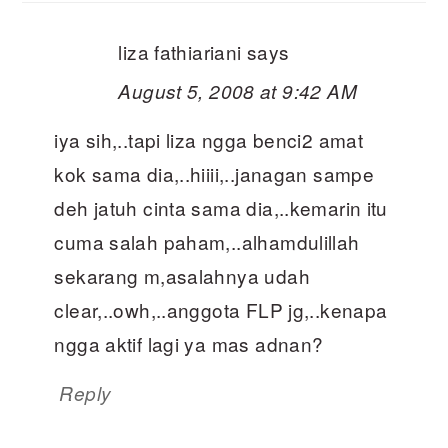
liza fathiariani
says
August 5, 2008 at 9:42 AM
iya sih,..tapi liza ngga benci2 amat
kok sama dia,..hiiii,..janagan sampe
deh jatuh cinta sama dia,..kemarin itu
cuma salah paham,..alhamdulillah
sekarang m,asalahnya udah
clear,..owh,..anggota FLP jg,..kenapa
ngga aktif lagi ya mas adnan?
Reply