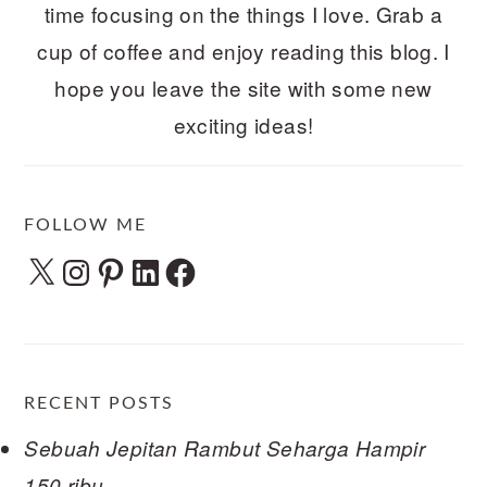
time focusing on the things I love. Grab a
cup of coffee and enjoy reading this blog. I
hope you leave the site with some new
exciting ideas!
FOLLOW ME
X
Instagram
Pinterest
LinkedIn
Facebook
RECENT POSTS
Sebuah Jepitan Rambut Seharga Hampir
150 ribu