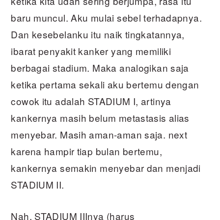
ketika kita udah sering berjumpa, rasa itu
baru muncul. Aku mulai sebel terhadapnya.
Dan kesebelanku itu naik tingkatannya,
ibarat penyakit kanker yang memiliki
berbagai stadium. Maka analogikan saja
ketika pertama sekali aku bertemu dengan
cowok itu adalah STADIUM I, artinya
kankernya masih belum metastasis alias
menyebar. Masih aman-aman saja. next
karena hampir tiap bulan bertemu,
kankernya semakin menyebar dan menjadi
STADIUM II.
Nah, STADIUM IIInya (harus