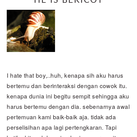
HE IS BEKICOT
I hate that boy,..huh, kenapa sih aku harus
bertemu dan berinteraksi dengan cowok itu.
kenapa dunia ini begitu sempit sehingga aku
harus bertemu dengan dia. sebenarnya awal
pertemuan kami baik-baik aja. tidak ada
perselisihan apa lagi pertengkaran. Tapi