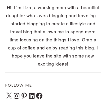
Hi, I 'm Liza, a working mom with a beautiful
daughter who loves blogging and traveling. I
started blogging to create a lifestyle and
travel blog that allows me to spend more
time focusing on the things I love. Grab a
cup of coffee and enjoy reading this blog. I
hope you leave the site with some new
exciting ideas!
FOLLOW ME
X
Instagram
Pinterest
LinkedIn
Facebook