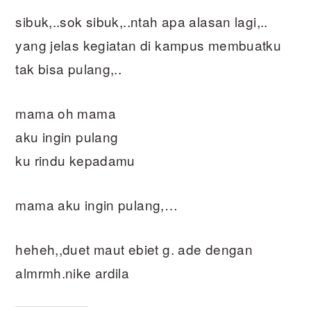
sibuk,..sok sibuk,..ntah apa alasan lagi,..
yang jelas kegiatan di kampus membuatku
tak bisa pulang,..
mama oh mama
aku ingin pulang
ku rindu kepadamu
mama aku ingin pulang,…
heheh,,duet maut ebiet g. ade dengan
almrmh.nike ardila