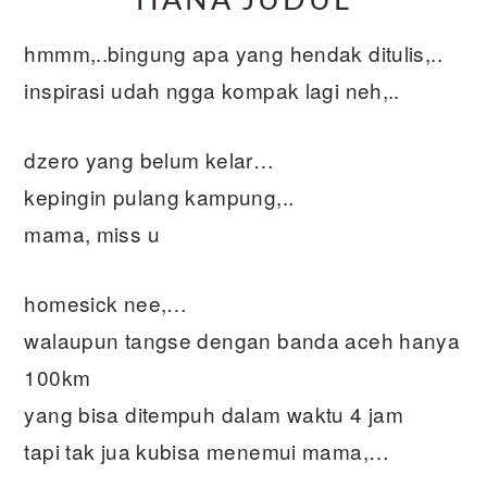
HANA JUDUL
hmmm,..bingung apa yang hendak ditulis,..
inspirasi udah ngga kompak lagi neh,..
dzero yang belum kelar…
kepingin pulang kampung,..
mama, miss u
homesick nee,…
walaupun tangse dengan banda aceh hanya
100km
yang bisa ditempuh dalam waktu 4 jam
tapi tak jua kubisa menemui mama,…