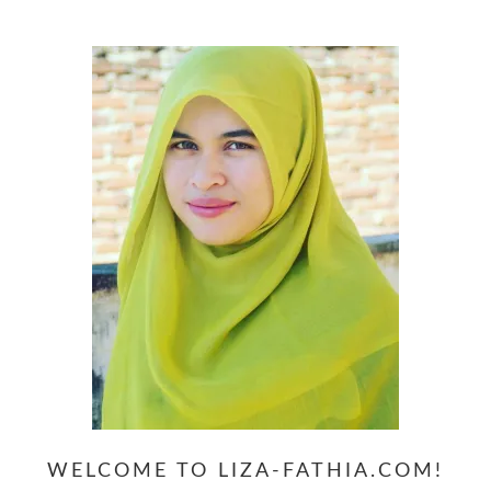
website
WELCOME TO LIZA-FATHIA.COM!