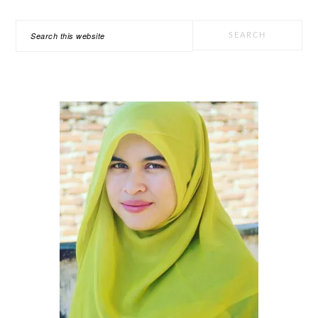
PRIMARY
Search
SIDEBAR
this
website