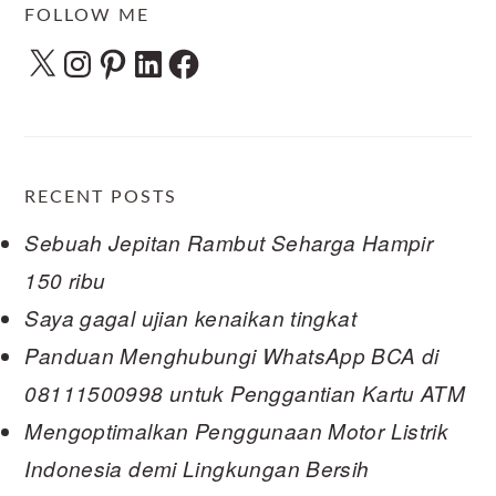
FOLLOW ME
X
Instagram
Pinterest
LinkedIn
Facebook
RECENT POSTS
Sebuah Jepitan Rambut Seharga Hampir
150 ribu
Saya gagal ujian kenaikan tingkat
Panduan Menghubungi WhatsApp BCA di
08111500998 untuk Penggantian Kartu ATM
Mengoptimalkan Penggunaan Motor Listrik
Indonesia demi Lingkungan Bersih