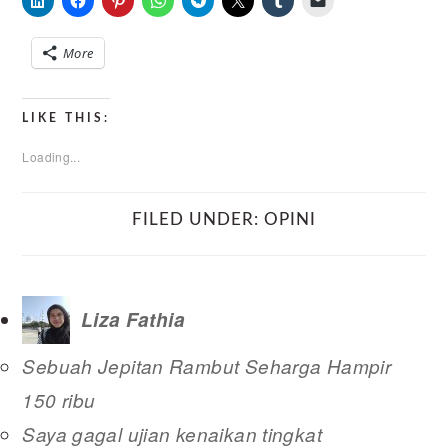
More
LIKE THIS:
Loading...
FILED UNDER:
OPINI
Liza Fathia
Sebuah Jepitan Rambut Seharga Hampir
150 ribu
Saya gagal ujian kenaikan tingkat