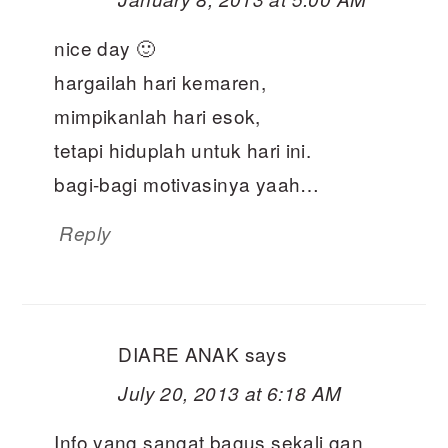
nice day 🙂
hargailah hari kemaren,
mimpikanlah hari esok,
tetapi hiduplah untuk hari ini.
bagi-bagi motivasinya yaah…
Reply
DIARE ANAK
says
July 20, 2013 at 6:18 AM
Info yang sangat bagus sekali gan,.,.