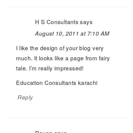
H S Consultants
says
August 10, 2011 at 7:10 AM
I like the design of your blog very
much. It looks like a page from fairy
tale. I’m really impressed!
Education Consultants karachi
Reply
Rayen
says