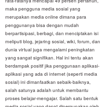
rata-ratanya mencapai 49 persen pertahun,
maka pengguna media sosial yang
merupakan
media
online dimana para
penggunanya bisa dengan mudah
berpartisipasi, berbagi, dan menciptakan isi
meliputi blog, jejaring sosial, wiki, forum, dan
dunia virtual juga mengalami peningkatan
yang sangat signifikan. Hal ini tentu akan
berdampak positif jika penggunaan aplikasi-
aplikasi yang ada di internet (seperti media
sosial) ini dimanfaatkan sebaik-baiknya,
salah satunya adalah untuk membantu
proses belajar-mengajar.
Salah satu bentuk
media sosial yang dapat dipergunakan oleh