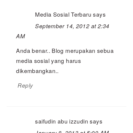
Media Sosial Terbaru
says
September 14, 2012 at 2:34
AM
Anda benar.. Blog merupakan sebua
media sosial yang harus
dikembangkan..
Reply
saifudin abu izzudin
says
January 8, 2013 at 5:00 AM