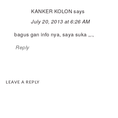
KANKER KOLON
says
July 20, 2013 at 6:26 AM
bagus gan info nya, saya suka ,,.,
Reply
LEAVE A REPLY