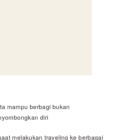
kita mampu berbagi bukan
nyombongkan diri
at melakukan traveling ke berbagai