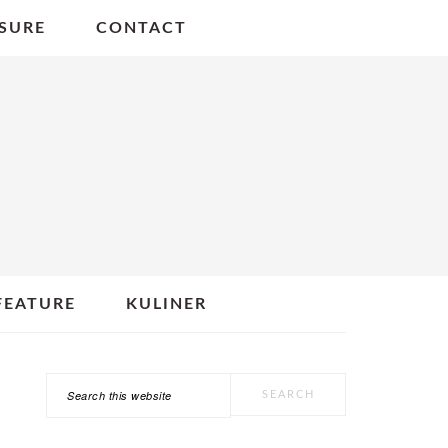
SURE
CONTACT
FEATURE
KULINER
Search
PRIMARY
this
SIDEBAR