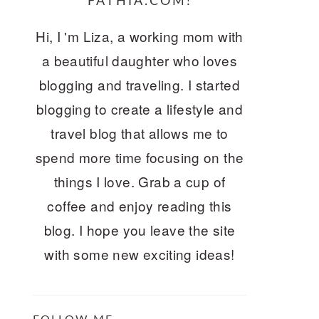
FATHIA.COM!
Hi, I 'm Liza, a working mom with
a beautiful daughter who loves
blogging and traveling. I started
blogging to create a lifestyle and
travel blog that allows me to
spend more time focusing on the
things I love. Grab a cup of
coffee and enjoy reading this
blog. I hope you leave the site
with some new exciting ideas!