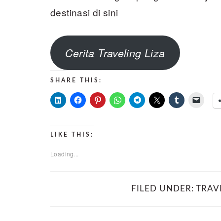
destinasi di sini
Cerita Traveling Liza
SHARE THIS:
LIKE THIS:
Loading...
FILED UNDER:
TRAV