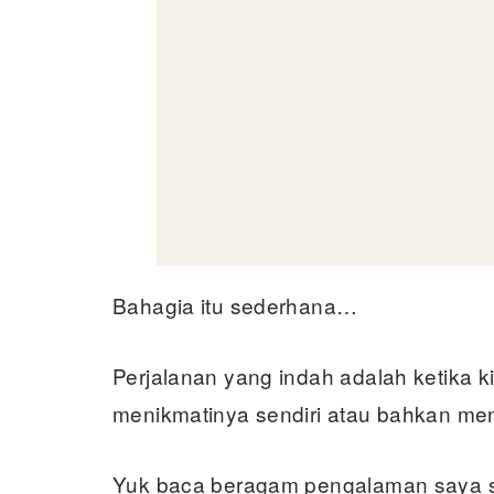
Bahagia itu sederhana…
Perjalanan yang indah adalah ketika 
menikmatinya sendiri atau bahkan me
Yuk baca beragam pengalaman saya sa