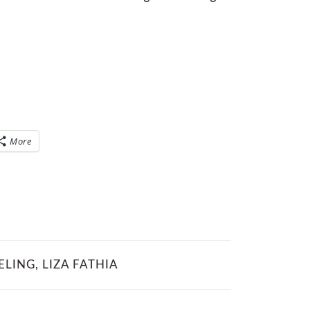
More
ELING
,
LIZA FATHIA