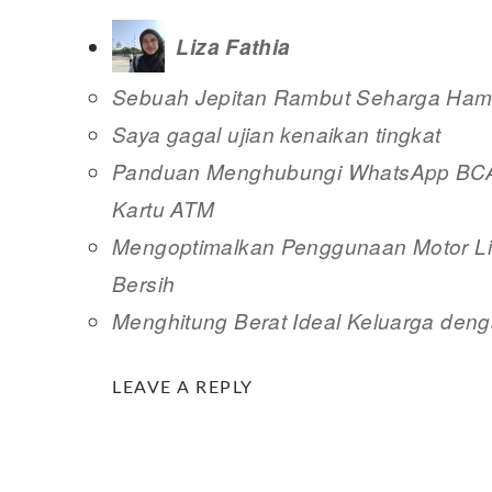
Liza Fathia
Sebuah Jepitan Rambut Seharga Hamp
Saya gagal ujian kenaikan tingkat
Panduan Menghubungi WhatsApp BCA 
Kartu ATM
Mengoptimalkan Penggunaan Motor Lis
Bersih
Menghitung Berat Ideal Keluarga deng
READER
LEAVE A REPLY
INTERACTIONS