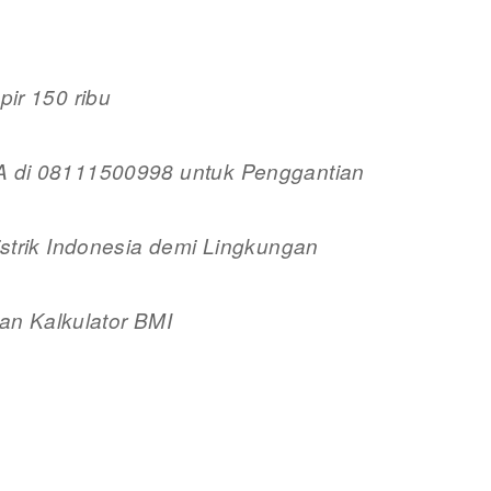
ir 150 ribu
di 08111500998 untuk Penggantian
trik Indonesia demi Lingkungan
an Kalkulator BMI