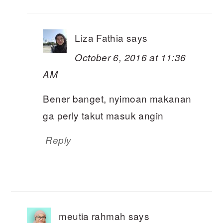
Liza Fathia
says
October 6, 2016 at 11:36
AM
Bener banget, nyimoan makanan
ga perly takut masuk angin
Reply
meutia rahmah
says