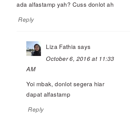
ada alfastamp yah? Cuss donlot ah
Reply
Liza Fathia
says
October 6, 2016 at 11:33
AM
Yoi mbak, donlot segera hiar
dapat alfastamp
Reply