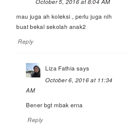
October 5, 2016 at 8:04 AM
mau juga ah koleksi , perlu juga nih
buat bekal sekolah anak2
Reply
Liza Fathia
says
October 6, 2016 at 11:34
AM
Bener bgt mbak erna
Reply