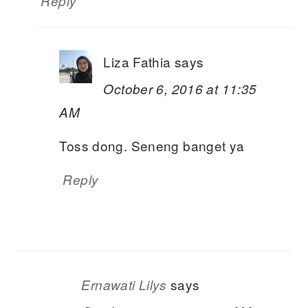
Reply
Liza Fathia
says
October 6, 2016 at 11:35
AM
Toss dong. Seneng banget ya
Reply
says
Ernawati Lilys