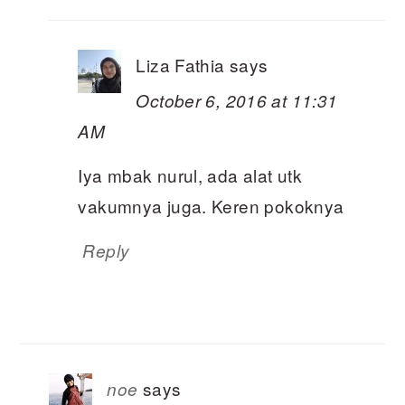
Liza Fathia
says
October 6, 2016 at 11:31
AM
Iya mbak nurul, ada alat utk
vakumnya juga. Keren pokoknya
Reply
says
noe