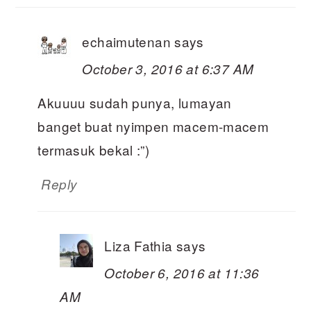
echaimutenan
says
October 3, 2016 at 6:37 AM
Akuuuu sudah punya, lumayan
banget buat nyimpen macem-macem
termasuk bekal :”)
Reply
Liza Fathia
says
October 6, 2016 at 11:36
AM