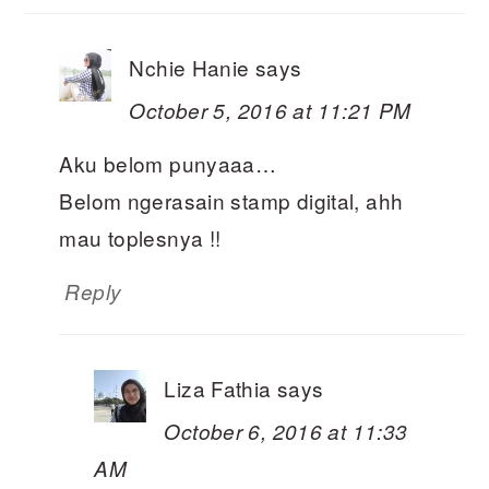
Nchie Hanie
says
October 5, 2016 at 11:21 PM
Aku belom punyaaa…
Belom ngerasain stamp digital, ahh
mau toplesnya !!
Reply
Liza Fathia
says
October 6, 2016 at 11:33
AM