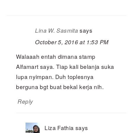
says
Lina W. Sasmita
October 5, 2016 at 1:53 PM
Walaaah entah dimana stamp
Alfamart saya. Tiap kali belanja suka
lupa nyimpan. Duh toplesnya
berguna bgt buat bekal kerja nih.
Reply
Liza Fathia
says