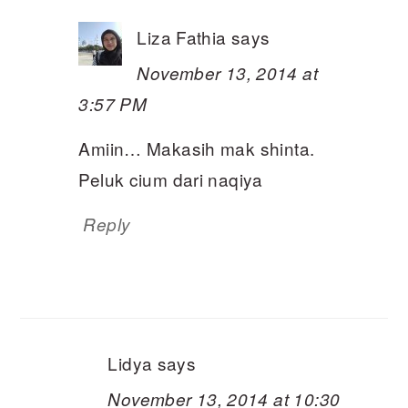
Liza Fathia
says
November 13, 2014 at
3:57 PM
Amiin… Makasih mak shinta.
Peluk cium dari naqiya
Reply
Lidya
says
November 13, 2014 at 10:30