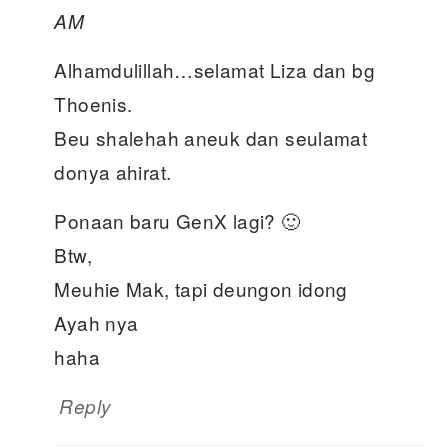
AM
Alhamdulillah…selamat Liza dan bg
Thoenis.
Beu shalehah aneuk dan seulamat
donya ahirat.
Ponaan baru GenX lagi? 🙂
Btw,
Meuhie Mak, tapi deungon idong
Ayah nya
haha
Reply