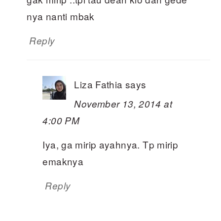
nya nanti mbak
Reply
Liza Fathia
says
November 13, 2014 at
4:00 PM
Iya, ga mirip ayahnya. Tp mirip
emaknya
Reply