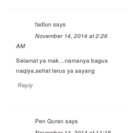
fadlun
says
November 14, 2014 at 2:26
AM
Selamat ya mak…namanya bagus
naqiya,sehat terus ya sayang
Reply
Pen Quran
says
November 14, 2014 at 11:18