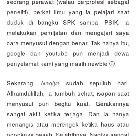
seorang perawat (walau berprofesi sebagai
peneliti), berkat ilmu yang ia pelajari saat
duduk di bangku SPK sampai PSIK, ia
melakukan pemijatan dan mengajari saya
cara menyusui dengan benar. Tak hanya itu,
google dan youtube pun menjadi dewa
penyelamat kami yang masih newbie 🙂
Sekarang,
sudah sepuluh hari.
Naqiya
Alhamdulillah, ia tumbuh sehat, isapan saat
menyusui pun begitu kuat. Gerakannya
sangat aktif ketika terjaga. Dan ia hanya
menangis atau merengek ketika haus atau
popoknya basah. Selebihnya, Naqiya sangat