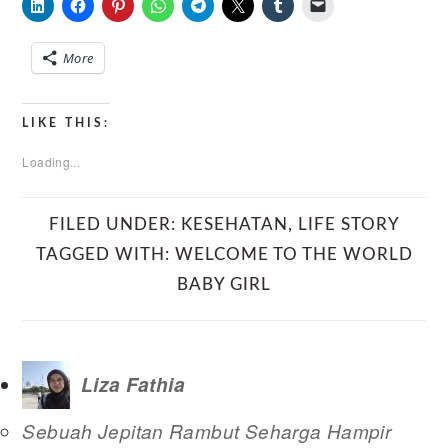
More
LIKE THIS:
Loading...
FILED UNDER:
KESEHATAN
,
LIFE STORY
TAGGED WITH:
WELCOME TO THE WORLD
BABY GIRL
Liza Fathia
Sebuah Jepitan Rambut Seharga Hampir