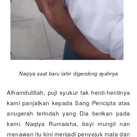
Naqiya saat baru lahir digendong ayahnya
Alhamdulillah, puji syukur tak henti-hentinya
kami panjatkan kepada Sang Pencipta atas
anugerah terindah yang Dia berikan pada
kami. Naqiya Rumaisha, bayi mungil nan
menawan itu kini menjadi penyejuk mata dan