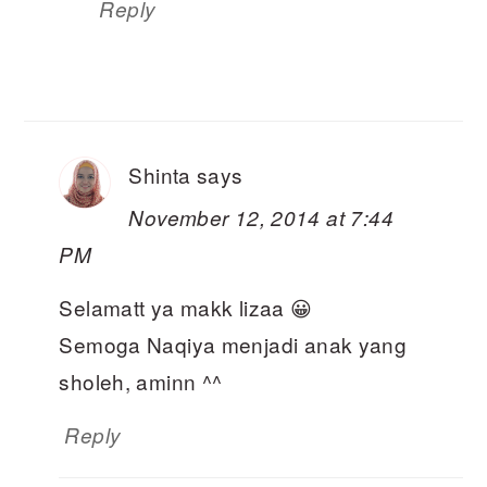
Reply
Shinta
says
November 12, 2014 at 7:44
PM
Selamatt ya makk lizaa 😀
Semoga Naqiya menjadi anak yang
sholeh, aminn ^^
Reply