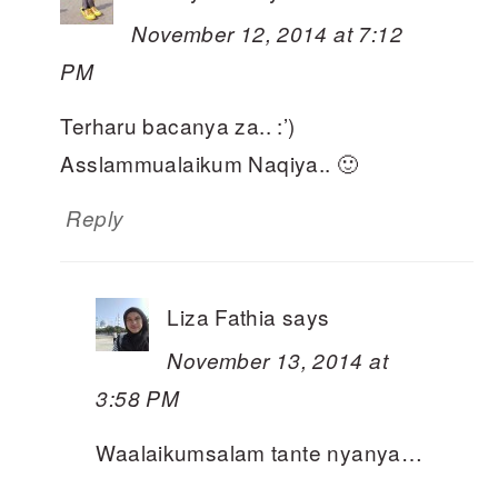
November 12, 2014 at 7:12
PM
Terharu bacanya za.. :’)
Asslammualaikum Naqiya.. 🙂
Reply
Liza Fathia
says
November 13, 2014 at
3:58 PM
Waalaikumsalam tante nyanya…