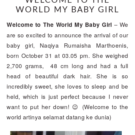
WELCOME TO THE
WORLD MY BABY GIRL
– We
Welcome to The World My Baby Girl
are so excited to announce the arrival of our
baby girl, Naqiya Rumaisha Marthoenis,
born October 31 at 03.05 pm. She weighed
2,700 grams, 48 cm long and had a full
head of beautiful dark hair. She is so
incredibly sweet, she loves to sleep and be
held, which is just perfect because I never
want to put her down! 😉 (Welcome to the
world artinya selamat datang ke dunia)