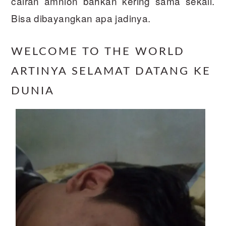
cairan amnion bahkan kering sama sekali.
Bisa dibayangkan apa jadinya.
WELCOME TO THE WORLD
ARTINYA SELAMAT DATANG KE
DUNIA