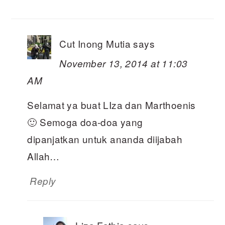
Cut Inong Mutia
says
November 13, 2014 at 11:03
AM
Selamat ya buat LIza dan Marthoenis
🙂 Semoga doa-doa yang
dipanjatkan untuk ananda diijabah
Allah…
Reply