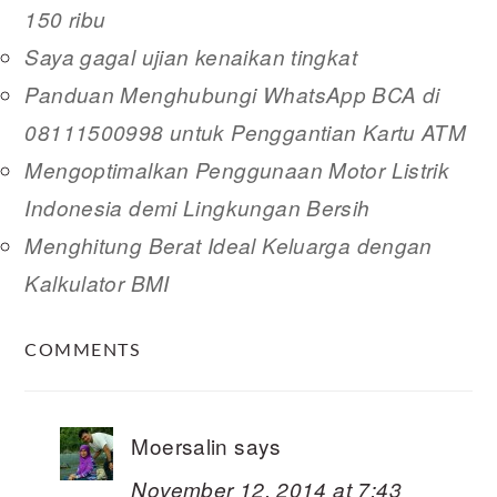
150 ribu
Saya gagal ujian kenaikan tingkat
Panduan Menghubungi WhatsApp BCA di
08111500998 untuk Penggantian Kartu ATM
Mengoptimalkan Penggunaan Motor Listrik
Indonesia demi Lingkungan Bersih
Menghitung Berat Ideal Keluarga dengan
Kalkulator BMI
READER
COMMENTS
INTERACTIONS
Moersalin
says
November 12, 2014 at 7:43