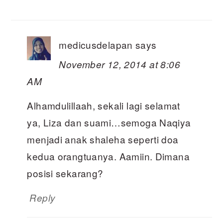
medicusdelapan
says
November 12, 2014 at 8:06
AM
Alhamdulillaah, sekali lagi selamat
ya, Liza dan suami…semoga Naqiya
menjadi anak shaleha seperti doa
kedua orangtuanya. Aamiin. Dimana
posisi sekarang?
Reply