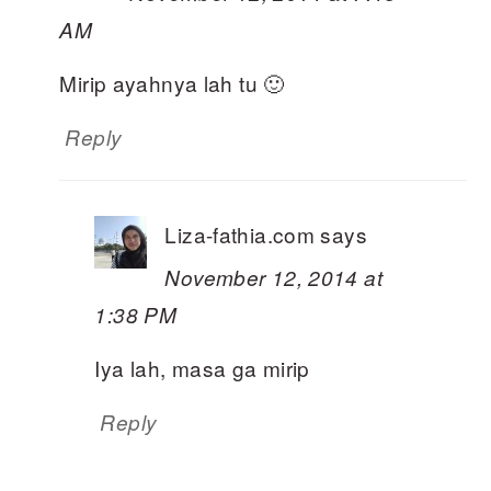
AM
Mirip ayahnya lah tu 🙂
Reply
Liza-fathia.com
says
November 12, 2014 at
1:38 PM
Iya lah, masa ga mirip
Reply