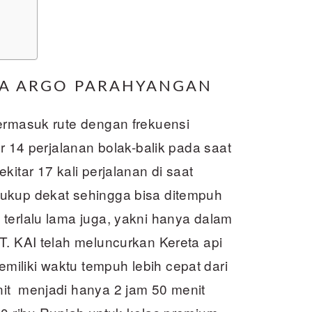
TA ARGO PARAHYANGAN
termasuk rute dengan frekuensi
ar 14 perjalanan bolak-balik pada saat
kitar 17 kali perjalanan di saat
cukup dekat sehingga bisa ditempuh
terlalu lama juga, yakni hanya dalam
T. KAI telah meluncurkan Kereta api
iliki waktu tempuh lebih cepat dari
it menjadi hanya 2 jam 50 menit