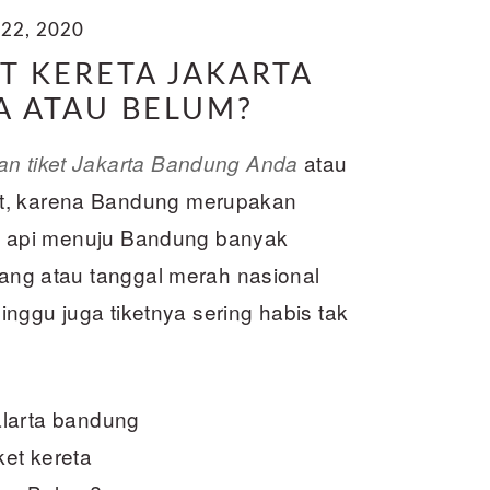
22, 2020
T KERETA JAKARTA
 ATAU BELUM?
atau
n tiket Jakarta Bandung Anda
et, karena Bandung merupakan
eta api menuju Bandung banyak
njang atau tanggal merah nasional
Minggu juga tiketnya sering habis tak
ket kereta