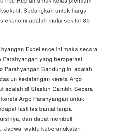
10 ribu Rupiah untuk kelas premium
ksekutif. Sedangkan untuk harga
as ekonomi adalah mulai sekitar 80
ahyangan Excellence ini maka secara
rgo Parahyangan yang beroperasi.
go Parahyangan Bandung ini adalah
stasiun kedatangan kereta Argo
t adalah di Stasiun Gambir. Secara
7 kereta Argo Parahyangan untuk
apat fasilitas bantal tanpa
ursinya, dan dapat membeli
a. Jadwal waktu keberangkatan