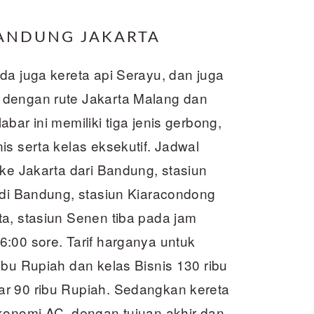
BANDUNG JAKARTA
da juga kereta api Serayu, dan juga
 dengan rute Jakarta Malang dan
ar ini memiliki tiga jenis gerbong,
is serta kelas eksekutif. Jadwal
 ke Jakarta dari Bandung, stasiun
 di Bandung, stasiun Kiaracondong
a, stasiun Senen tiba pada jam
:00 sore. Tarif harganya untuk
ibu Rupiah dan kelas Bisnis 130 ribu
ar 90 ribu Rupiah. Sedangkan kereta
ekonomi AC, dengan tujuan akhir dan