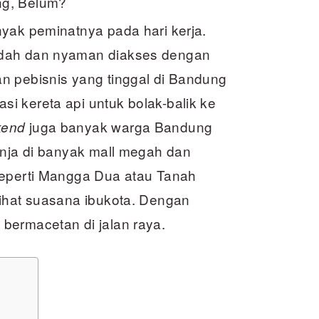
ng, Belum?
yak peminatnya pada hari kerja.
udah dan nyaman diakses dengan
n pebisnis yang tinggal di Bandung
i kereta api untuk bolak-balik ke
juga banyak warga Bandung
kend
anja di banyak mall megah dan
seperti Mangga Dua atau Tanah
lihat suasana ibukota. Dengan
bermacetan di jalan raya.