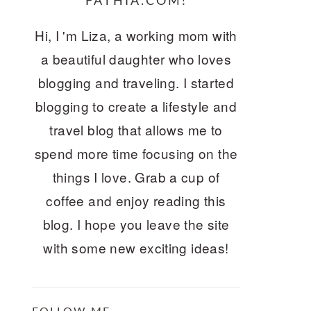
FATHIA.COM!
Hi, I 'm Liza, a working mom with
a beautiful daughter who loves
blogging and traveling. I started
blogging to create a lifestyle and
travel blog that allows me to
spend more time focusing on the
things I love. Grab a cup of
coffee and enjoy reading this
blog. I hope you leave the site
with some new exciting ideas!