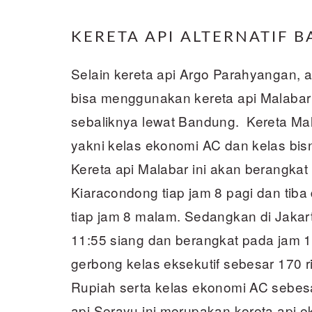
KERETA API ALTERNATIF 
Selain kereta api Argo Parahyangan, a
bisa menggunakan kereta api Malabar
sebaliknya lewat Bandung. Kereta Malab
yakni kelas ekonomi AC dan kelas bisn
Kereta api Malabar ini akan berangkat
Kiaracondong tiap jam 8 pagi dan tiba
tiap jam 8 malam. Sedangkan di Jakart
11:55 siang dan berangkat pada jam 16
gerbong kelas eksekutif sebesar 170 r
Rupiah serta kelas ekonomi AC sebes
api Serayu ini merupakan kereta api 