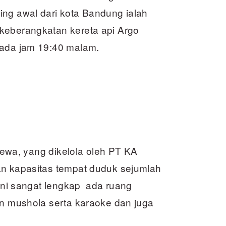
ing awal dari kota Bandung ialah
keberangkatan kereta api Argo
pada jam 19:40 malam.
imewa, yang dikelola oleh PT KA
an kapasitas tempat duduk sejumlah
 ini sangat lengkap ada ruang
an mushola serta karaoke dan juga