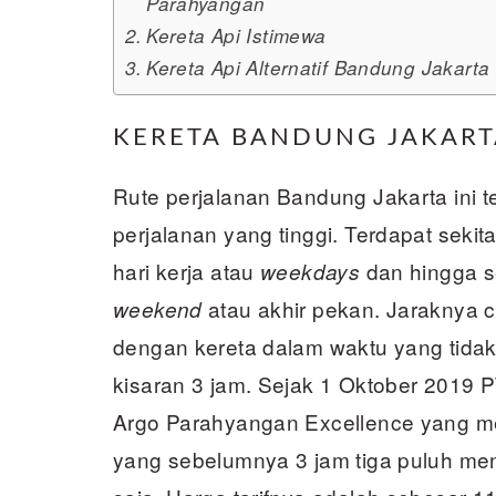
Parahyangan
Kereta Api Istimewa
Kereta Api Alternatif Bandung Jakarta
KERETA BANDUNG JAKAR
Rute perjalanan Bandung Jakarta ini 
perjalanan yang tinggi. Terdapat sekit
hari kerja atau
dan hingga se
weekdays
atau akhir pekan. Jaraknya 
weekend
dengan kereta dalam waktu yang tidak 
kisaran 3 jam. Sejak 1 Oktober 2019 P
Argo Parahyangan Excellence yang mem
yang sebelumnya 3 jam tiga puluh men