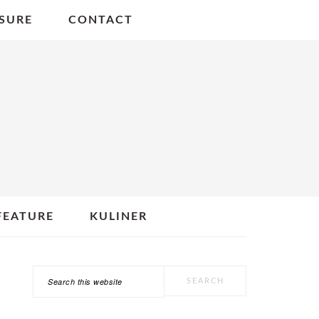
SURE
CONTACT
FEATURE
KULINER
Search
PRIMARY
this
SIDEBAR