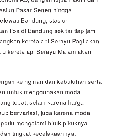
tasiun Pasar Senen hingga
elewati Bandung, stasiun
an tiba di Bandung sekitar tiap jam
dangkan kereta api Serayu Pagi akan
Lalu kereta api Serayu Malam akan
.
 dengan keinginan dan kebutuhan serta
ihan untuk menggunakan moda
yang tepat, selain karena harga
ukup bervariasi, juga karena moda
 perlu mengalami hiruk pikuknya
ndah tingkat kecelakaannya.