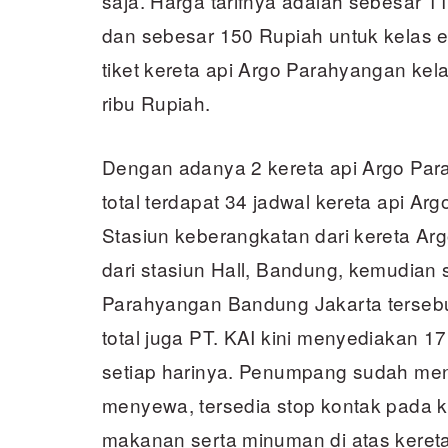
saja. Harga tarifnya adalah sebesar 1
dan sebesar 150 Rupiah untuk kelas e
tiket kereta api Argo Parahyangan kel
ribu Rupiah.
Dengan adanya 2 kereta api Argo Par
total terdapat 34 jadwal kereta api A
Stasiun keberangkatan dari kereta Ar
dari stasiun Hall, Bandung, kemudian 
Parahyangan Bandung Jakarta tersebu
total juga PT. KAI kini menyediakan 1
setiap harinya. Penumpang sudah mend
menyewa, tersedia stop kontak pada k
makanan serta minuman di atas keret