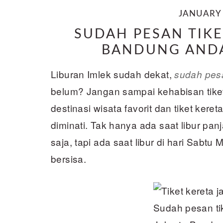
JANUARY 
SUDAH PESAN TIKE
BANDUNG ANDA
Liburan Imlek sudah dekat,
sudah pesa
belum? Jangan sampai kehabisan tik
destinasi wisata favorit dan tiket ker
diminati. Tak hanya ada saat libur pa
saja, tapi ada saat libur di hari Sabtu 
bersisa.
Sudah pesan ti