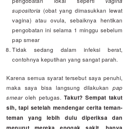
pengobatan lokal seperti
vagina
(obat yang dimasukkan lewat
supositoria
vagina) atau ovula, sebaiknya hentikan
pengobatan ini selama 1 minggu sebelum
pap smear
Tidak sedang dalam infeksi berat,
contohnya keputihan yang sangat parah.
Karena semua syarat tersebut saya penuhi,
maka saya bisa langsung dilakukan
pap
oleh petugas.
smear
Takut? Sempat takut
sih, tapi setelah mendengar cerita teman-
teman yang lebih dulu diperiksa dan
menurut mereka enggak sakit, hanya