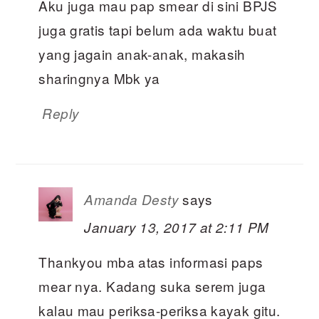
Aku juga mau pap smear di sini BPJS
juga gratis tapi belum ada waktu buat
yang jagain anak-anak, makasih
sharingnya Mbk ya
Reply
says
Amanda Desty
January 13, 2017 at 2:11 PM
Thankyou mba atas informasi paps
mear nya. Kadang suka serem juga
kalau mau periksa-periksa kayak gitu.