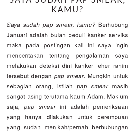
SAYA SUDAH PAP SMEAR,
KAMU?
Berhubung
Saya sudah pap smear, kamu?
Januari adalah bulan peduli kanker serviks
maka pada postingan kali ini saya ingin
menceritakan tentang pengalaman saya
melakukan deteksi dini kanker leher rahim
tersebut dengan
. Mungkin untuk
pap smear
sebagian orang, istilah
masih
pap smear
sangat asing terutama kaum Adam. Maklum
saja,
ini adalah pemeriksaan
pap smear
yang hanya dilakukan untuk perempuan
yang sudah menikah/pernah berhubungan