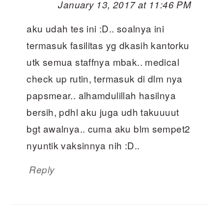
January 13, 2017 at 11:46 PM
aku udah tes ini :D.. soalnya ini
termasuk fasilitas yg dkasih kantorku
utk semua staffnya mbak.. medical
check up rutin, termasuk di dlm nya
papsmear.. alhamdulillah hasilnya
bersih, pdhl aku juga udh takuuuut
bgt awalnya.. cuma aku blm sempet2
nyuntik vaksinnya nih :D..
Reply