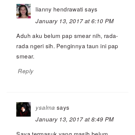
lianny hendrawati
says
January 13, 2017 at 6:10 PM
Aduh aku belum pap smear nih, rada-
rada ngeri sih. Penginnya taun ini pap
smear.
Reply
says
ysalma
January 13, 2017 at 8:49 PM
Saya termasuk yang masih belum