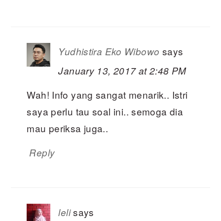
says
Yudhistira Eko Wibowo
January 13, 2017 at 2:48 PM
Wah! Info yang sangat menarik.. Istri
saya perlu tau soal ini.. semoga dia
mau periksa juga..
Reply
says
leli