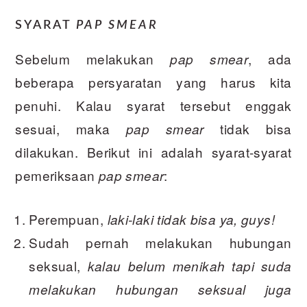
SYARAT
PAP SMEAR
Sebelum melakukan
, ada
pap smear
beberapa persyaratan yang harus kita
penuhi. Kalau syarat tersebut enggak
sesuai, maka
tidak bisa
pap smear
dilakukan. Berikut ini adalah syarat-syarat
pemeriksaan
:
pap smear
Perempuan,
laki-laki tidak bisa ya, guys!
Sudah pernah melakukan hubungan
seksual,
kalau belum menikah tapi suda
melakukan hubungan seksual juga