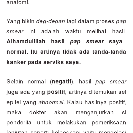
anatomi.
Yang bikin
lagi dalam proses
deg-degan
pap
ini adalah waktu melihat hasil.
smear
Alhamdulillah hasil
pap smear
saya
normal. Itu artinya tidak ada tanda-tanda
kanker pada serviks saya.
Selain normal (
), hasil
negatif
pap smear
juga ada yang
, artinya ditemukan sel
positif
epitel yang
. Kalau hasilnya positif,
abnormal
maka dokter akan menganjurkan si
penderita untuk melakukan pemeriksaan
lanjutan seperti kolposkopi yaitu mengolesi