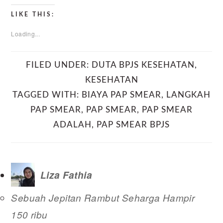
LIKE THIS:
Loading...
FILED UNDER:
DUTA BPJS KESEHATAN
,
KESEHATAN
TAGGED WITH:
BIAYA PAP SMEAR
,
LANGKAH
PAP SMEAR
,
PAP SMEAR
,
PAP SMEAR
ADALAH
,
PAP SMEAR BPJS
Liza Fathia
Sebuah Jepitan Rambut Seharga Hampir
150 ribu