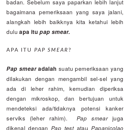
badan. Sebelum saya paparkan lebih lanjut
bagaimana pemeriksaan yang saya jalani,
alangkah lebih baikknya kita ketahui lebih
dulu
apa itu
pap smear.
APA ITU
PAP SMEAR
?
suatu pemeriksaan yang
Pap smear
adalah
dilakukan dengan mengambil sel-sel yang
ada di leher rahim, kemudian diperiksa
dengan mikroskop, dan bertujuan untuk
mendeteksi ada/tidaknya potensi kanker
serviks (leher rahim).
juga
Pap smear
dikenal dengan
atau
Pap test
Papanicolao