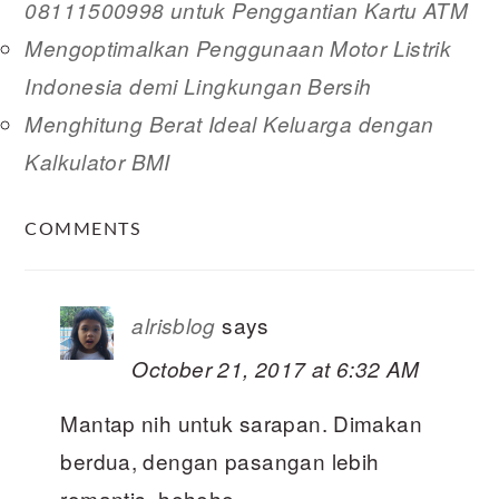
08111500998 untuk Penggantian Kartu ATM
Mengoptimalkan Penggunaan Motor Listrik
Indonesia demi Lingkungan Bersih
Menghitung Berat Ideal Keluarga dengan
Kalkulator BMI
READER
COMMENTS
INTERACTIONS
says
alrisblog
October 21, 2017 at 6:32 AM
Mantap nih untuk sarapan. Dimakan
berdua, dengan pasangan lebih
romantis, hehehe…