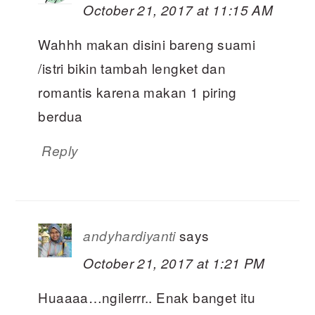
October 21, 2017 at 11:15 AM
Wahhh makan disini bareng suami
/istri bikin tambah lengket dan
romantis karena makan 1 piring
berdua
Reply
says
andyhardiyanti
October 21, 2017 at 1:21 PM
Huaaaa…ngilerrr.. Enak banget itu