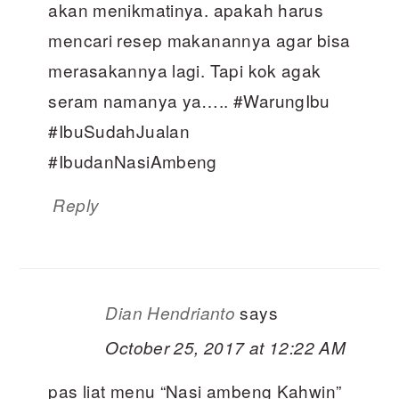
akan menikmatinya. apakah harus
mencari resep makanannya agar bisa
merasakannya lagi. Tapi kok agak
seram namanya ya….. #WarungIbu
#IbuSudahJualan
#IbudanNasiAmbeng
Reply
says
Dian Hendrianto
October 25, 2017 at 12:22 AM
pas liat menu “Nasi ambeng Kahwin”