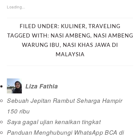
Loading...
FILED UNDER:
KULINER
,
TRAVELING
TAGGED WITH:
NASI AMBENG
,
NASI AMBENG
WARUNG IBU
,
NASI KHAS JAWA DI
MALAYSIA
Liza Fathia
Sebuah Jepitan Rambut Seharga Hampir
150 ribu
Saya gagal ujian kenaikan tingkat
Panduan Menghubungi WhatsApp BCA di