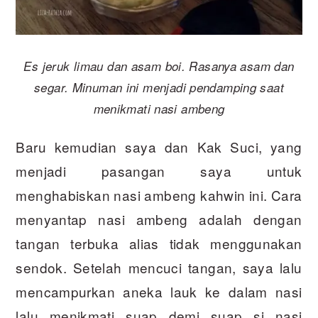
Es jeruk limau dan asam boi. Rasanya asam dan
segar. Minuman ini menjadi pendamping saat
menikmati nasi ambeng
Baru kemudian saya dan Kak Suci, yang
menjadi pasangan saya untuk
menghabiskan nasi ambeng kahwin ini. Cara
menyantap nasi ambeng adalah dengan
tangan terbuka alias tidak menggunakan
sendok. Setelah mencuci tangan, saya lalu
mencampurkan aneka lauk ke dalam nasi
lalu menikmati suap demi suap si nasi