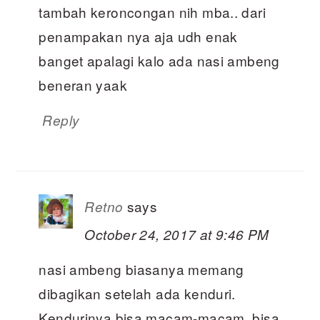
tambah keroncongan nih mba.. dari
penampakan nya aja udh enak
banget apalagi kalo ada nasi ambeng
beneran yaak
Reply
says
Retno
October 24, 2017 at 9:46 PM
nasi ambeng biasanya memang
dibagikan setelah ada kenduri.
Kendurinya bisa macam-macam, bisa