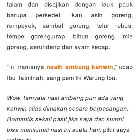
talam dan disajikan dengan lauk pauk
barupa perkedel, ikan asin goreng,
rempeyek, sambal goreng, telur rebus,
tempe goreng,urap, bihun goreng, mie
goreng, serundeng dan ayam kecap.
“Ini namanya
,” ucap
nasih ambeng kahwin
Ibu Tatminah, sang pemilik Warung Ibu.
Wow, ternyata nasi ambeng pun ada yang
kahwin alias dimakan secara berpasangan.
Romantis sekali pasti jika saya dan suami
pikir saya
bisa menikmati nasi ini suatu hari,
waktu itu.