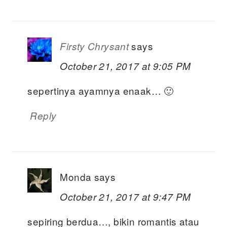
says
Firsty Chrysant
October 21, 2017 at 9:05 PM
sepertinya ayamnya enaak… 🙂
Reply
Monda
says
October 21, 2017 at 9:47 PM
sepiring berdua…, bikin romantis atau