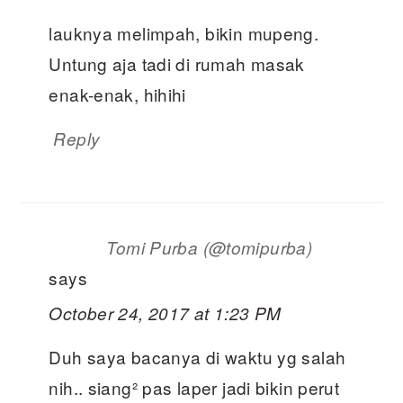
lauknya melimpah, bikin mupeng.
Untung aja tadi di rumah masak
enak-enak, hihihi
Reply
Tomi Purba (@tomipurba)
says
October 24, 2017 at 1:23 PM
Duh saya bacanya di waktu yg salah
nih.. siang² pas laper jadi bikin perut