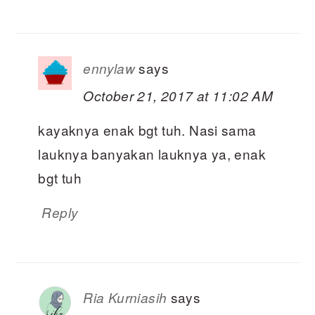
says
ennylaw
October 21, 2017 at 11:02 AM
kayaknya enak bgt tuh. Nasi sama
lauknya banyakan lauknya ya, enak
bgt tuh
Reply
says
Ria Kurniasih