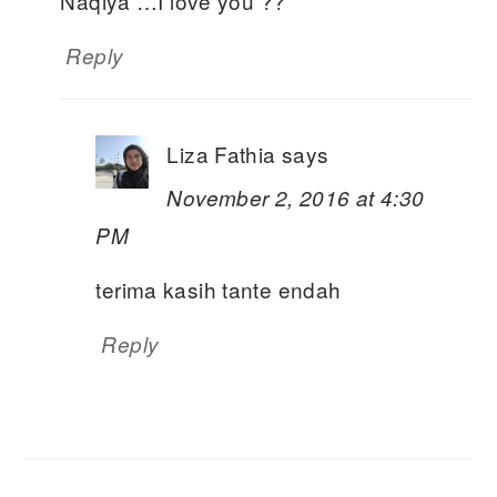
Naqiya …I love you ??
Reply
Liza Fathia
says
November 2, 2016 at 4:30
PM
terima kasih tante endah
Reply