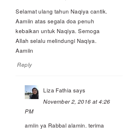
Selamat ulang tahun Naqiya cantik.
Aamiin atas segala doa penuh
kebaikan untuk Naqiya. Semoga
Allah selalu melindungi Naqiya.
Aamiin
Reply
Liza Fathia
says
November 2, 2016 at 4:26
PM
amiin ya Rabbal alamin. terima