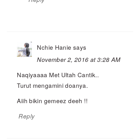
Nchie Hanie
says
November 2, 2016 at 3:28 AM
Naqiyaaaa Met Ultah Cantik..
Turut mengamini doanya.
Aiih bikin gemeez deeh !!
Reply