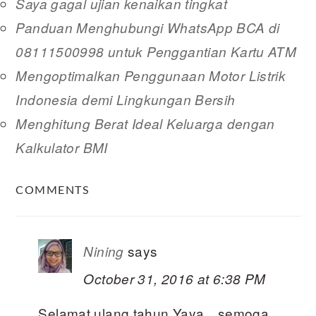
Saya gagal ujian kenaikan tingkat
Panduan Menghubungi WhatsApp BCA di
08111500998 untuk Penggantian Kartu ATM
Mengoptimalkan Penggunaan Motor Listrik
Indonesia demi Lingkungan Bersih
Menghitung Berat Ideal Keluarga dengan
Kalkulator BMI
READER
COMMENTS
INTERACTIONS
says
Nining
October 31, 2016 at 6:38 PM
Selamat ulang tahun Yaya…semoga