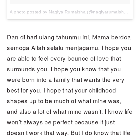
A photo posted by Naqiya Rumaisha (@naqiyarumaisha) on
O
Dan di hari ulang tahunmu ini, Mama berdoa
semoga Allah selalu menjagamu. I hope you
are able to feel every bounce of love that
surrounds you. I hope you know that you
were born into a family that wants the very
best for you. I hope that your childhood
shapes up to be much of what mine was,
and also a lot of what mine wasn’t. I know life
won’t always be perfect because it just
doesn’t work that way. But I do know that life