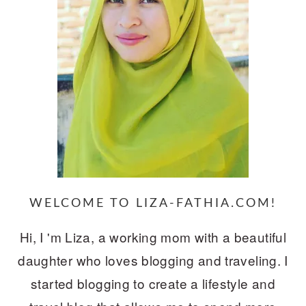
WELCOME TO LIZA-FATHIA.COM!
Hi, I 'm Liza, a working mom with a beautiful
daughter who loves blogging and traveling. I
started blogging to create a lifestyle and