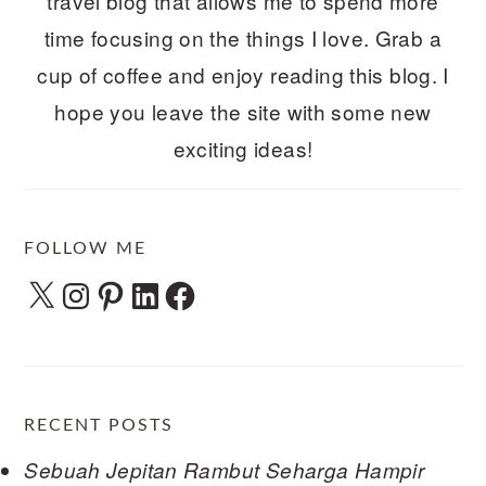
travel blog that allows me to spend more
time focusing on the things I love. Grab a
cup of coffee and enjoy reading this blog. I
hope you leave the site with some new
exciting ideas!
FOLLOW ME
X
Instagram
Pinterest
LinkedIn
Facebook
RECENT POSTS
Sebuah Jepitan Rambut Seharga Hampir