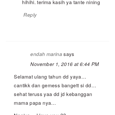
hihihi. terima kasih ya tante nining
Reply
says
endah marina
November 1, 2016 at 6:44 PM
Selamat ulang tahun dd yaya…
cantikk dan gemess bangett si dd…
sehat teruss yaa dd jd kebanggan
mama papa nya…