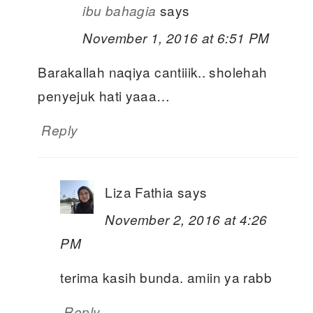
says
ibu bahagia
November 1, 2016 at 6:51 PM
Barakallah naqiya cantiiik.. sholehah
penyejuk hati yaaa…
Reply
Liza Fathia
says
November 2, 2016 at 4:26
PM
terima kasih bunda. amiin ya rabb
Reply