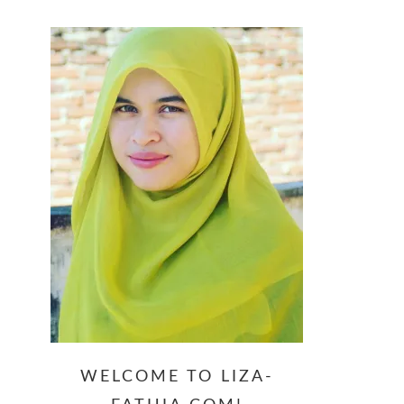
website
WELCOME TO LIZA-