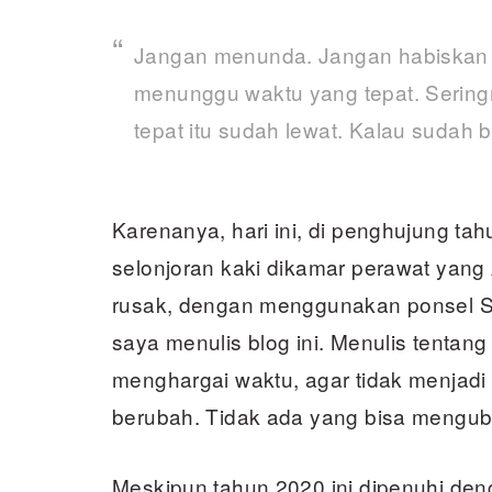
Jangan menunda. Jangan habiskan
menunggu waktu yang tepat. Seringn
tepat itu sudah lewat. Kalau sudah 
Karenanya, hari ini, di penghujung t
selonjoran kaki dikamar perawat yang
rusak, dengan menggunakan ponsel S
saya menulis blog ini. Menulis tentang
menghargai waktu, agar tidak menjadi
berubah. Tidak ada yang bisa mengubah d
Meskipun tahun 2020 ini dipenuhi den