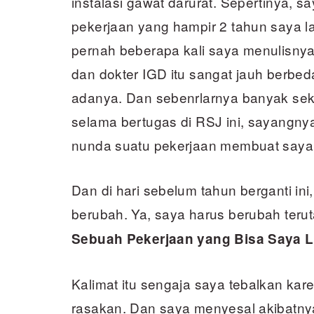
instalasi gawat darurat. Sepertinya, 
pekerjaan yang hampir 2 tahun saya la
pernah beberapa kali saya menulisnya.
dan dokter IGD itu sangat jauh berbeda
adanya. Dan sebenrlarnya banyak seka
selama bertugas di RSJ ini, sayangn
nunda suatu pekerjaan membuat saya 
Dan di hari sebelum tahun berganti ini
berubah. Ya, saya harus berubah ter
Sebuah Pekerjaan yang Bisa Saya L
Kalimat itu sengaja saya tebalkan kar
rasakan. Dan saya menyesal akibatny