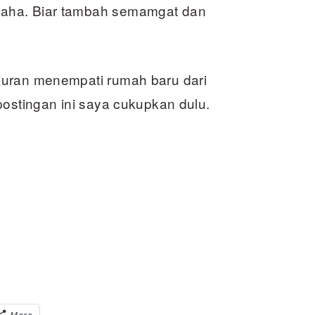
aha. Biar tambah semamgat dan
kuran menempati rumah baru dari
postingan ini saya cukupkan dulu.