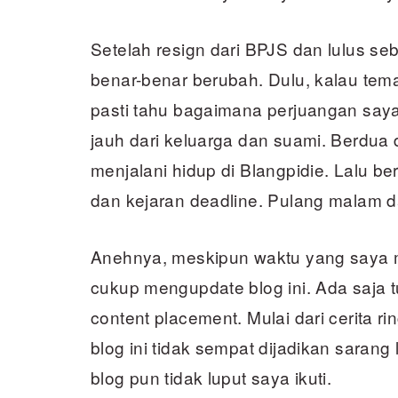
Setelah resign dari BPJS dan lulus se
benar-benar berubah. Dulu, kalau te
pasti tahu bagaimana perjuangan saya
jauh dari keluarga dan suami. Berdua 
menjalani hidup di Blangpidie. Lalu b
dan kejaran deadline. Pulang malam da
Anehnya, meskipun waktu yang saya mil
cukup mengupdate blog ini. Ada saja t
content placement. Mulai dari cerita ri
blog ini tidak sempat dijadikan sarang
blog pun tidak luput saya ikuti.