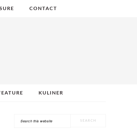
SURE
CONTACT
FEATURE
KULINER
Search
PRIMARY
this
SIDEBAR