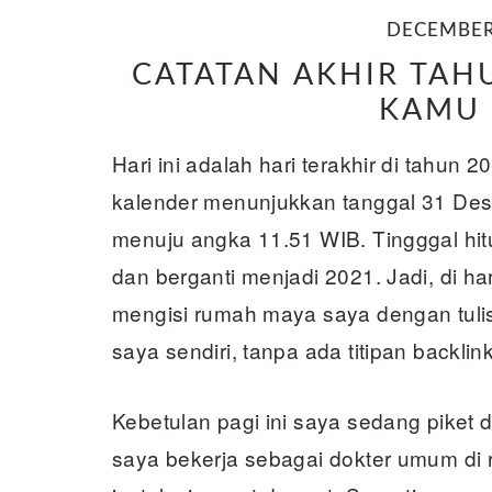
DECEMBER 
CATATAN AKHIR TAH
KAMU 
Hari ini adalah hari terakhir di tahun 2
kalender menunjukkan tanggal 31 Des
menuju angka 11.51 WIB. Tingggal hit
dan berganti menjadi 2021. Jadi, di hari
mengisi rumah maya saya dengan tulisa
saya sendiri, tanpa ada titipan backlin
Kebetulan pagi ini saya sedang piket d
saya bekerja sebagai dokter umum di 