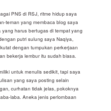
bagai PNS di RSJ, ritme hidup saya
man-teman yang membaca blog saya
 yang harus bertugas di tempat yang
dengan putri sulung saya Naqiya,
erkutat dengan tumpukan perkerjaan
n bekerja lembur itu sudah biasa.
iki untuk menulis sedikit, tapi saya
ulisan yang saya posting selain
ngan, curhatan tidak jelas, pokoknya
 laba-laba. Aneka jenis perlombaan