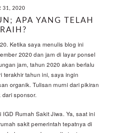
31, 2020
UN; APA YANG TELAH
RAIH?
020. Ketika saya menulis blog ini
ember 2020 dan jam di layar ponsel
ungan jam, tahun 2020 akan berlalu
 terakhir tahun ini, saya ingin
n organik. Tulisan murni dari pikiran
k dari sponsor.
i IGD Rumah Sakit Jiwa. Ya, saat ini
rumah sakit pemerintah tepatnya di