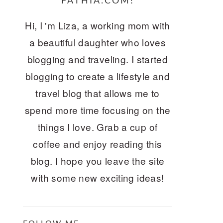
FATHIA.COM!
Hi, I 'm Liza, a working mom with
a beautiful daughter who loves
blogging and traveling. I started
blogging to create a lifestyle and
travel blog that allows me to
spend more time focusing on the
things I love. Grab a cup of
coffee and enjoy reading this
blog. I hope you leave the site
with some new exciting ideas!