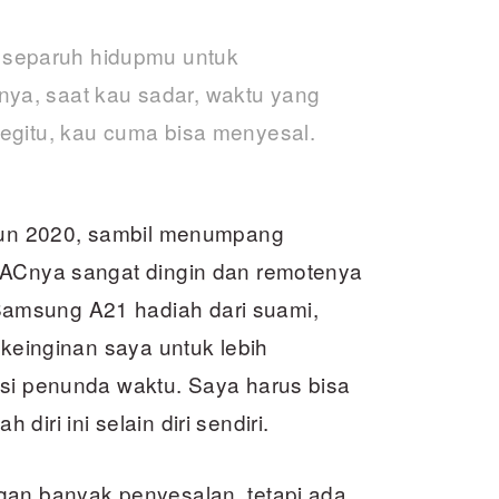
 separuh hidupmu untuk
ya, saat kau sadar, waktu yang
begitu, kau cuma bisa menyesal.
ahun 2020, sambil menumpang
 ACnya sangat dingin dan remotenya
amsung A21 hadiah dari suami,
 keinginan saya untuk lebih
 si penunda waktu. Saya harus bisa
iri ini selain diri sendiri.
gan banyak penyesalan, tetapi ada