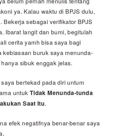
saya belum pernah menulis tentang
koni ya. Kalau waktu di BPJS dulu,
 Bekerja sebagai verifikator BPJS
. Ibarat langit dan bumi, begitulah
li cerita yamh bisa saya bagi
ya kebiasaan buruk saya menunda-
hanya sibuk enggak jelas.
, saya bertekad pada diri untum
utama untuk
Tidak Menunda-tunda
.
akukan Saat Itu
ena efek negatifnya benar-benar saya
a.