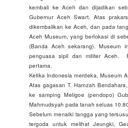
kembali ke Aceh dan dijadikan seb
Gubernur Aceh Swart. Atas prakars
dikembalikan ke Aceh, dan pada tang
Aceh Museum, yang berlokasi di sebe
(Banda Aceh sekarang). Museum in
penguasa sipil dan militer Aceh. 
pertama.
Ketika Indonesia merdeka, Museum A
Atas gagasan T. Hamzah Bendahara,
ke samping Meligoe (pendopo) Guber
Mahmudsyah pada tanah seluas 10.8
Sebelum menaiki tangga yang tersus
tergoda untuk melihat Jeungki, Ge