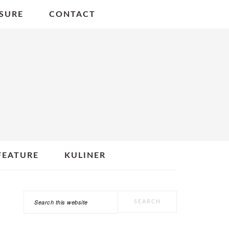
SURE
CONTACT
FEATURE
KULINER
Search
PRIMARY
this
SIDEBAR