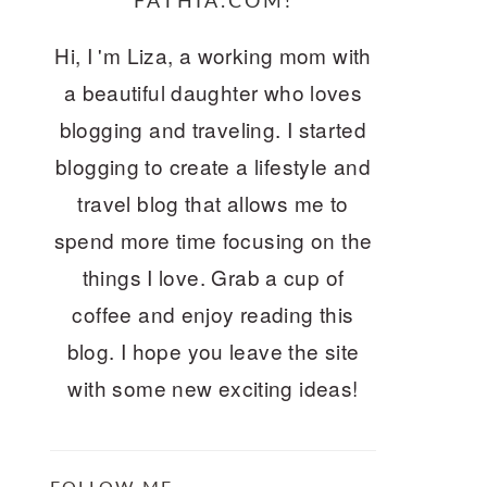
FATHIA.COM!
Hi, I 'm Liza, a working mom with
a beautiful daughter who loves
blogging and traveling. I started
blogging to create a lifestyle and
travel blog that allows me to
spend more time focusing on the
things I love. Grab a cup of
coffee and enjoy reading this
blog. I hope you leave the site
with some new exciting ideas!