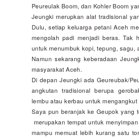
Peureulak Boom, dan Kohler Boom yan
Jeungki merupkan alat tradisional y
Dulu, setiap keluarga petani Aceh me
mengolah padi menjadi beras. Tak h
untuk menumbuk kopi, tepung, sagu,
Namun sekarang keberadaan Jeungki
masyarakat Aceh.
Di depan Jeungki ada Geureubak/Peud
angkutan tradisional berupa gerob
lembu atau kerbau untuk mengangkut 
Saya pun beranjak ke Geupok yang t
merupakan tempat untuk menyimpan p
mampu memuat lebih kurang satu to