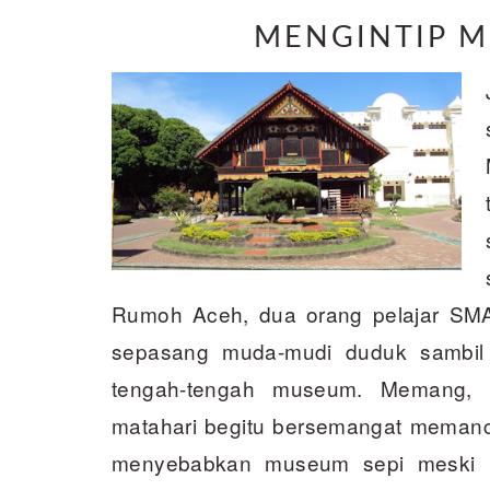
MENGINTIP 
Rumoh Aceh, dua orang pelajar SMA
sepasang muda-mudi duduk sambil
tengah-tengah museum. Memang, h
matahari begitu bersemangat memanca
menyebabkan museum sepi meski har