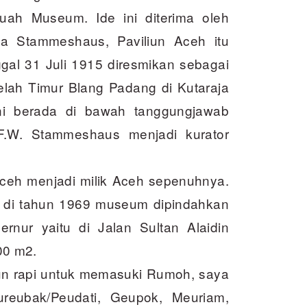
uah Museum. Ide ini diterima oleh
a Stammeshaus, Paviliun Aceh itu
gal 31 Juli 1915 diresmikan sebagai
lah Timur Blang Padang di Kutaraja
i berada di bawah tanggungjawab
F.W. Stammeshaus menjadi kurator
ceh menjadi milik Aceh sepenuhnya.
 di tahun 1969 museum dipindahkan
nur yaitu di Jalan Sultan Alaidin
00 m2.
un rapi untuk memasuki Rumoh, saya
ureubak/Peudati, Geupok, Meuriam,