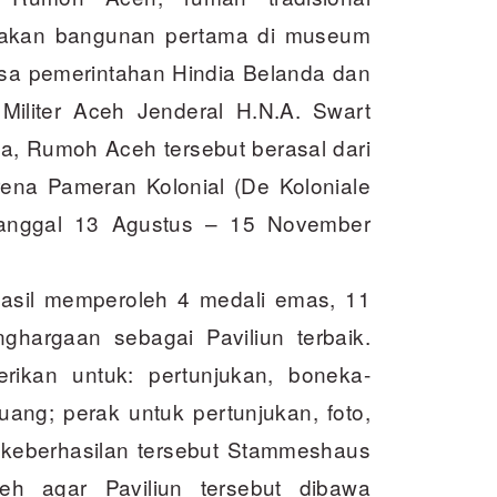
akan bangunan pertama di museum
asa pemerintahan Hindia Belanda dan
Militer Aceh Jenderal H.N.A. Swart
a, Rumoh Aceh tersebut berasal dari
rena Pameran Kolonial (De Koloniale
tanggal 13 Agustus – 15 November
hasil memperoleh 4 medali emas, 11
hargaan sebagai Paviliun terbaik.
rikan untuk: pertunjukan, boneka-
ang; perak untuk pertunjukan, foto,
 keberhasilan tersebut Stammeshaus
h agar Paviliun tersebut dibawa