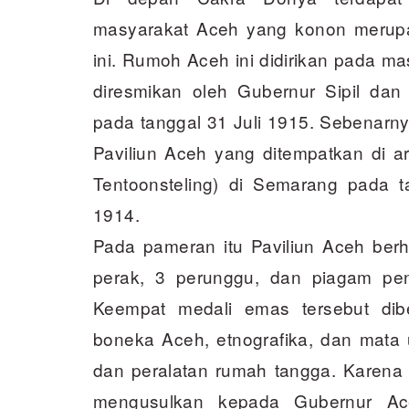
masyarakat Aceh yang konon merup
ini. Rumoh Aceh ini didirikan pada m
diresmikan oleh Gubernur Sipil dan 
pada tanggal 31 Juli 1915. Sebenarny
Paviliun Aceh yang ditempatkan di a
Tentoonsteling) di Semarang pada 
1914.
Pada pameran itu Paviliun Aceh ber
perak, 3 perunggu, dan piagam peng
Keempat medali emas tersebut dibe
boneka Aceh, etnografika, dan mata u
dan peralatan rumah tangga. Karena
mengusulkan kepada Gubernur Ace