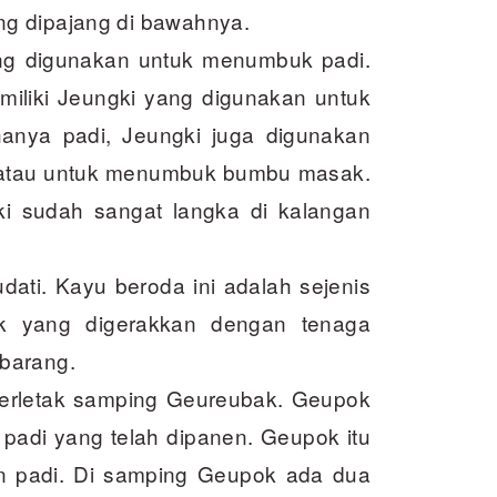
g dipajang di bawahnya.
ang digunakan untuk menumbuk padi.
miliki Jeungki yang digunakan untuk
anya padi, Jeungki juga digunakan
 atau untuk menumbuk bumbu masak.
 sudah sangat langka di kalangan
ati. Kayu beroda ini adalah sejenis
ak yang digerakkan dengan tenaga
barang.
erletak samping Geureubak. Geupok
adi yang telah dipanen. Geupok itu
n padi. Di samping Geupok ada dua