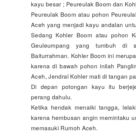
kayu besar ; Peureulak Boom dan Koh
Peureulak Boom atau pohon Peureulak 
Aceh yang menjadi kayu andalan untu
Sedang Kohler Boom atau pohon Ko
Geuleumpang yang tumbuh di si
Baiturrahman. Kohler Boom ini merupa
karena di bawah pohon inilah Pangl
Aceh, Jendral Kohler mati di tangan p
Di depan potongan kayu itu berjej
perang dahulu.
Ketika hendak menaiki tangga, lela
karena hembusan angin memintaku un
memasuki Rumoh Aceh.