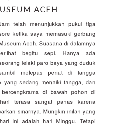
MUSEUM ACEH
Jam telah menunjukkan pukul tiga
sore ketika saya memasuki gerbang
Museum Aceh. Suasana di dalamnya
terlihat begitu sepi. Hanya ada
seorang lelaki paro baya yang duduk
sambil melepas penat di tangga
 yang sedang menaiki tangga, dan
 bercengkrama di bawah pohon di
ari terasa sangat panas karena
rkan sinarnya. Mungkin inilah yang
i ini adalah hari Minggu. Tetapi