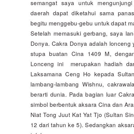
semangat saya untuk mengunjungi
daerah dapat diketahui sama panas
begitu menggebu-gebu untuk dapat m
Setelah memasuki gerbang, saya lan
Donya. Cakra Donya adalah lonceng 
stupa buatan Cina 1409 M, dengan
Lonceng ini merupakan hadiah dar
Laksamana Ceng Ho kepada Sultan A
lambang-lambang Wishnu, cakrawal
berarti dunia. Pada bagian luar Cakr
simbol berbentuk aksara Cina dan Ara
Niat Tong Juut Kat Yat Tjo (Sultan Si
12 dari tahun ke 5). Sedangkan aksara