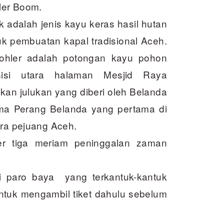
ler Boom.
adalah jenis kayu keras hasil hutan
k pembuatan kapal tradisional Aceh.
hler adalah potongan kayu pohon
si utara halaman Mesjid Raya
kan julukan yang diberi oleh Belanda
ima Perang Belanda yang pertama di
ara pejuang Aceh.
er tiga meriam peninggalan zaman
ki paro baya yang terkantuk-kantuk
tuk mengambil tiket dahulu sebelum