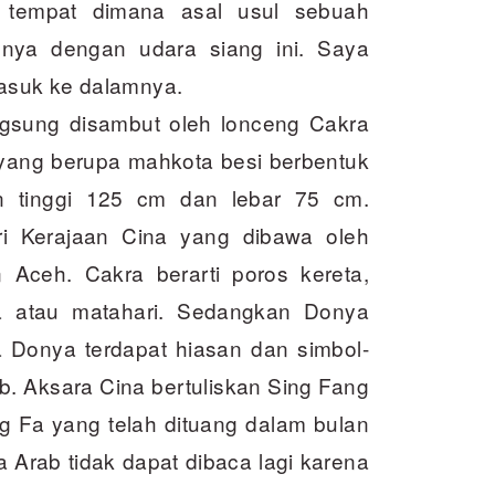
 tempat dimana asal usul sebuah
nya dengan udara siang ini. Saya
asuk ke dalamnya.
gsung disambut oleh lonceng Cakra
yang berupa mahkota besi berbentuk
 tinggi 125 cm dan lebar 75 cm.
i Kerajaan Cina yang dibawa oleh
ceh. Cakra berarti poros kereta,
a atau matahari. Sedangkan Donya
a Donya terdapat hiasan dan simbol-
b. Aksara Cina bertuliskan Sing Fang
ng Fa yang telah dituang dalam bulan
 Arab tidak dapat dibaca lagi karena