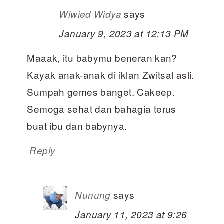
says
Wiwied Widya
January 9, 2023 at 12:13 PM
Maaak, itu babymu beneran kan?
Kayak anak-anak di iklan Zwitsal asli.
Sumpah gemes banget. Cakeep.
Semoga sehat dan bahagia terus
buat ibu dan babynya.
Reply
says
Nunung
January 11, 2023 at 9:26