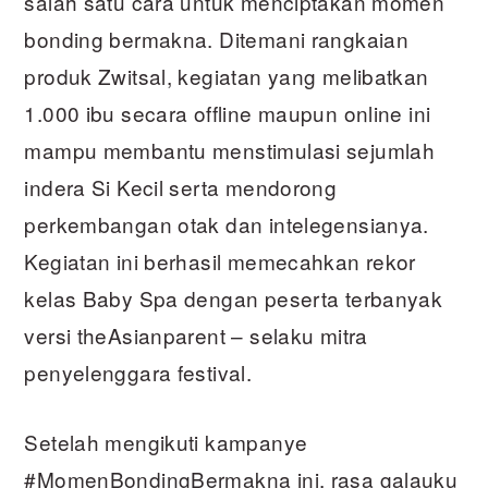
salah satu cara untuk menciptakan momen
bonding bermakna. Ditemani rangkaian
produk Zwitsal, kegiatan yang melibatkan
1.000 ibu secara offline maupun online ini
mampu membantu menstimulasi sejumlah
indera Si Kecil serta mendorong
perkembangan otak dan intelegensianya.
Kegiatan ini berhasil memecahkan rekor
kelas Baby Spa dengan peserta terbanyak
versi theAsianparent – selaku mitra
penyelenggara festival.
Setelah mengikuti kampanye
#MomenBondingBermakna ini, rasa galauku