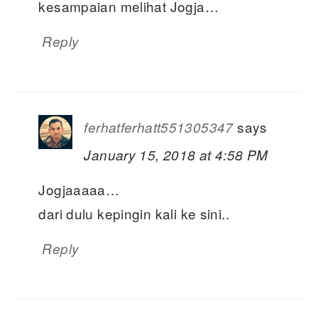
kesampaian melihat Jogja…
Reply
says
ferhatferhatt551305347
January 15, 2018 at 4:58 PM
Jogjaaaaa…
dari dulu kepingin kali ke sini..
Reply