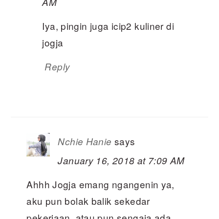
AM
Iya, pingin juga icip2 kuliner di
jogja
Reply
says
Nchie Hanie
January 16, 2018 at 7:09 AM
Ahhh Jogja emang ngangenin ya,
aku pun bolak balik sekedar
pekerjaan, atau pun sengaja ada