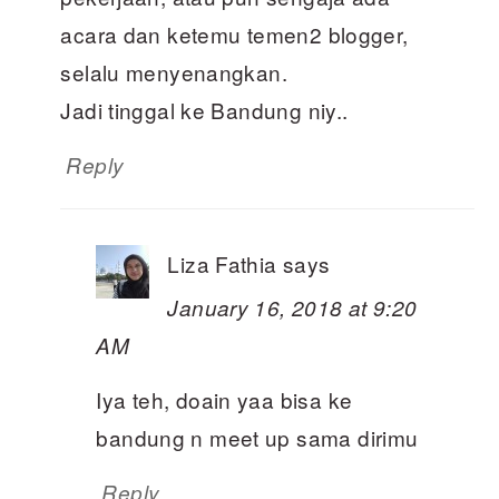
acara dan ketemu temen2 blogger,
selalu menyenangkan.
Jadi tinggal ke Bandung niy..
Reply
Liza Fathia
says
January 16, 2018 at 9:20
AM
Iya teh, doain yaa bisa ke
bandung n meet up sama dirimu
Reply