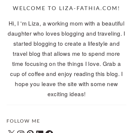
WELCOME TO LIZA-FATHIA.COM!
Hi, I 'm Liza, a working mom with a beautiful
daughter who loves blogging and traveling. I
started blogging to create a lifestyle and
travel blog that allows me to spend more
time focusing on the things I love. Grab a
cup of coffee and enjoy reading this blog. I
hope you leave the site with some new
exciting ideas!
FOLLOW ME
X
Instagram
Pinterest
LinkedIn
Facebook