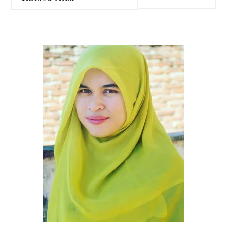
SIDEBAR
this
website