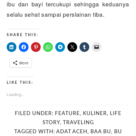
ibu dan bayi tercukupi sehingga keduanya
selalu sehat sampai perslainan tiba.
SHARE THIS:
More
LIKE THIS:
Loading...
FILED UNDER:
FEATURE
,
KULINER
,
LIFE
STORY
,
TRAVELING
TAGGED WITH:
ADAT ACEH
,
BAA BU
,
BU