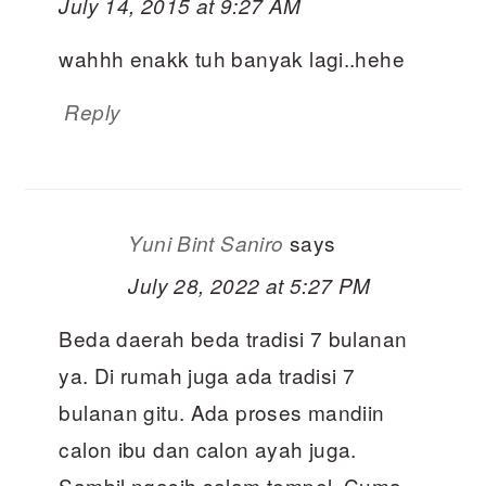
July 14, 2015 at 9:27 AM
wahhh enakk tuh banyak lagi..hehe
Reply
says
Yuni Bint Saniro
July 28, 2022 at 5:27 PM
Beda daerah beda tradisi 7 bulanan
ya. Di rumah juga ada tradisi 7
bulanan gitu. Ada proses mandiin
calon ibu dan calon ayah juga.
Sambil ngasih salam tempel. Cuma