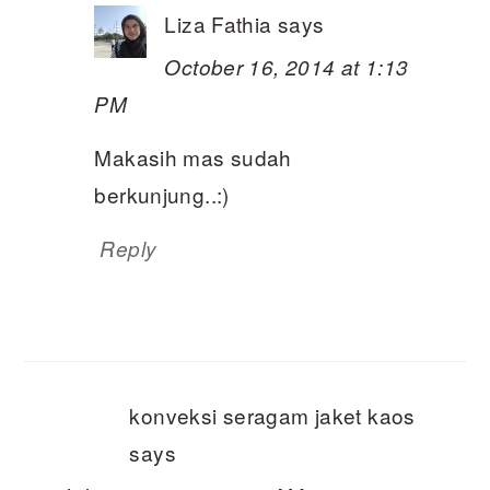
Liza Fathia
says
October 16, 2014 at 1:13
PM
Makasih mas sudah
berkunjung..:)
Reply
konveksi seragam jaket kaos
says