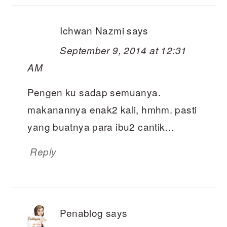
Ichwan Nazmi
says
September 9, 2014 at 12:31
AM
Pengen ku sadap semuanya.
makanannya enak2 kali, hmhm. pasti
yang buatnya para ibu2 cantik…
Reply
Penablog
says