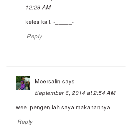
12:29 AM
keles kali. -_____-
Reply
Moersalin
says
September 6, 2014 at 2:54 AM
wee, pengen lah saya makanannya.
Reply