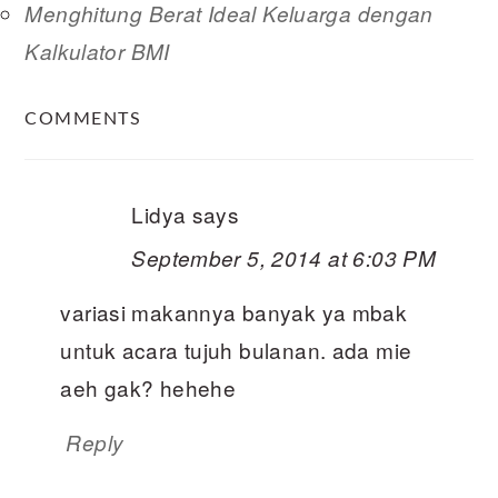
Menghitung Berat Ideal Keluarga dengan
Kalkulator BMI
READER
COMMENTS
INTERACTIONS
Lidya
says
September 5, 2014 at 6:03 PM
variasi makannya banyak ya mbak
untuk acara tujuh bulanan. ada mie
aeh gak? hehehe
Reply