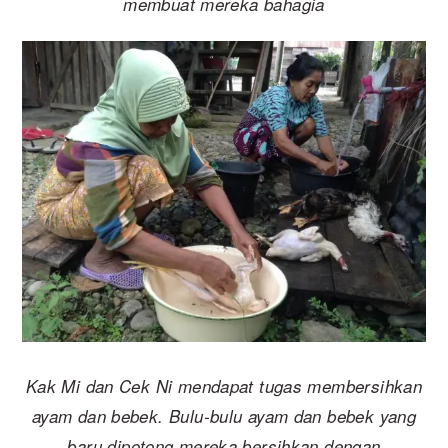
membuat mereka bahagia
Kak Mi dan Cek Ni mendapat tugas membersihkan
ayam dan bebek. Bulu-bulu ayam dan bebek yang
baru dipotong mereka bersihkan dengan