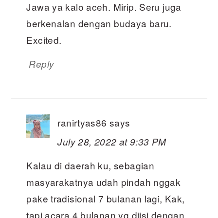
Jawa ya kalo aceh. Mirip. Seru juga
berkenalan dengan budaya baru.
Excited.
Reply
ranirtyas86
says
July 28, 2022 at 9:33 PM
Kalau di daerah ku, sebagian
masyarakatnya udah pindah nggak
pake tradisional 7 bulanan lagi, Kak,
tapi acara 4 bulanan yg diisi dengan