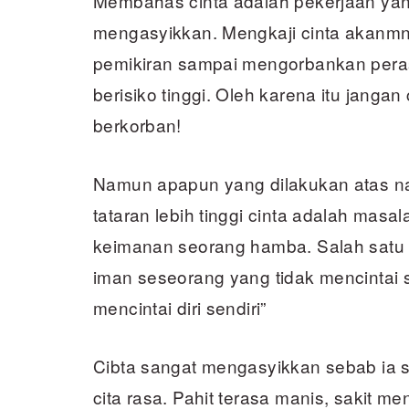
Membahas cinta adalah pekerjaan yan
mengasyikkan. Mengkaji cinta akanmng
pemikiran sampai mengorbankan peras
berisiko tinggi. Oleh karena itu janga
berkorban!
Namun apapun yang dilakukan atas na
tataran lebih tinggi cinta adalah mas
keimanan seorang hamba. Salah satu
iman seseorang yang tidak mencintai
mencintai diri sendiri”
Cibta sangat mengasyikkan sebab ia 
cita rasa. Pahit terasa manis, sakit me