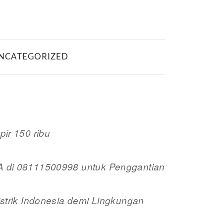
NCATEGORIZED
ir 150 ribu
di 08111500998 untuk Penggantian
trik Indonesia demi Lingkungan