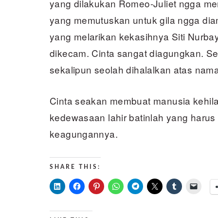
yang dilakukan Romeo-Juliet ngga men
yang memutuskan untuk gila ngga diam
yang melarikan kekasihnya Siti Nurbay
dikecam. Cinta sangat diagungkan. S
sekalipun seolah dihalalkan atas nama 
Cinta seakan membuat manusia kehilan
kedewasaan lahir batinlah yang haru
keagungannya.
SHARE THIS: