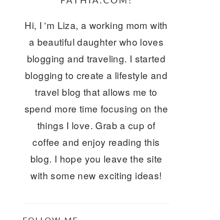
FATHIA.COM!
Hi, I 'm Liza, a working mom with
a beautiful daughter who loves
blogging and traveling. I started
blogging to create a lifestyle and
travel blog that allows me to
spend more time focusing on the
things I love. Grab a cup of
coffee and enjoy reading this
blog. I hope you leave the site
with some new exciting ideas!