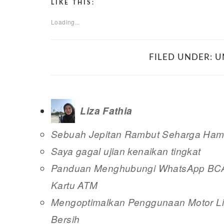
LIKE THIS:
Loading...
FILED UNDER:
U
Liza Fathia
Sebuah Jepitan Rambut Seharga Hamp
Saya gagal ujian kenaikan tingkat
Panduan Menghubungi WhatsApp BCA 
Kartu ATM
Mengoptimalkan Penggunaan Motor Lis
Bersih