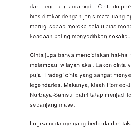
dan benci umpama rindu. Cinta itu per
bias ditakar dengan jenis mata uang a
merugi sebab mereka selalu bias me
keadaan paling menyedihkan sekalipu
Cinta juga banya menciptakan hal-ha
melampaui wilayah akal. Lakon cinta y
puja. Tradegi cinta yang sangat men
legendaries. Makanya, kisah Romeo-Jul
Nurbaya-Samsul bahri tatap menjadi lo
sepanjang masa.
Logika cinta memang berbeda dari taka