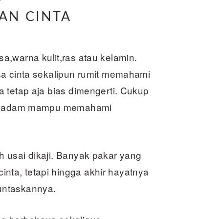
AN CINTA
,warna kulit,ras atau kelamin.
sa cinta sekalipun rumit memahami
 tetap aja bias dimengerti. Cukup
nan adam mampu memahami
 usai dikaji. Banyak pakar yang
ta, tetapi hingga akhir hayatnya
untaskannya.