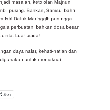
jadi masalah, ketololan Majnun
bil pusing. Bahkan, Samsul bahri
a istri Datuk Maringgih pun ngga
egala perbuatan, bahkan dosa besar
cinta. Luar biasa!
gan daya nalar, kehati-hatian dan
s digunakan untuk memaknai
More