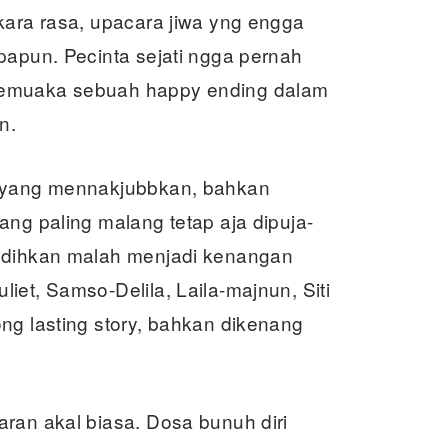
kara rasa, upacara jiwa yng engga
papun. Pecinta sejati ngga pernah
nemuaka sebuah happy ending dalam
n.
l yang mennakjubbkan, bahkan
ang paling malang tetap aja dipuja-
yedihkan malah menjadi kenangan
iet, Samso-Delila, Laila-majnun, Siti
ng lasting story, bahkan dikenang
ran akal biasa. Dosa bunuh diri