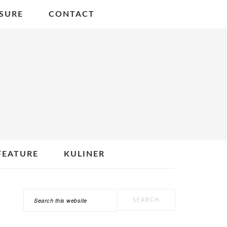
SURE
CONTACT
FEATURE
KULINER
Search
PRIMARY
this
SIDEBAR