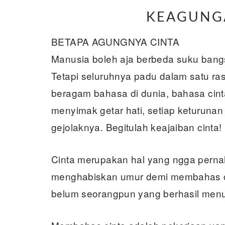
KEAGUNG
BETAPA AGUNGNYA CINTA
Manusia boleh aja berbeda suku bangsa
Tetapi seluruhnya padu dalam satu ra
beragam bahasa di dunia, bahasa cinta
menyimak getar hati, setiap keturu
gejolaknya. Begitulah keajaiban cinta!
Cinta merupakan hal yang ngga pernah
menghabiskan umur demi membahas cin
belum seorangpun yang berhasil men