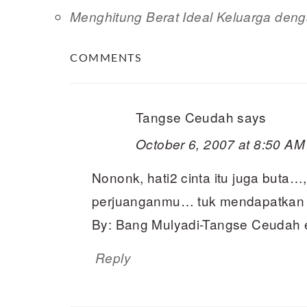
Menghitung Berat Ideal Keluarga deng
READER
COMMENTS
INTERACTIONS
Tangse Ceudah
says
October 6, 2007 at 8:50 AM
Nononk, hati2 cinta itu juga buta…
perjuanganmu… tuk mendapatkan 
By: Bang Mulyadi-Tangse Ceudah 
Reply