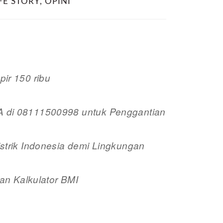
FE STORY
,
OPINI
ir 150 ribu
di 08111500998 untuk Penggantian
trik Indonesia demi Lingkungan
an Kalkulator BMI