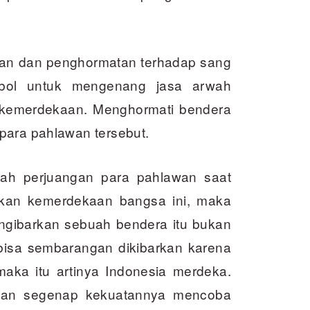
an dan penghormatan terhadap sang
bol untuk mengenang jasa arwah
 kemerdekaan. Menghormati bendera
para pahlawan tersebut.
rah p­erjuangan para pahlawan saat
kan kemerdekaan bangsa ini, maka
gibarkan sebuah bendera itu buk­an
bisa sembarangan dikibarkan karena
maka itu artinya Indonesia merdeka.
ngan segenap kekuatannya mencoba