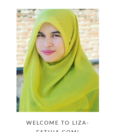
website
WELCOME TO LIZA-