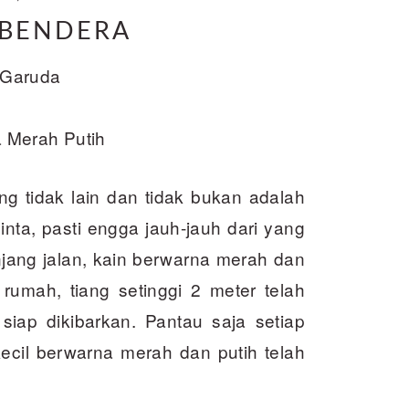
 BENDERA
 Garuda
 Merah Putih
g tidak lain dan tidak bukan adalah
inta, pasti engga jauh-jauh dari yang
jang jalan, kain berwarna merah dan
 rumah, tiang setinggi 2 meter telah
iap dikibarkan. Pantau saja set­iap
kecil berwarna merah dan putih telah