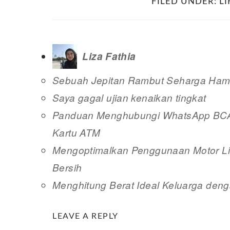
FILED UNDER:
LI
Liza Fathia
Sebuah Jepitan Rambut Seharga Hamp
Saya gagal ujian kenaikan tingkat
Panduan Menghubungi WhatsApp BCA 
Kartu ATM
Mengoptimalkan Penggunaan Motor Lis
Bersih
Menghitung Berat Ideal Keluarga deng
READER
LEAVE A REPLY
INTERACTIONS