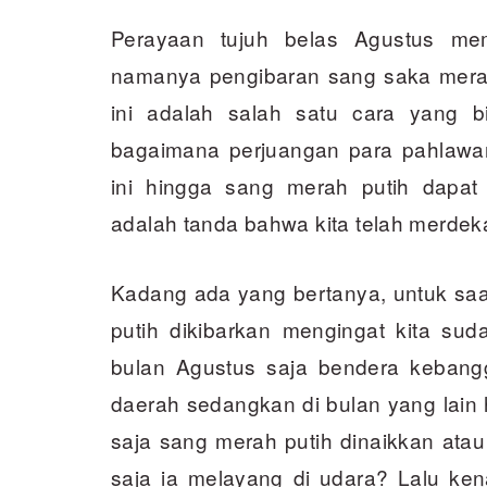
Perayaan tujuh belas Agustus me
namanya pengibaran sang saka merah
ini adalah salah satu cara yang 
bagaimana perjuangan para pahlawa
ini hingga sang merah putih dapat 
adalah tanda bahwa kita telah merdek
Kadang ada yang bertanya, untuk saa
putih dikibarkan mengingat kita su
bulan Agustus saja bendera kebangga
daerah sedangkan di bulan yang lain 
saja sang merah putih dinaikkan ata
saja ia melayang di udara? Lalu ke