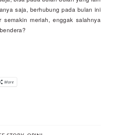
Hanya saja, berhubung pada bulan ini
r semakin meriah, enggak salahnya
 bendera?
More