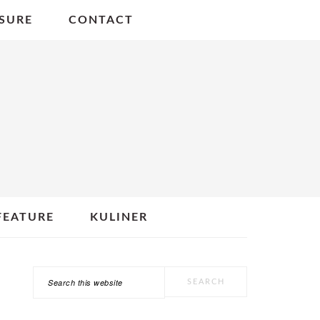
SURE
CONTACT
FEATURE
KULINER
Search
PRIMARY
this
SIDEBAR