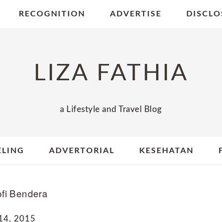
RECOGNITION
ADVERTISE
DISCLO
LIZA FATHIA
a Lifestyle and Travel Blog
ELING
ADVERTORIAL
KESEHATAN
ofi Bendera
4, 2015