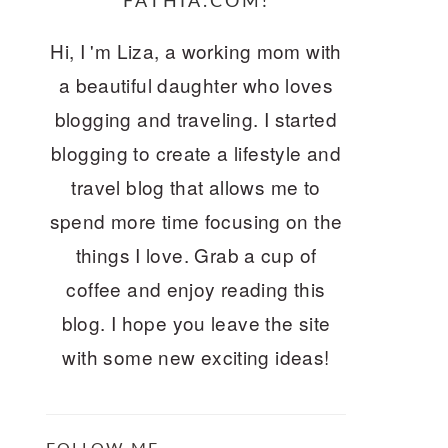
FATHIA.COM!
Hi, I 'm Liza, a working mom with
a beautiful daughter who loves
blogging and traveling. I started
blogging to create a lifestyle and
travel blog that allows me to
spend more time focusing on the
things I love. Grab a cup of
coffee and enjoy reading this
blog. I hope you leave the site
with some new exciting ideas!