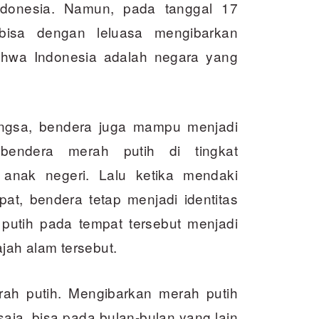
ndonesia. Namun, pada tanggal 17
bisa dengan leluasa mengibarkan
ahwa Indonesia adalah negara yang
ngsa, bendera juga mampu menjadi
bendera merah putih di tingkat
p anak negeri. Lalu ketika mendaki
at, bendera tetap menjadi identitas
putih pada tempat tersebut menjadi
ajah alam tersebut.
ah putih. Mengibarkan merah putih
aja, bisa pada bulan-bulan yang lain