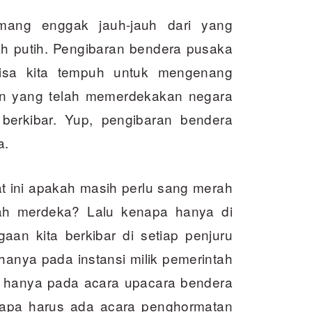
mang enggak jauh-jauh dari yang
 putih. Pengibaran bendera pusaka
bisa kita tempuh untuk mengenang
n yang telah memerdekakan negara
berkibar. Yup, pengibaran bendera
a.
t ini apakah masih perlu sang merah
dah merdeka? Lalu kenapa hanya di
an kita berkibar di setiap penjuru
hanya pada instansi milik pemerintah
u hanya pada acara upacara bendera
napa harus ada acara penghormat­an