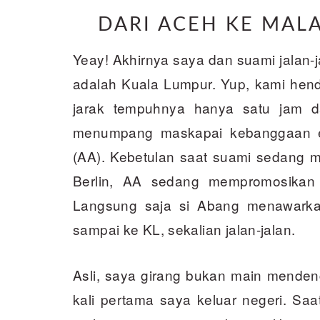
DARI ACEH KE MALA
Yeay! Akhirnya saya dan suami jalan-jal
adalah Kuala Lumpur. Yup, kami hend
jarak tempuhnya hanya satu jam d
menumpang maskapai kebanggaan en
(AA). Kebetulan saat suami sedang m
Berlin, AA sedang mempromosikan 
Langsung saja si Abang menawarkan
sampai ke KL, sekalian jalan-jalan.
Asli, saya girang bukan main mendeng
kali pertama saya keluar negeri. Sa