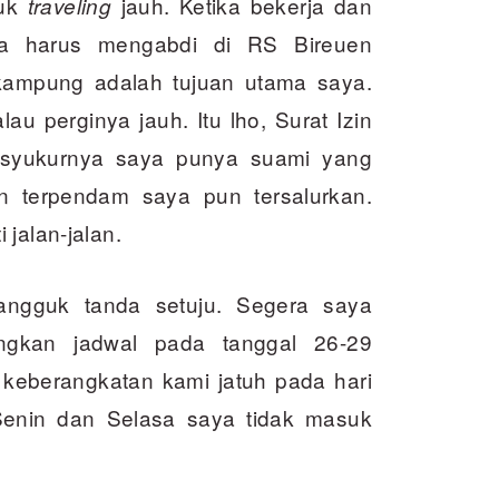
tuk
jauh. Ketika bekerja dan
traveling
a harus mengabdi di RS Bireuen
 kampung adalah tujuan utama saya.
alau perginya jauh. Itu lho, Surat Izin
rsyukurnya saya punya suami yang
nan terpendam saya pun tersalurkan.
jalan-jalan.
angguk tanda setuju. Segera saya
gkan jadwal pada tanggal 26-29
 keberangkatan kami jatuh pada hari
 Senin dan Selasa saya tidak masuk