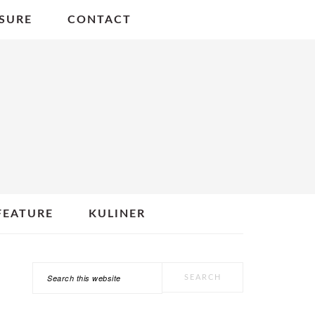
SURE
CONTACT
FEATURE
KULINER
Search
PRIMARY
this
SIDEBAR