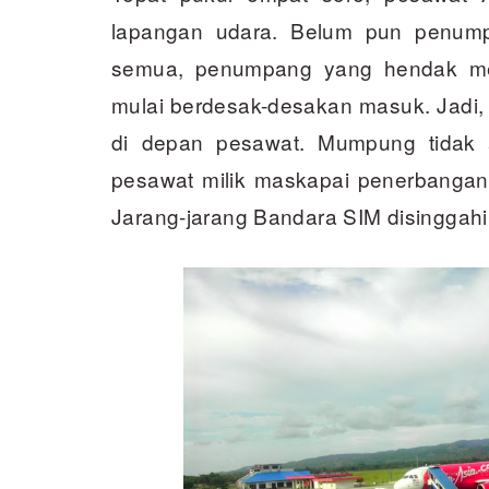
lapangan udara. Belum pun penump
semua, penumpang yang hendak me
mulai berdesak-desakan masuk. Jadi, s
di depan pesawat. Mumpung tidak 
pesawat milik maskapai penerbangan 
Jarang-jarang Bandara SIM disinggahi