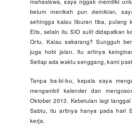
mahasiswa, saya nggak memiliki un
belum menikah pun demikian, say
sehingga kalau liburan tiba, pulang
Eits, selain itu SIO sulit didapatkan k
Ortu. Kalau sekarang? Sungguh be
juga hobi jalan. Itu artinya keingi
Setiap ada waktu senggang, kami pasti 
Tanpa ba-bi-bu, kepala saya meng
mengambil kalender dan mengoson
Oktober 2013. Kebetulan lagi tanggal
Sabtu, itu artinya hanya pada hari
kerja.