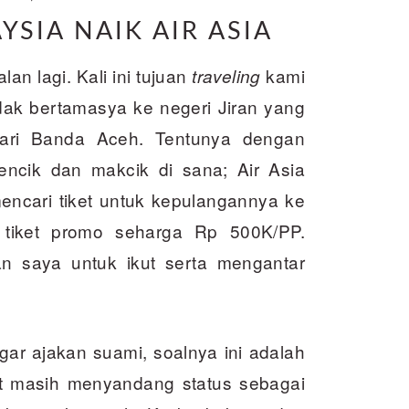
YSIA NAIK AIR ASIA
an lagi. Kali ini tujuan
kami
traveling
ak bertamasya ke negeri Jiran yang
ari Banda Aceh. Tentunya dengan
cik dan makcik di sana; Air Asia
encari tiket untuk kepulangannya ke
tiket promo seharga Rp 500K/PP.
 saya untuk ikut serta mengantar
ar ajakan suami, soalnya ini adalah
at masih menyandang status sebagai