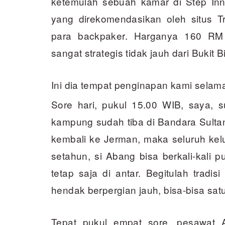
ketemulah sebuah kamar di Step In
yang direkomendasikan oleh situs T
para backpaker. Harganya 160 RM 
sangat strategis tidak jauh dari Bukit B
Ini dia tempat penginapan kami selam
Sore hari, pukul 15.00 WIB, saya, 
kampung sudah tiba di Bandara Sulta
kembali ke Jerman, maka seluruh kel
setahun, si Abang bisa berkali-kali 
tetap saja di antar. Begitulah tradi
hendak berpergian jauh, bisa-bisa s
Tepat pukul empat sore, pesawat A