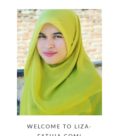
website
WELCOME TO LIZA-