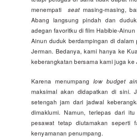
menempati
masing-masing, ba
seat
Abang langsung pindah dan duduk 
adegan favoritku di film Habibie-Ainun
Ainun duduk berdampingan di dalam 
Jerman. Bedanya, kami hanya ke Kual
keberangkatan bersama kami juga ke 
Karena menumpang
low budget airl
maksimal akan didapatkan di sini. 
setengah jam dari jadwal keberangk
dimaklumi. Namun, terlepas dari it
pesawat tetap diutamakan seperti f
kenyamanan penumpang.