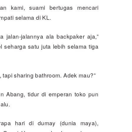
tan kami, suami bertugas mencari
mpati selama di KL.
 jalan-jalannya ala backpaker aja,”
 seharga satu juta lebih selama tiga
, tapi sharing bathroom. Adek mau?”
n Abang, tidur di emperan toko pun
alu.
erapa hari di dumay (dunia maya),