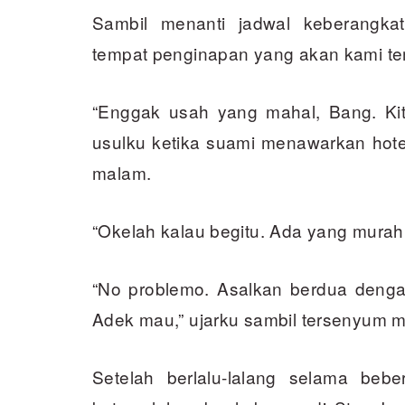
Sambil menanti jadwal keberangka
tempat penginapan yang akan kami te
“Enggak usah yang mahal, Bang. Kita
usulku ketika suami menawarkan hotel
malam.
“Okelah kalau begitu. Ada yang murah
“No problemo. Asalkan berdua denga
Adek mau,” ujarku sambil tersenyum m
Setelah berlalu-lalang selama beb