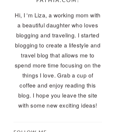
FATHIA.COM!
Hi, I 'm Liza, a working mom with
a beautiful daughter who loves
blogging and traveling. I started
blogging to create a lifestyle and
travel blog that allows me to
spend more time focusing on the
things I love. Grab a cup of
coffee and enjoy reading this
blog. I hope you leave the site
with some new exciting ideas!