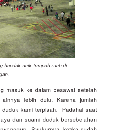
g hendak naik tumpah ruah di
gan.
ng masuk ke dalam pesawat setelah
ainnya lebih dulu. Karena jumlah
duduk kami terpisah. Padahal saat
saya dan suami duduk bersebelahan
enyanggupi. Syukurnya, ketika sudah