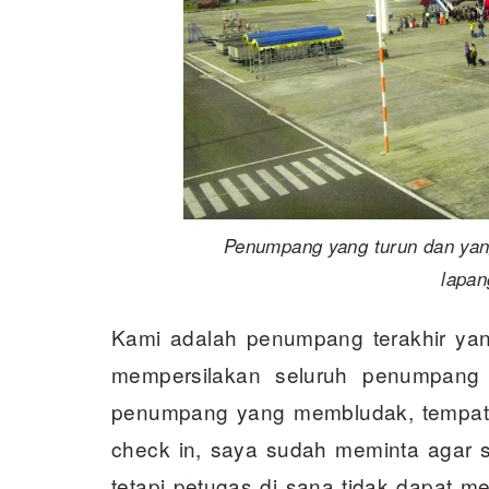
Penumpang yang turun dan yan
lapan
Kami adalah penumpang terakhir ya
mempersilakan seluruh penumpang l
penumpang yang membludak, tempat 
check in, saya sudah meminta agar 
tetapi petugas di sana tidak dapat m