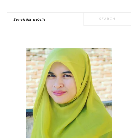
PRIMARY
Search
SIDEBAR
this
website