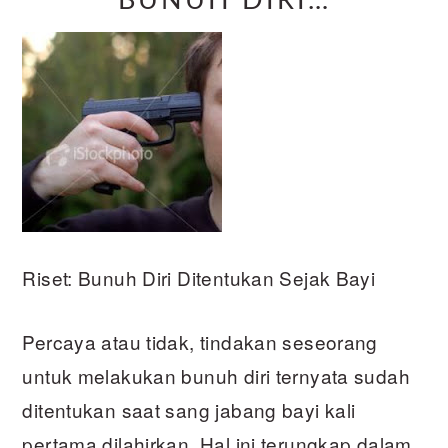
BUNUH DIRI…
Riset: Bunuh Diri Ditentukan Sejak Bayi
Percaya atau tidak, tindakan seseorang
untuk melakukan bunuh diri ternyata sudah
ditentukan saat sang jabang bayi kali
pertama dilahirkan. Hal ini terungkap dalam