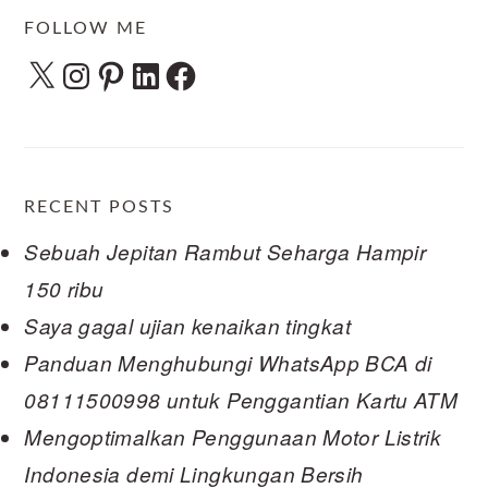
FOLLOW ME
X
Instagram
Pinterest
LinkedIn
Facebook
RECENT POSTS
Sebuah Jepitan Rambut Seharga Hampir
150 ribu
Saya gagal ujian kenaikan tingkat
Panduan Menghubungi WhatsApp BCA di
08111500998 untuk Penggantian Kartu ATM
Mengoptimalkan Penggunaan Motor Listrik
Indonesia demi Lingkungan Bersih