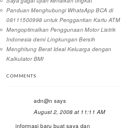
Saya gagal ujian kenaikan tingkat
Panduan Menghubungi WhatsApp BCA di
08111500998 untuk Penggantian Kartu ATM
Mengoptimalkan Penggunaan Motor Listrik
Indonesia demi Lingkungan Bersih
Menghitung Berat Ideal Keluarga dengan
Kalkulator BMI
READER
COMMENTS
INTERACTIONS
adn@n
says
August 2, 2008 at 11:11 AM
informasi baru buat saya dan