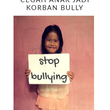
CEGAH ANAK JADI
KORBAN BULLY