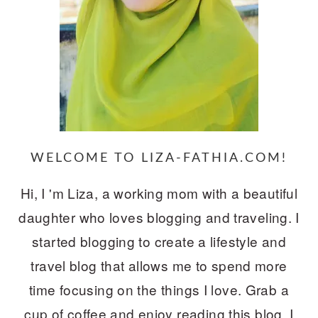
WELCOME TO LIZA-FATHIA.COM!
Hi, I 'm Liza, a working mom with a beautiful
daughter who loves blogging and traveling. I
started blogging to create a lifestyle and
travel blog that allows me to spend more
time focusing on the things I love. Grab a
cup of coffee and enjoy reading this blog. I