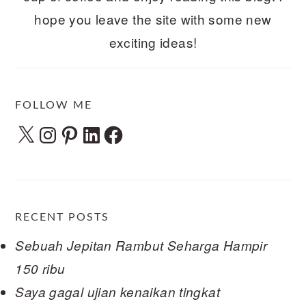
hope you leave the site with some new
exciting ideas!
FOLLOW ME
X
Instagram
Pinterest
LinkedIn
Facebook
RECENT POSTS
Sebuah Jepitan Rambut Seharga Hampir
150 ribu
Saya gagal ujian kenaikan tingkat