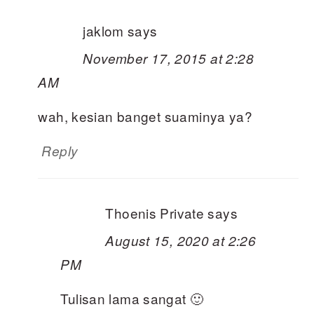
jaklom
says
November 17, 2015 at 2:28
AM
wah, kesian banget suaminya ya?
Reply
Thoenis Private
says
August 15, 2020 at 2:26
PM
Tulisan lama sangat 🙂