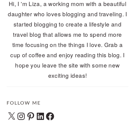
Hi, I 'm Liza, a working mom with a beautiful
daughter who loves blogging and traveling. I
started blogging to create a lifestyle and
travel blog that allows me to spend more
time focusing on the things I love. Grab a
cup of coffee and enjoy reading this blog. I
hope you leave the site with some new
exciting ideas!
FOLLOW ME
X
Instagram
Pinterest
LinkedIn
Facebook