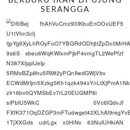
BERBURU IKAN DI UJUNG
SERANGGA