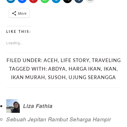
More
LIKE THIS:
Loading...
FILED UNDER:
ACEH
,
LIFE STORY
,
TRAVELING
TAGGED WITH:
ABDYA
,
HARGA IKAN
,
IKAN
,
IKAN MURAH
,
SUSOH
,
UJUNG SERANGGA
Liza Fathia
Sebuah Jepitan Rambut Seharga Hampir