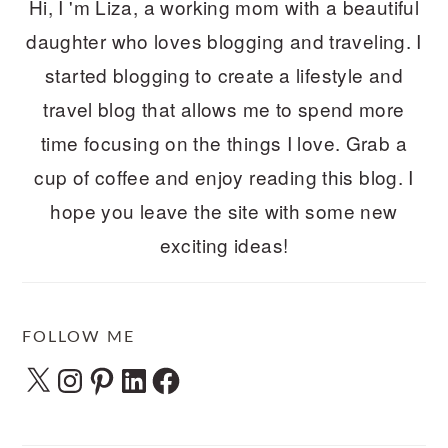
Hi, I 'm Liza, a working mom with a beautiful
daughter who loves blogging and traveling. I
started blogging to create a lifestyle and
travel blog that allows me to spend more
time focusing on the things I love. Grab a
cup of coffee and enjoy reading this blog. I
hope you leave the site with some new
exciting ideas!
FOLLOW ME
X
Instagram
Pinterest
LinkedIn
Facebook