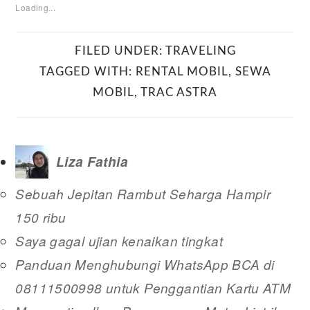
Loading...
FILED UNDER:
TRAVELING
TAGGED WITH:
RENTAL MOBIL
,
SEWA
MOBIL
,
TRAC ASTRA
Liza Fathia
Sebuah Jepitan Rambut Seharga Hampir
150 ribu
Saya gagal ujian kenaikan tingkat
Panduan Menghubungi WhatsApp BCA di
08111500998 untuk Penggantian Kartu ATM