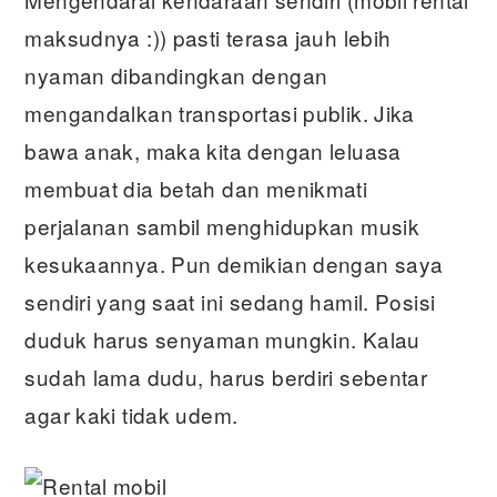
maksudnya :)) pasti terasa jauh lebih
nyaman dibandingkan dengan
mengandalkan transportasi publik. Jika
bawa anak, maka kita dengan leluasa
membuat dia betah dan menikmati
perjalanan sambil menghidupkan musik
kesukaannya. Pun demikian dengan saya
sendiri yang saat ini sedang hamil. Posisi
duduk harus senyaman mungkin. Kalau
sudah lama dudu, harus berdiri sebentar
agar kaki tidak udem.