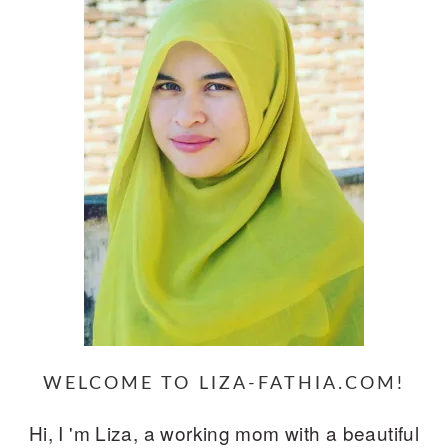
WELCOME TO LIZA-FATHIA.COM!
Hi, I 'm Liza, a working mom with a beautiful