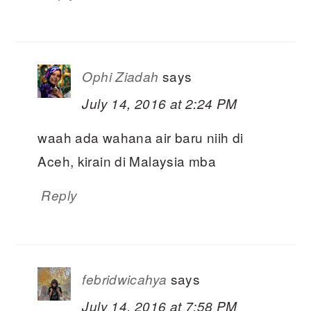
says
Ophi Ziadah
July 14, 2016 at 2:24 PM
waah ada wahana air baru niih di
Aceh, kirain di Malaysia mba
Reply
says
febridwicahya
July 14, 2016 at 7:58 PM