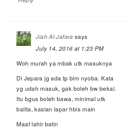
says
Jiah Al Jafara
July 14, 2016 at 1:23 PM
Woh murah ya mbak utk masuknya
Di Jepara jg ada tp blm nyoba. Kata
yg udah masuk, gak boleh bw bekal.
Itu bgus boleh bawa, minimal utk
balita, kasian lapar hbis main
Maaf lahir batin