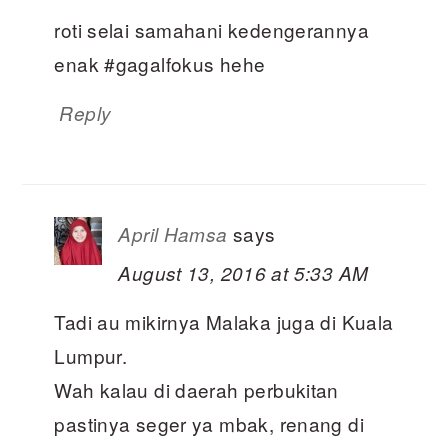
roti selai samahani kedengerannya
enak #gagalfokus hehe
Reply
says
April Hamsa
August 13, 2016 at 5:33 AM
Tadi au mikirnya Malaka juga di Kuala
Lumpur.
Wah kalau di daerah perbukitan
pastinya seger ya mbak, renang di