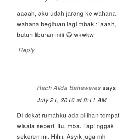
aaaah, aku udah jarang ke wahana-
wahana begituan lagi mbak :’ aaah,
butuh liburan iniii 😀 wkwkw
Reply
says
Rach Alida Bahaweres
July 21, 2016 at 8:11 AM
Di dekat rumahku ada pilihan tempat
wisata seperti itu, mba. Tapi nggak
sekeren ini. Hihii. Asyik juga nih