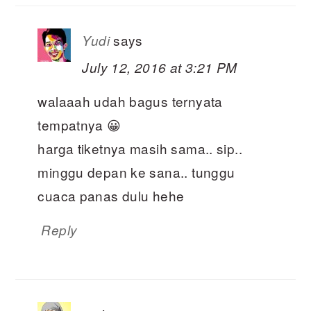
says
Yudi
July 12, 2016 at 3:21 PM
walaaah udah bagus ternyata
tempatnya 😀
harga tiketnya masih sama.. sip..
minggu depan ke sana.. tunggu
cuaca panas dulu hehe
Reply