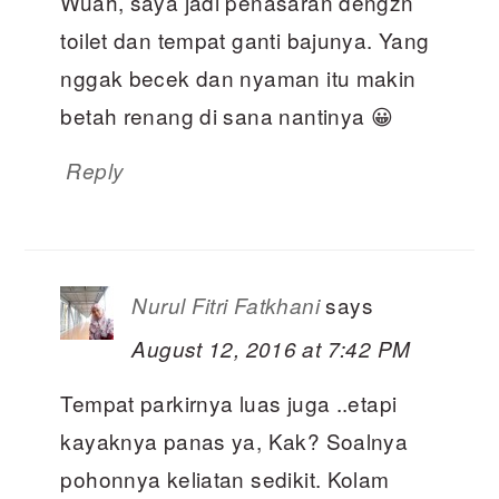
Wuah, saya jadi penasaran dengzn
toilet dan tempat ganti bajunya. Yang
nggak becek dan nyaman itu makin
betah renang di sana nantinya 😀
Reply
says
Nurul Fitri Fatkhani
August 12, 2016 at 7:42 PM
Tempat parkirnya luas juga ..etapi
kayaknya panas ya, Kak? Soalnya
pohonnya keliatan sedikit. Kolam