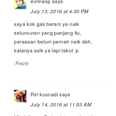
evrinasp
says
July 13, 2016 at 4:30 PM
saya kok gak berani ya naik
seluncuran yang panjang itu,
perasaan belum pernah naik deh,
katanya asik ya tapi takut :p
Reply
Riri kusnadi
says
July 14, 2016 at 11:53 AM