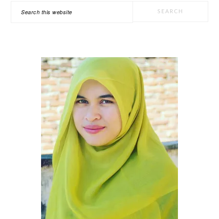
PRIMARY
Search
SIDEBAR
this
website