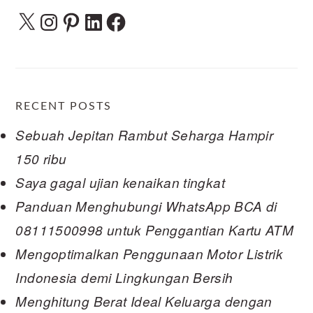
X
Instagram
Pinterest
LinkedIn
Facebook
RECENT POSTS
Sebuah Jepitan Rambut Seharga Hampir
150 ribu
Saya gagal ujian kenaikan tingkat
Panduan Menghubungi WhatsApp BCA di
08111500998 untuk Penggantian Kartu ATM
Mengoptimalkan Penggunaan Motor Listrik
Indonesia demi Lingkungan Bersih
Menghitung Berat Ideal Keluarga dengan