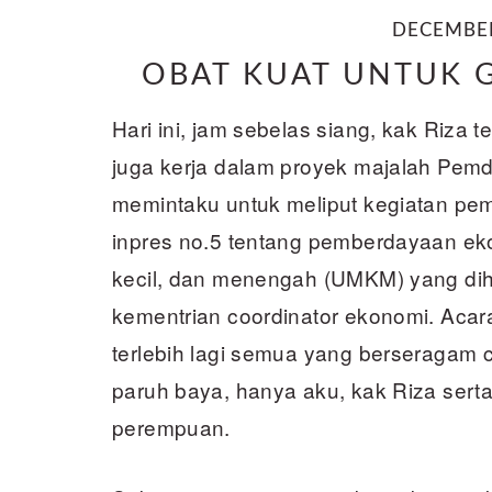
DECEMBER
OBAT KUAT UNTUK 
Hari ini, jam sebelas siang, kak Riz
juga kerja dalam proyek majalah Pe
memintaku untuk meliput kegiatan pem
inpres no.5 tentang pemberdayaan ek
kecil, dan menengah (UMKM) yang diha
kementrian coordinator ekonomi. A
terlebih lagi semua yang berseragam c
paruh baya, hanya aku, kak Riza sert
perempuan.