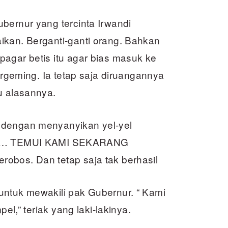
bernur yang tercinta Irwandi
ikan. Berganti-ganti orang. Bahkan
agar betis itu agar bias masuk ke
bergeming. Ia tetap saja diruangannya
u alasannya.
 dengan menyanyikan yel-yel
… TEMUI KAMI SEKARANG
obos. Dan tetap saja tak berhasil
untuk mewakili pak Gubernur. “ Kami
pel,” teriak yang laki-lakinya.