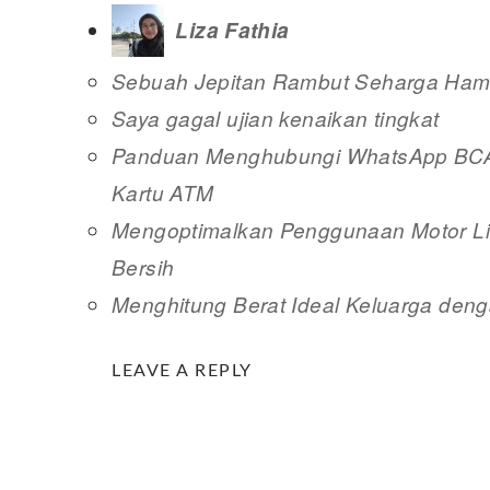
Liza Fathia
Sebuah Jepitan Rambut Seharga Hamp
Saya gagal ujian kenaikan tingkat
Panduan Menghubungi WhatsApp BCA 
Kartu ATM
Mengoptimalkan Penggunaan Motor Lis
Bersih
Menghitung Berat Ideal Keluarga deng
READER
LEAVE A REPLY
INTERACTIONS