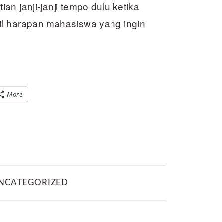
n janji-janji tempo dulu ketika
il harapan mahasiswa yang ingin
More
NCATEGORIZED