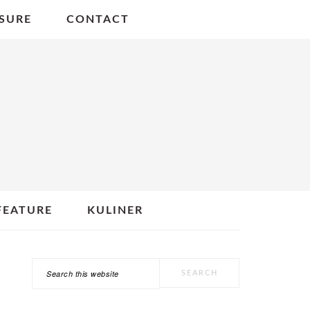
SURE
CONTACT
FEATURE
KULINER
Search
PRIMARY
this
SIDEBAR