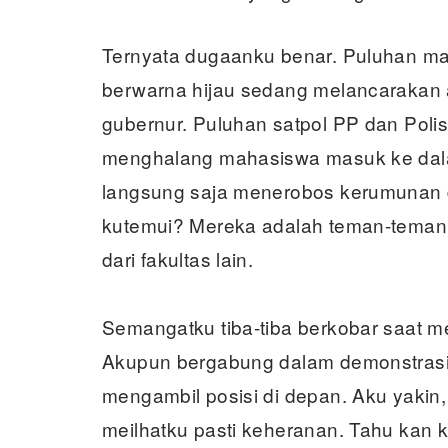
Ternyata dugaanku benar. Puluhan m
berwarna hijau sedang melancarakan a
gubernur. Puluhan satpol PP dan Poli
menghalang mahasiswa masuk ke dal
langsung saja menerobos kerumunan 
kutemui? Mereka adalah teman-teman
dari fakultas lain.
Semangatku tiba-tiba berkobar saat 
Akupun bergabung dalam demonstrasi 
mengambil posisi di depan. Aku yaki
meilhatku pasti keheranan. Tahu kan