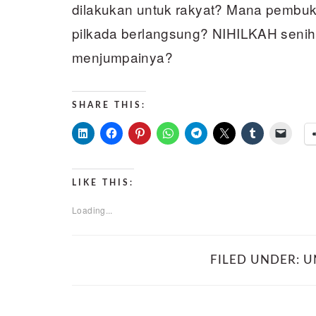
dilakukan untuk rakyat? Mana pembuktia
pilkada berlangsung? NIHILKAH senih
menjumpainya?
SHARE THIS:
LIKE THIS:
Loading...
FILED UNDER:
U