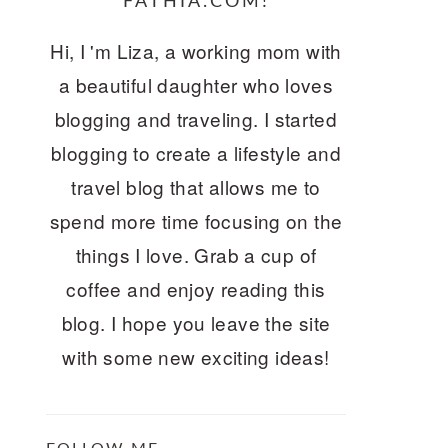
FATHIA.COM!
Hi, I 'm Liza, a working mom with
a beautiful daughter who loves
blogging and traveling. I started
blogging to create a lifestyle and
travel blog that allows me to
spend more time focusing on the
things I love. Grab a cup of
coffee and enjoy reading this
blog. I hope you leave the site
with some new exciting ideas!