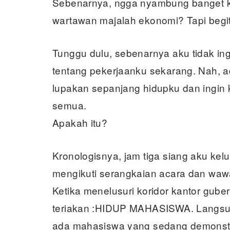
Sebenarnya, ngga nyambung banget ka
wartawan majalah ekonomi? Tapi beg
Tunggu dulu, sebenarnya aku tidak in
tentang pekerjaanku sekarang. Nah, 
lupakan sepanjang hidupku dan ingin
semua.
Apakah itu?
Kronologisnya, jam tiga siang aku kelu
mengikuti serangkaian acara dan wa
Ketika menelusuri koridor kantor gube
teriakan :HIDUP MAHASISWA. Langsu
ada mahasiswa yang sedang demonstr