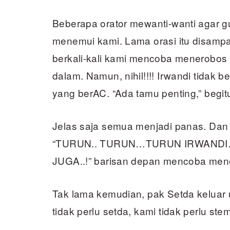
Beberapa orator mewanti-wanti agar gu
menemui kami. Lama orasi itu disampa
berkali-kali kami mencoba menerobos p
dalam. Namun, nihil!!!! Irwandi tidak 
yang berAC. “Ada tamu penting,” begit
Jelas saja semua menjadi panas. Dan
“TURUN.. TURUN…TURUN IRWANDI
JUGA..!” barisan depan mencoba mener
Tak lama kemudian, pak Setda keluar 
tidak perlu setda, kami tidak perlu stem