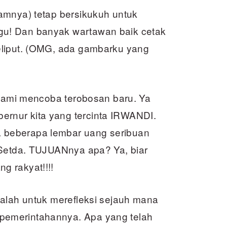
amnya) tetap bersikukuh untuk
u! Dan banyak wartawan baik cetak
eliput. (OMG, ada gambarku yang
 Kami mencoba terobosan baru. Ya
rnur kita yang tercinta IRWANDI.
beberapa lembar uang seribuan
 Setda. TUJUANnya apa? Ya, biar
g rakyat!!!!
dalah untuk merefleksi sejauh mana
emerintahannya. Apa yang telah