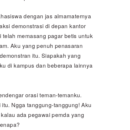
ahasiswa dengan jas almamaternya
ksi demonstrasi di depan kantor
si telah memasang pagar betis untuk
am. Aku yang penuh penasaran
demonstran itu. Siapakah yang
ku di kampus dan beberapa lainnya
mendengar orasi teman-temanku.
itu. Ngga tanggung-tanggung! Aku
n, kalau ada pegawai pemda yang
 kenapa?