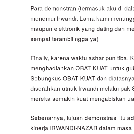
Para demonstran (termasuk aku di dal
menemui Irwandi. Lama kami menungg
maupun elektronik yang dating dan m
sempat terambil ngga ya)
Finally, karena waktu ashar pun tiba.
menghadiahkan OBAT KUAT untuk gube
Sebungkus OBAT KUAT dan diatasnya 
diserahkan utnuk Irwandi melalui pak
mereka semakin kuat mengabiskan uan
Sebenarnya, tujuan demonstrasi itu a
kinerja IRWANDI-NAZAR dalam masa p