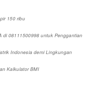
ir 150 ribu
di 08111500998 untuk Penggantian
trik Indonesia demi Lingkungan
an Kalkulator BMI