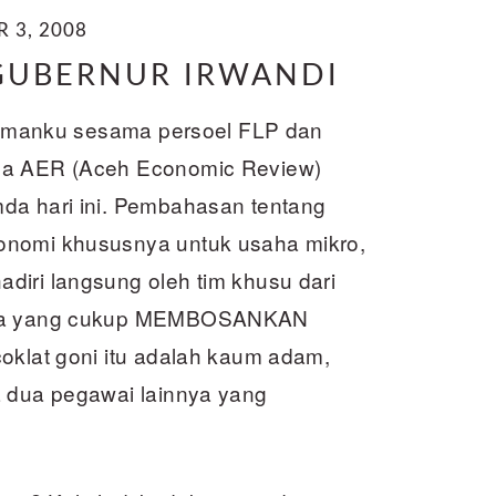
 3, 2008
GUBERNUR IRWANDI
a temanku sesama persoel FLP dan
mda AER (Aceh Economic Review)
da hari ini. Pembahasan tentang
onomi khususnya untuk usaha mikro,
diri langsung oleh tim khusu dari
cara yang cukup MEMBOSANKAN
oklat goni itu adalah kaum adam,
a dua pegawai lainnya yang