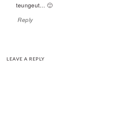
teungeut… 🙂
Reply
LEAVE A REPLY