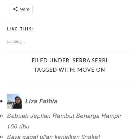
More
LIKE THIS:
Loading...
FILED UNDER:
SERBA SERBI
TAGGED WITH:
MOVE ON
Liza Fathia
Sebuah Jepitan Rambut Seharga Hampir
150 ribu
Saya gagal ujian kenaikan tingkat