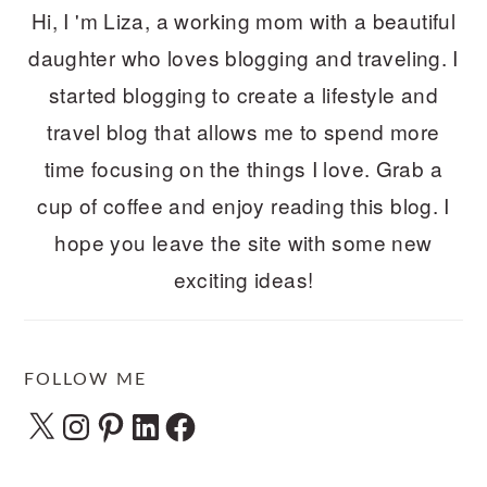
Hi, I 'm Liza, a working mom with a beautiful
daughter who loves blogging and traveling. I
started blogging to create a lifestyle and
travel blog that allows me to spend more
time focusing on the things I love. Grab a
cup of coffee and enjoy reading this blog. I
hope you leave the site with some new
exciting ideas!
FOLLOW ME
X
Instagram
Pinterest
LinkedIn
Facebook