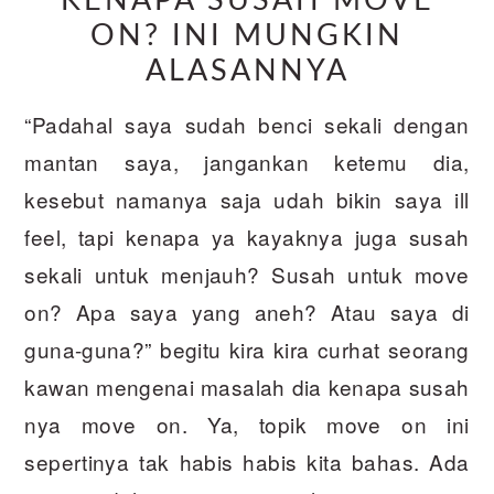
KENAPA SUSAH MOVE
ON? INI MUNGKIN
ALASANNYA
“Padahal saya sudah benci sekali dengan
mantan saya, jangankan ketemu dia,
kesebut namanya saja udah bikin saya ill
feel, tapi kenapa ya kayaknya juga susah
sekali untuk menjauh? Susah untuk move
on? Apa saya yang aneh? Atau saya di
guna-guna?” begitu kira kira curhat seorang
kawan mengenai masalah dia kenapa susah
nya move on. Ya, topik move on ini
sepertinya tak habis habis kita bahas. Ada