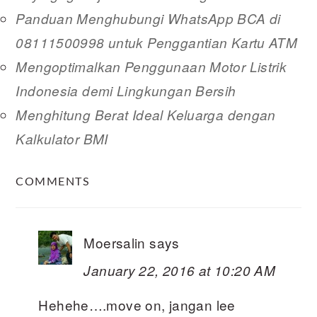
Panduan Menghubungi WhatsApp BCA di
08111500998 untuk Penggantian Kartu ATM
Mengoptimalkan Penggunaan Motor Listrik
Indonesia demi Lingkungan Bersih
Menghitung Berat Ideal Keluarga dengan
Kalkulator BMI
READER
COMMENTS
INTERACTIONS
Moersalin
says
January 22, 2016 at 10:20 AM
Hehehe….move on, jangan lee