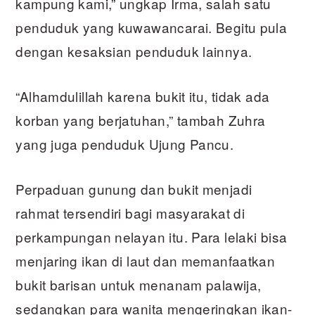
kampung kami,” ungkap Irma, salah satu
penduduk yang kuwawancarai. Begitu pula
dengan kesaksian penduduk lainnya.
“Alhamdulillah karena bukit itu, tidak ada
korban yang berjatuhan,” tambah Zuhra
yang juga penduduk Ujung Pancu.
Perpaduan gunung dan bukit menjadi
rahmat tersendiri bagi masyarakat di
perkampungan nelayan itu. Para lelaki bisa
menjaring ikan di laut dan memanfaatkan
bukit barisan untuk menanam palawija,
sedangkan para wanita mengeringkan ikan-