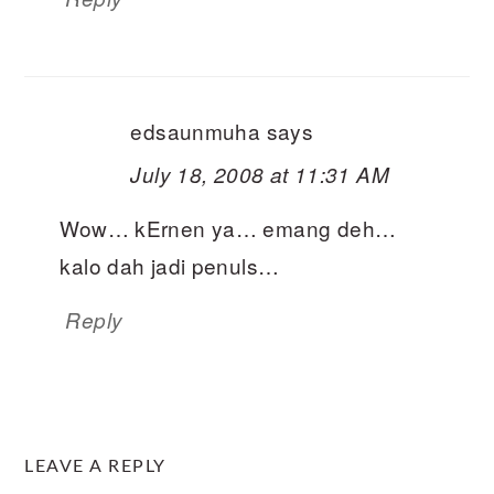
edsaunmuha
says
July 18, 2008 at 11:31 AM
Wow… kErnen ya… emang deh…
kalo dah jadi penuls…
Reply
LEAVE A REPLY