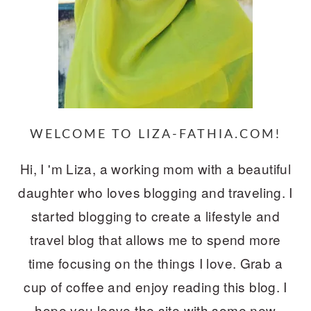
WELCOME TO LIZA-FATHIA.COM!
Hi, I 'm Liza, a working mom with a beautiful
daughter who loves blogging and traveling. I
started blogging to create a lifestyle and
travel blog that allows me to spend more
time focusing on the things I love. Grab a
cup of coffee and enjoy reading this blog. I
hope you leave the site with some new