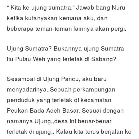
“ Kita ke ujung sumatra.” Jawab bang Nurul
ketika kutanyakan kemana aku, dan
beberapa teman-teman lainnya akan pergi.
Ujung Sumatra? Bukannya ujung Sumatra
itu Pulau Weh yang terletak di Sabang?
Sesampai di Ujung Pancu, aku baru
menyadarinya..Sebuah perkampungan
penduduk yang terletak di kecamatan
Peukan Bada Aceh Basar. Sesuai dengan
namanya Ujung,,desa ini benar-benar
terletak di ujung,. Kalau kita terus berjalan ke