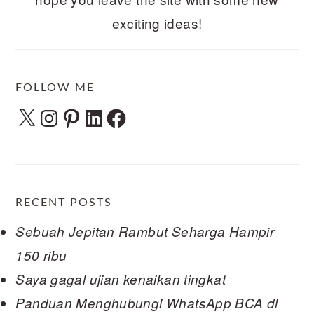
exciting ideas!
FOLLOW ME
X
Instagram
Pinterest
LinkedIn
Facebook
RECENT POSTS
Sebuah Jepitan Rambut Seharga Hampir
150 ribu
Saya gagal ujian kenaikan tingkat
Panduan Menghubungi WhatsApp BCA di