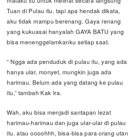
mataku itu untuk melihat secara langsung
Tuan di Pulau itu. tapi apa hendak dikata,
aku tidak mampu berenang. Gaya renang
yang kukuasai hanyalah GAYA BATU yang
bisa menenggelamkanku setiap saat.
“ Ngga ada penduduk di pulau itu, yang ada
hanya ular, monyet, mungkin juga ada
harimau. Belum ada yang datang ke pulau
itu,” tambah Kak Ira.
Wah, aku bisa menjadi santapan lezat
harimau-harimau dan juga ular-ular di pulau
itu. atau oooohhh, bisa-bisa para orang utan