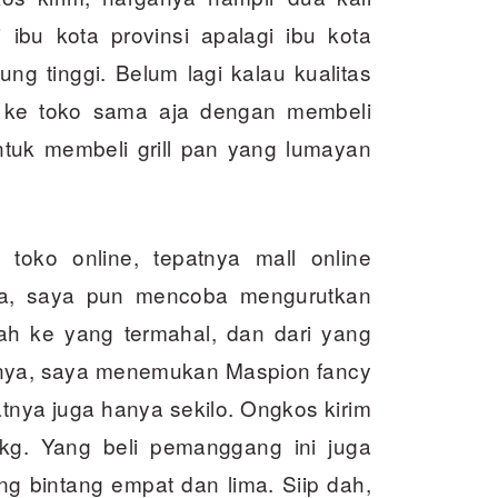
i ibu kota provinsi apalagi ibu kota
ng tinggi. Belum lagi kalau kualitas
ik ke toko sama aja dengan membeli
ntuk membeli grill pan yang lumayan
 toko online, tepatnya mall online
dia, saya pun mencoba mengurutkan
h ke yang termahal, dan dari yang
irnya, saya menemukan Maspion fancy
atnya juga hanya sekilo. Ongkos kirim
/kg. Yang beli pemanggang ini juga
ng bintang empat dan lima. Siip dah,