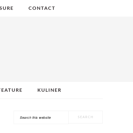
SURE
CONTACT
FEATURE
KULINER
Search
PRIMARY
this
SIDEBAR