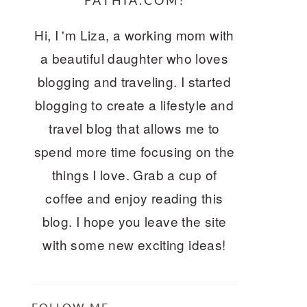
FATHIA.COM!
Hi, I 'm Liza, a working mom with
a beautiful daughter who loves
blogging and traveling. I started
blogging to create a lifestyle and
travel blog that allows me to
spend more time focusing on the
things I love. Grab a cup of
coffee and enjoy reading this
blog. I hope you leave the site
with some new exciting ideas!