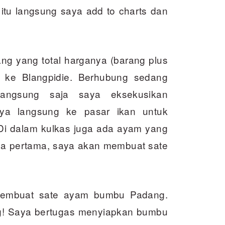
ll itu langsung saya add to charts dan
g yang total harganya (barang plus
ai ke Blangpidie. Berhubung sedang
angsung saja saya eksekusikan
aya langsung ke pasar ikan untuk
Di dalam kulkas juga ada ayam yang
oba pertama, saya akan membuat sate
membuat sate ayam bumbu Padang.
ng! Saya bertugas menyiapkan bumbu