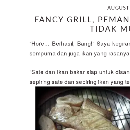
AUGUST 
FANCY GRILL, PEMA
TIDAK 
“Hore… Berhasil, Bang!” Saya kegira
sempurna dan juga ikan yang rasanya 
“Sate dan Ikan bakar siap untuk dis
sepiring sate dan sepiring ikan yang te