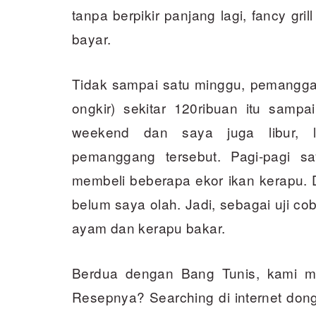
tanpa berpikir panjang lagi, fancy gri
bayar.
Tidak sampai satu minggu, pemanggan
ongkir) sekitar 120ribuan itu samp
weekend dan saya juga libur, l
pemanggang tersebut. Pagi-pagi s
membeli beberapa ekor ikan kerapu. 
belum saya olah. Jadi, sebagai uji c
ayam dan kerapu bakar.
Berdua dengan Bang Tunis, kami 
Resepnya? Searching di internet do