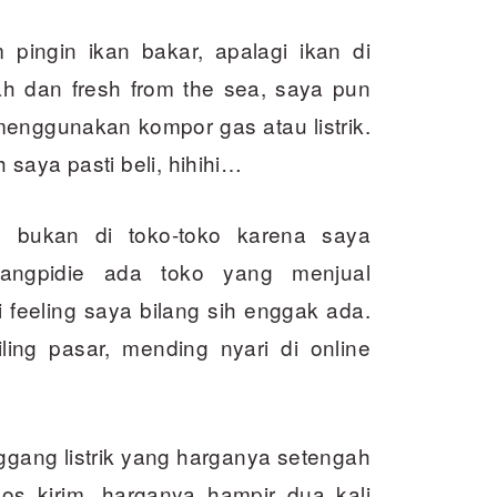
pingin ikan bakar, apalagi ikan di
ah dan fresh from the sea, saya pun
enggunakan kompor gas atau listrik.
saya pasti beli, hihihi…
g bukan di toko-toko karena saya
angpidie ada toko yang menjual
eeling saya bilang sih enggak ada.
iling pasar, mending nyari di online
ang listrik yang harganya setengah
kos kirim, harganya hampir dua kali