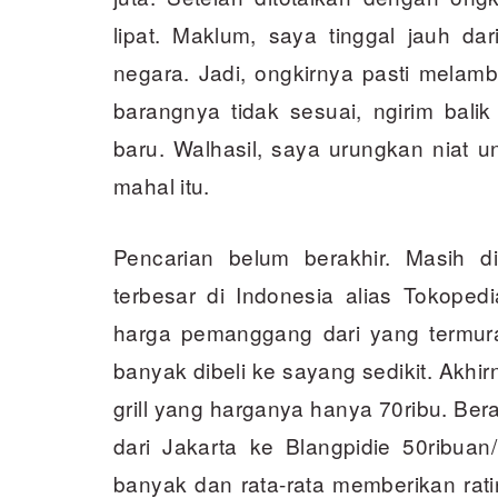
lipat. Maklum, saya tinggal jauh dar
negara. Jadi, ongkirnya pasti melambu
barangnya tidak sesuai, ngirim bal
baru. Walhasil, saya urungkan niat u
mahal itu.
Pencarian belum berakhir. Masih di
terbesar di Indonesia alias Tokope
harga pemanggang dari yang termura
banyak dibeli ke sayang sedikit. Akh
grill yang harganya hanya 70ribu. Ber
dari Jakarta ke Blangpidie 50ribuan
banyak dan rata-rata memberikan rati