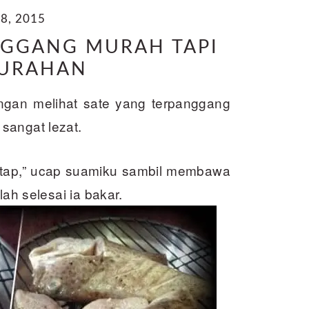
8, 2015
NGGANG MURAH TAPI
MURAHAN
ngan melihat sate yang terpanggang
sangat lezat.
antap,” ucap suamiku sambil membawa
lah selesai ia bakar.