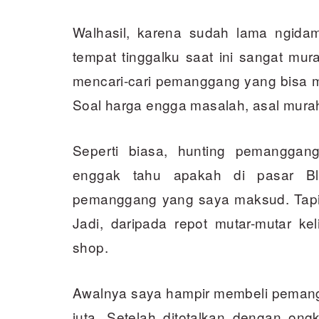
Walhasil, karena sudah lama ngidam 
tempat tinggalku saat ini sangat mur
mencari-cari pemanggang yang bisa m
Soal harga engga masalah, asal murah 
Seperti biasa, hunting pemanggan
enggak tahu apakah di pasar Bl
pemanggang yang saya maksud. Tapi f
Jadi, daripada repot mutar-mutar kel
shop.
Awalnya saya hampir membeli pemangg
juta. Setelah ditotalkan dengan ong