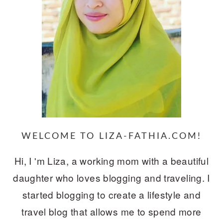
WELCOME TO LIZA-FATHIA.COM!
Hi, I 'm Liza, a working mom with a beautiful
daughter who loves blogging and traveling. I
started blogging to create a lifestyle and
travel blog that allows me to spend more