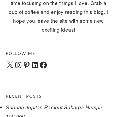
time focusing on the things I love. Grab a
cup of coffee and enjoy reading this blog. I
hope you leave the site with some new
exciting ideas!
FOLLOW ME
X
Instagram
Pinterest
LinkedIn
Facebook
RECENT POSTS
Sebuah Jepitan Rambut Seharga Hampir
150 ribu