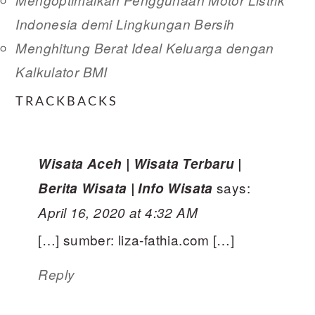
Mengoptimalkan Penggunaan Motor Listrik
Indonesia demi Lingkungan Bersih
Menghitung Berat Ideal Keluarga dengan
Kalkulator BMI
READER
TRACKBACKS
INTERACTIONS
Wisata Aceh | Wisata Terbaru |
says:
Berita Wisata | Info Wisata
April 16, 2020 at 4:32 AM
[…] sumber: liza-fathia.com […]
Reply