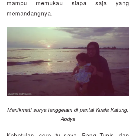
mampu memukau siapa saja yang
memandangnya.
Menikmati surya tenggelam di pantai Kuala Katung,
Abdya
Kebetulan, sore itu saya, Bang Tunis, dan