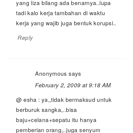
yang liza bilang ada benarnya..lupa
tadi kalo kerja tambahan di waktu
kerja yang wajib juga bentuk korupsi..
Reply
Anonymous
says
February 2, 2009 at 9:18 AM
@ esha : ya,,tidak bermaksud untuk
berburuk sangka,..bisa
baju+celana+sepatu itu hanya
pemberian orang,..juga senyum