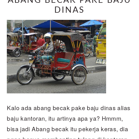
ABANG BECAK PAKE BAJU
DINAS
Kalo ada abang becak pake baju dinas alias
baju kantoran, itu artinya apa ya? Hmmm,
bisa jadi Abang becak itu pekerja keras, dia