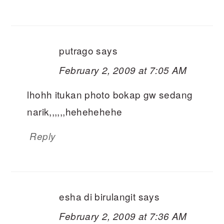
putrago
says
February 2, 2009 at 7:05 AM
lhohh itukan photo bokap gw sedang
narik,,,,,,hehehehehe
Reply
esha di birulangit
says
February 2, 2009 at 7:36 AM