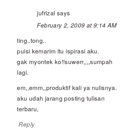
jufrizal
says
February 2, 2009 at 9:14 AM
ting..tong..
puisi kemarim itu ispirasi aku.
gak myontek ko!!suwerr,,,,sumpah
lagi.
em,,emm,,produktif kali ya nulisnya.
aku udah jarang posting tulisan
terbaru,
Reply