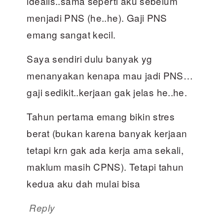
idealis..sama seperti aku sebelum
menjadi PNS (he..he). Gaji PNS
emang sangat kecil.
Saya sendiri dulu banyak yg
menanyakan kenapa mau jadi PNS…
gaji sedikit..kerjaan gak jelas he..he.
Tahun pertama emang bikin stres
berat (bukan karena banyak kerjaan
tetapi krn gak ada kerja ama sekali,
maklum masih CPNS). Tetapi tahun
kedua aku dah mulai bisa
Reply