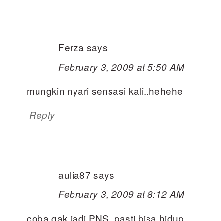
Ferza
says
February 3, 2009 at 5:50 AM
mungkin nyari sensasi kali..hehehe
Reply
aulia87
says
February 3, 2009 at 8:12 AM
coba gak jadi PNS, pasti bisa hidup