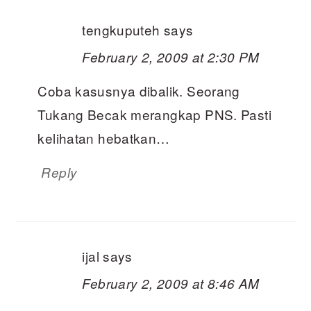
tengkuputeh
says
February 2, 2009 at 2:30 PM
Coba kasusnya dibalik. Seorang
Tukang Becak merangkap PNS. Pasti
kelihatan hebatkan…
Reply
ijal
says
February 2, 2009 at 8:46 AM