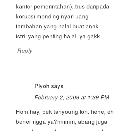
kantor pemerintahan)..trus daripada
korupsi mending nyari uang
tambahan yang halal buat anak
istri..yang penting halal..ya gakk..
Reply
Piyoh
says
February 2, 2009 at 1:39 PM
Hom hay, bek tanyoung lon. hehe, eh
bener ngga ya?hmmm, abang juga