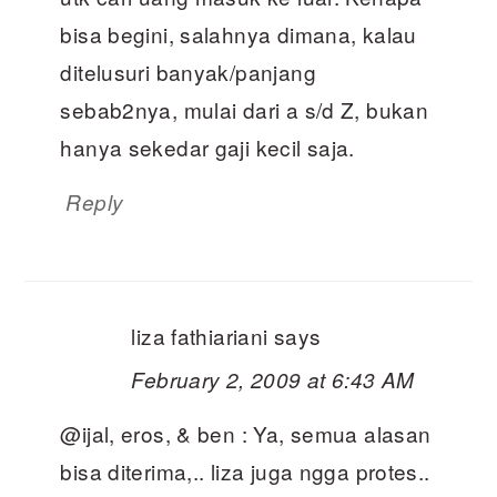
bisa begini, salahnya dimana, kalau
ditelusuri banyak/panjang
sebab2nya, mulai dari a s/d Z, bukan
hanya sekedar gaji kecil saja.
Reply
liza fathiariani
says
February 2, 2009 at 6:43 AM
@ijal, eros, & ben : Ya, semua alasan
bisa diterima,.. liza juga ngga protes..