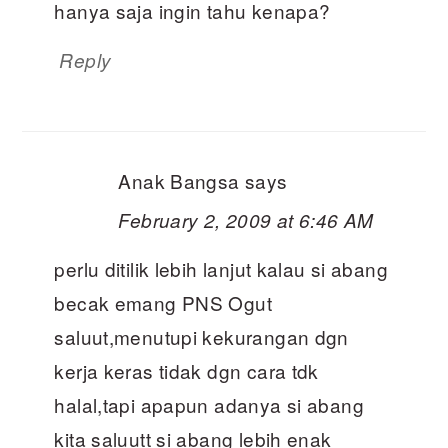
hanya saja ingin tahu kenapa?
Reply
Anak Bangsa
says
February 2, 2009 at 6:46 AM
perlu ditilik lebih lanjut kalau si abang
becak emang PNS Ogut
saluut,menutupi kekurangan dgn
kerja keras tidak dgn cara tdk
halal,tapi apapun adanya si abang
kita saluutt si abang lebih enak