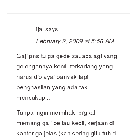
ijal
says
February 2, 2009 at 5:56 AM
Gaji pns tu ga gede za..apalagi yang
golongannya kecil..terkadang yang
harus dibiayai banyak tapi
penghasilan yang ada tak
mencukupi..
Tanpa ingin memihak, brgkali
memang gaji beliau kecil, kerjaan di
kantor ga jelas (kan sering gitu tuh di