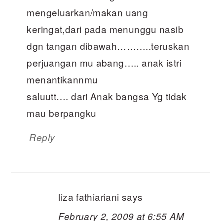
mengeluarkan/makan uang
keringat,dari pada menunggu nasib
dgn tangan dibawah………..teruskan
perjuangan mu abang….. anak istri
menantikannmu
saluutt…. dari Anak bangsa Yg tidak
mau berpangku
Reply
liza fathiariani
says
February 2, 2009 at 6:55 AM