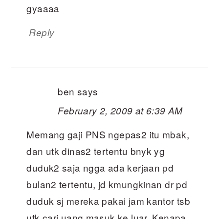
gyaaaa
Reply
ben
says
February 2, 2009 at 6:39 AM
Memang gaji PNS ngepas2 itu mbak,
dan utk dinas2 tertentu bnyk yg
duduk2 saja ngga ada kerjaan pd
bulan2 tertentu, jd kmungkinan dr pd
duduk sj mereka pakai jam kantor tsb
utk cari uang masuk ke luar. Kenapa