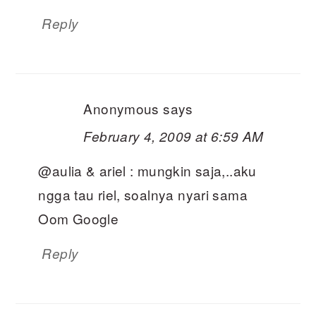
Reply
Anonymous
says
February 4, 2009 at 6:59 AM
@aulia & ariel : mungkin saja,..aku
ngga tau riel, soalnya nyari sama
Oom Google
Reply