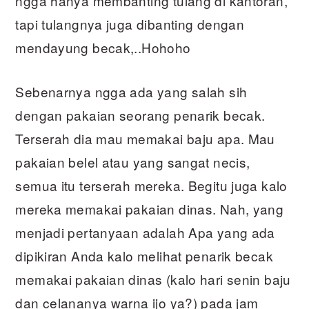
ngga hanya membanting tulang di kantoran,
tapi tulangnya juga dibanting dengan
mendayung becak,..Hohoho
Sebenarnya ngga ada yang salah sih
dengan pakaian seorang penarik becak.
Terserah dia mau memakai baju apa. Mau
pakaian belel atau yang sangat necis,
semua itu terserah mereka. Begitu juga kalo
mereka memakai pakaian dinas. Nah, yang
menjadi pertanyaan adalah Apa yang ada
dipikiran Anda kalo melihat penarik becak
memakai pakaian dinas (kalo hari senin baju
dan celananya warna ijo ya?) pada jam