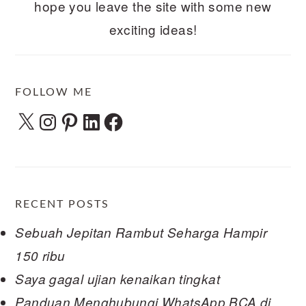
hope you leave the site with some new
exciting ideas!
FOLLOW ME
X
Instagram
Pinterest
LinkedIn
Facebook
RECENT POSTS
Sebuah Jepitan Rambut Seharga Hampir
150 ribu
Saya gagal ujian kenaikan tingkat
Panduan Menghubungi WhatsApp BCA di