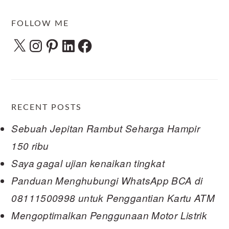
FOLLOW ME
X
Instagram
Pinterest
LinkedIn
Facebook
RECENT POSTS
Sebuah Jepitan Rambut Seharga Hampir
150 ribu
Saya gagal ujian kenaikan tingkat
Panduan Menghubungi WhatsApp BCA di
08111500998 untuk Penggantian Kartu ATM
Mengoptimalkan Penggunaan Motor Listrik